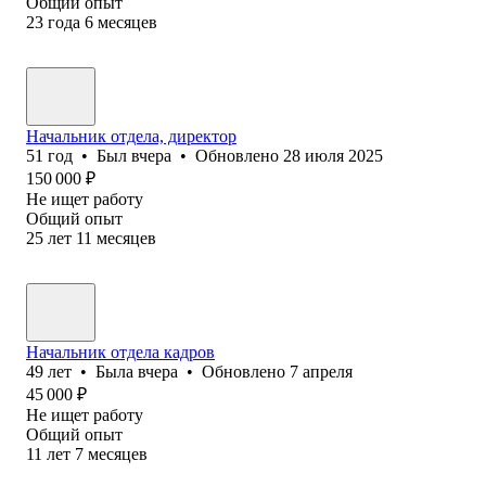
Общий опыт
23
года
6
месяцев
Начальник отдела, директор
51
год
•
Был
вчера
•
Обновлено
28 июля 2025
150 000
₽
Не ищет работу
Общий опыт
25
лет
11
месяцев
Начальник отдела кадров
49
лет
•
Была
вчера
•
Обновлено
7 апреля
45 000
₽
Не ищет работу
Общий опыт
11
лет
7
месяцев