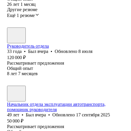
26
лет
1
месяц
Другие резюме
Ещё 1 резюме
Руководитель отдела
33
года
•
Был
вчера
•
Обновлено
8 июля
120 000
₽
Рассматривает предложения
Общий опыт
8
лет
7
месяцев
Начальник отдела эксплуатации автотранспорта,
помощник руководителя
49
лет
•
Был
вчера
•
Обновлено
17 сентября 2025
50 000
₽
Рассматривает предложения