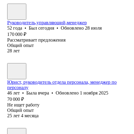
Руководитель,управляющий,менеджер
52
года
•
Был
сегодня
•
Обновлено
28 июля
170 000
₽
Рассматривает предложения
Общий опыт
28
лет
Юрист, руководитель отдела персонала, менеджер по
персоналу
46
лет
•
Была
вчера
•
Обновлено
1 ноября 2025
70 000
₽
Не ищет работу
Общий опыт
25
лет
4
месяца