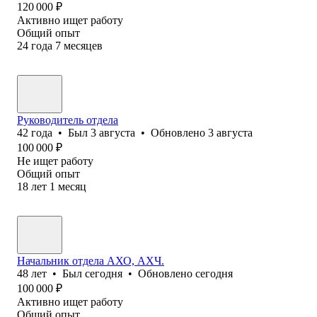
120 000
₽
Активно ищет работу
Общий опыт
24
года
7
месяцев
Руководитель отдела
42
года
•
Был
3 августа
•
Обновлено
3 августа
100 000
₽
Не ищет работу
Общий опыт
18
лет
1
месяц
Начальник отдела АХО, АХЧ.
48
лет
•
Был
сегодня
•
Обновлено
сегодня
100 000
₽
Активно ищет работу
Общий опыт