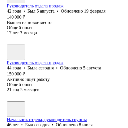
Руководитель отдела продаж
42
года
•
Был
5 августа
•
Обновлено
19 февраля
140 000
₽
Вышел на новое место
Общий опыт
17
лет
3
месяца
Руководитель отдела продаж
44
года
•
Была
сегодня
•
Обновлено
5 августа
150 000
₽
Активно ищет работу
Общий опыт
21
год
5
месяцев
Начальник отдела, руководитель группы
46
лет
•
Был
сегодня
•
Обновлено
8 июля