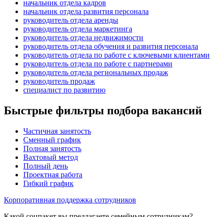
начальник отдела кадров
начальник отдела развития персонала
руководитель отдела аренды
руководитель отдела маркетинга
руководитель отдела недвижимости
руководитель отдела обучения и развития персонала
руководитель отдела по работе с ключевыми клиентами
руководитель отдела по работе с партнерами
руководитель отдела региональных продаж
руководитель продаж
специалист по развитию
Быстрые фильтры подбора вакансий
Частичная занятость
Сменный график
Полная занятость
Вахтовый метод
Полный день
Проектная работа
Гибкий график
Корпоративная поддержка сотрудников
Какой соцпакет вы предлагаете семейным сотрудникам?