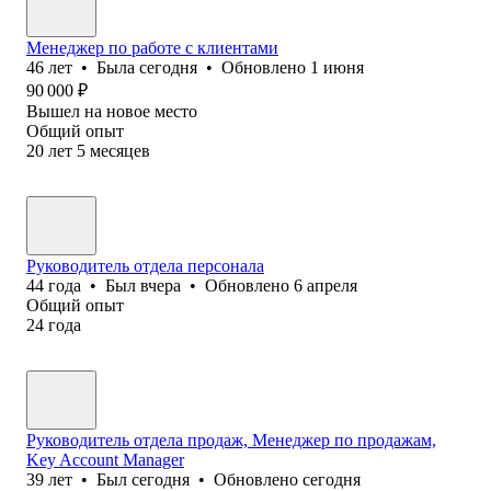
Менеджер по работе с клиентами
46
лет
•
Была
сегодня
•
Обновлено
1 июня
90 000
₽
Вышел на новое место
Общий опыт
20
лет
5
месяцев
Руководитель отдела персонала
44
года
•
Был
вчера
•
Обновлено
6 апреля
Общий опыт
24
года
Руководитель отдела продаж, Менеджер по продажам,
Key Account Manager
39
лет
•
Был
сегодня
•
Обновлено
сегодня