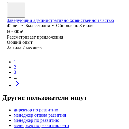
Заведующий административно-хозяйственной частью
45
лет
•
Был
сегодня
•
Обновлено
3 июля
60 000
₽
Рассматривает предложения
Общий опыт
22
года
7
месяцев
1
2
3
...
Другие пользователи ищут
директор по развитию
менеджер отдела развития
менеджер по развитию
менеджер по развитию сети