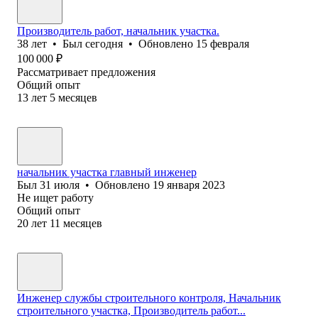
Производитель работ, начальник участка.
38
лет
•
Был
сегодня
•
Обновлено
15 февраля
100 000
₽
Рассматривает предложения
Общий опыт
13
лет
5
месяцев
начальник участка главный инженер
Был
31 июля
•
Обновлено
19 января 2023
Не ищет работу
Общий опыт
20
лет
11
месяцев
Инженер службы строительного контроля, Начальник
строительного участка, Производитель работ...