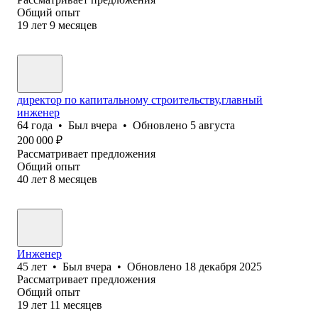
Общий опыт
19
лет
9
месяцев
директор по капитальному строительству,главный
инженер
64
года
•
Был
вчера
•
Обновлено
5 августа
200 000
₽
Рассматривает предложения
Общий опыт
40
лет
8
месяцев
Инженер
45
лет
•
Был
вчера
•
Обновлено
18 декабря 2025
Рассматривает предложения
Общий опыт
19
лет
11
месяцев