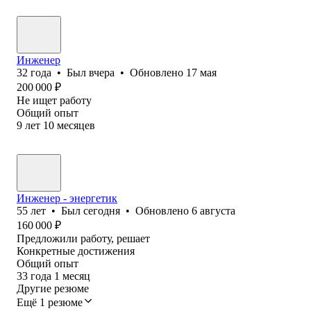
Инженер
32
года
•
Был
вчера
•
Обновлено
17 мая
200 000
₽
Не ищет работу
Общий опыт
9
лет
10
месяцев
Инженер - энергетик
55
лет
•
Был
сегодня
•
Обновлено
6 августа
160 000
₽
Предложили работу, решает
Конкретные достижения
Общий опыт
33
года
1
месяц
Другие резюме
Ещё 1 резюме