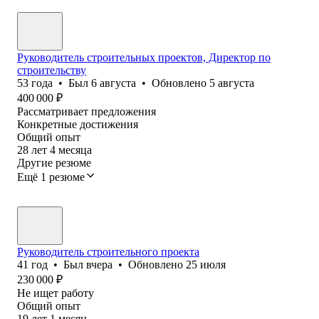
Руководитель строительных проектов, Директор по
строительству
53
года
•
Был
6 августа
•
Обновлено
5 августа
400 000
₽
Рассматривает предложения
Конкретные достижения
Общий опыт
28
лет
4
месяца
Другие резюме
Ещё 1 резюме
Руководитель строительного проекта
41
год
•
Был
вчера
•
Обновлено
25 июля
230 000
₽
Не ищет работу
Общий опыт
19
лет
1
месяц