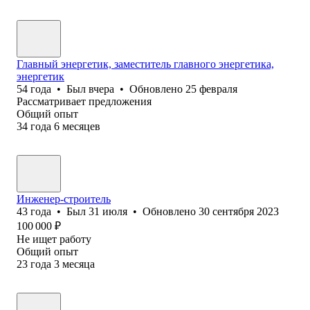
Главный энергетик, заместитель главного энергетика,
энергетик
54
года
•
Был
вчера
•
Обновлено
25 февраля
Рассматривает предложения
Общий опыт
34
года
6
месяцев
Инженер-строитель
43
года
•
Был
31 июля
•
Обновлено
30 сентября 2023
100 000
₽
Не ищет работу
Общий опыт
23
года
3
месяца