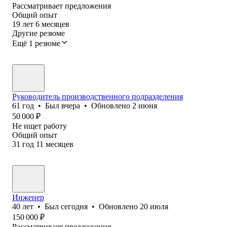
Рассматривает предложения
Общий опыт
19
лет
6
месяцев
Другие резюме
Ещё 1 резюме
Руководитель производственного подразделения
61
год
•
Был
вчера
•
Обновлено
2 июня
50 000
₽
Не ищет работу
Общий опыт
31
год
11
месяцев
Инженер
40
лет
•
Был
сегодня
•
Обновлено
20 июля
150 000
₽
Рассматривает предложения