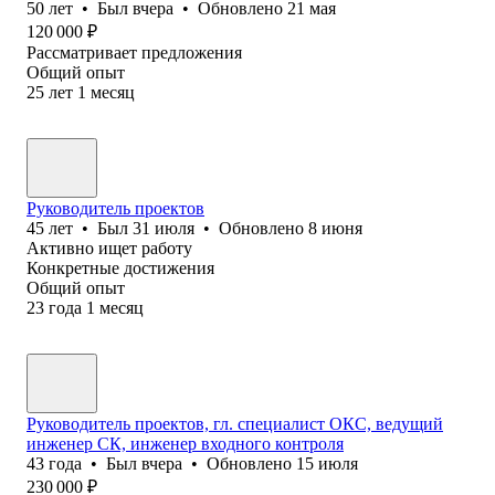
50
лет
•
Был
вчера
•
Обновлено
21 мая
120 000
₽
Рассматривает предложения
Общий опыт
25
лет
1
месяц
Руководитель проектов
45
лет
•
Был
31 июля
•
Обновлено
8 июня
Активно ищет работу
Конкретные достижения
Общий опыт
23
года
1
месяц
Руководитель проектов, гл. специалист ОКС, ведущий
инженер СК, инженер входного контроля
43
года
•
Был
вчера
•
Обновлено
15 июля
230 000
₽