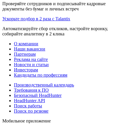
Проверяйте сотрудников и подписывайте кадровые
документы без бумаг и личных встреч
Ускорьте подбор в 2 раза с Talantix
Автоматизируйте сбор откликов, настройте воронку,
собирайте аналитику в 2 клика
О компании
Наши вакансии
Партнерам
Реклама на сайте
Новости и статьи
Инвесторам
Кандидаты по профессиям
Производственный календарь
Требования к ПО
Безопасный HeadHunter
HeadHunter API
Поиск работы
Поиск по резюме
Мобильное приложение