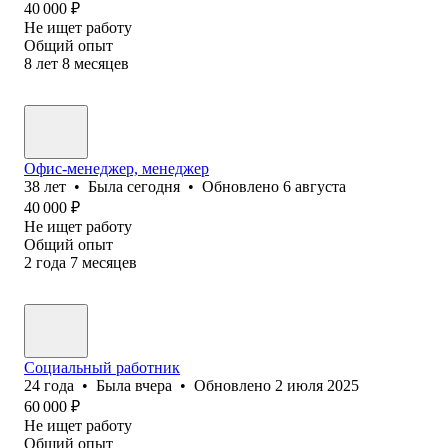
40 000
₽
Не ищет работу
Общий опыт
8
лет
8
месяцев
Офис-менеджер, менеджер
38
лет
•
Была
сегодня
•
Обновлено
6 августа
40 000
₽
Не ищет работу
Общий опыт
2
года
7
месяцев
Социальный работник
24
года
•
Была
вчера
•
Обновлено
2 июля 2025
60 000
₽
Не ищет работу
Общий опыт