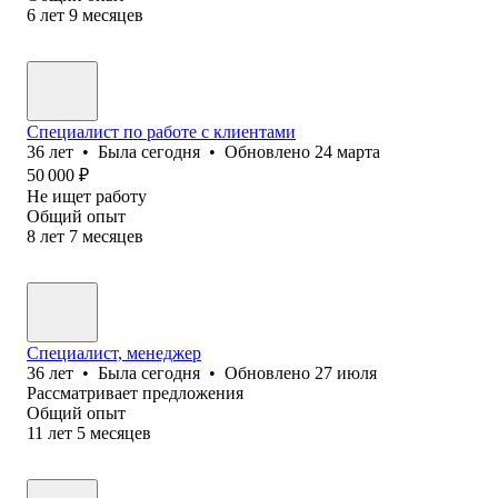
6
лет
9
месяцев
Специалист по работе с клиентами
36
лет
•
Была
сегодня
•
Обновлено
24 марта
50 000
₽
Не ищет работу
Общий опыт
8
лет
7
месяцев
Специалист, менеджер
36
лет
•
Была
сегодня
•
Обновлено
27 июля
Рассматривает предложения
Общий опыт
11
лет
5
месяцев