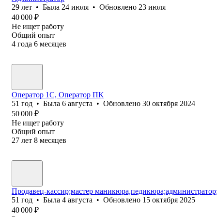
29
лет
•
Была
24 июля
•
Обновлено
23 июля
40 000
₽
Не ищет работу
Общий опыт
4
года
6
месяцев
Оператор 1С, Оператор ПК
51
год
•
Была
6 августа
•
Обновлено
30 октября 2024
50 000
₽
Не ищет работу
Общий опыт
27
лет
8
месяцев
Продавец-кассир;мастер маникюра,педикюра;администратор
51
год
•
Была
4 августа
•
Обновлено
15 октября 2025
40 000
₽