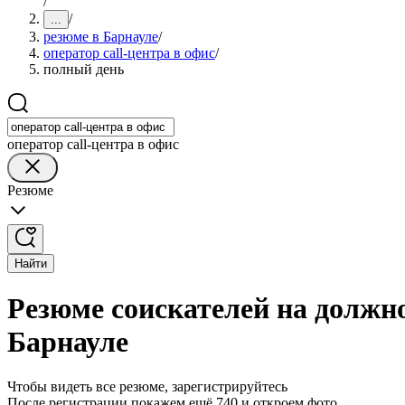
/
/
...
резюме в Барнауле
/
оператор call-центра в офис
/
полный день
оператор call-центра в офис
Резюме
Найти
Резюме соискателей на должно
Барнауле
Чтобы видеть все резюме, зарегистрируйтесь
После регистрации покажем ещё 740 и откроем фото