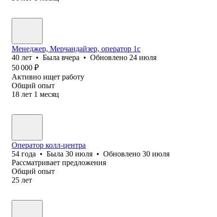
Менеджер, Мерчандайзер, оператор 1с
40
лет
•
Была
вчера
•
Обновлено
24 июля
50 000
₽
Активно ищет работу
Общий опыт
18
лет
1
месяц
Оператор колл-центра
54
года
•
Была
30 июля
•
Обновлено
30 июля
Рассматривает предложения
Общий опыт
25
лет