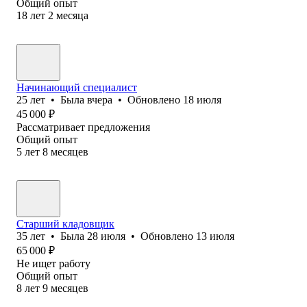
Общий опыт
18
лет
2
месяца
Начинающий специалист
25
лет
•
Была
вчера
•
Обновлено
18 июля
45 000
₽
Рассматривает предложения
Общий опыт
5
лет
8
месяцев
Старший кладовщик
35
лет
•
Была
28 июля
•
Обновлено
13 июля
65 000
₽
Не ищет работу
Общий опыт
8
лет
9
месяцев