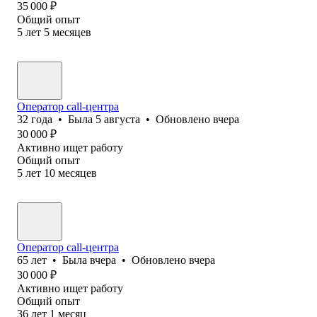
35 000
₽
Общий опыт
5
лет
5
месяцев
Оператор call-центра
32
года
•
Была
5 августа
•
Обновлено
вчера
30 000
₽
Активно ищет работу
Общий опыт
5
лет
10
месяцев
Оператор call-центра
65
лет
•
Была
вчера
•
Обновлено
вчера
30 000
₽
Активно ищет работу
Общий опыт
36
лет
1
месяц