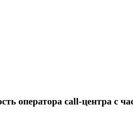
сть оператора cаll-центра с ч