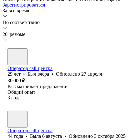
Зарегистрироваться
За всё время
По соответствию
20 резюме
Оператор call-центра
29
лет
•
Был
вчера
•
Обновлено
27 апреля
30 000
₽
Рассматривает предложения
Общий опыт
3
года
Оператор call-центра
44
года
•
Была
6 августа
•
Обновлено
3 октября 2025