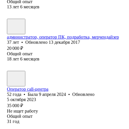
Общий опыт
13
лет
6
месяцев
администратор, оператор ПК, подработка, мерчендайзер
37
лет
•
Обновлено
13 декабря 2017
20 000
₽
Общий опыт
18
лет
6
месяцев
Оператор call-центра
52
года
•
Была
9 апреля 2024
•
Обновлено
5 октября 2023
35 000
₽
Не ищет работу
Общий опыт
31
год