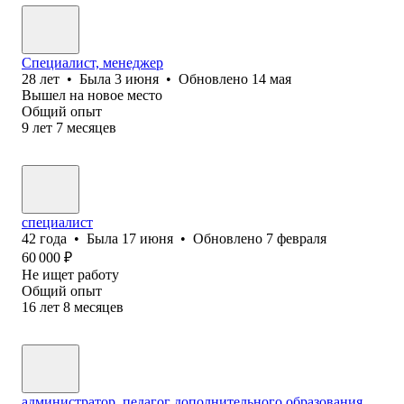
Специалист, менеджер
28
лет
•
Была
3 июня
•
Обновлено
14 мая
Вышел на новое место
Общий опыт
9
лет
7
месяцев
специалист
42
года
•
Была
17 июня
•
Обновлено
7 февраля
60 000
₽
Не ищет работу
Общий опыт
16
лет
8
месяцев
администратор, педагог дополнительного образования