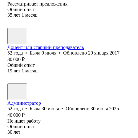
Рассматривает предложения
Общий опыт
35
лет
1
месяц
Доцент или старший преподаватель
52
года
•
Была
9 июля
•
Обновлено
29 января 2017
30 000
₽
Общий опыт
19
лет
1
месяц
Администратор
52
года
•
Была
30 июля
•
Обновлено
30 июля 2025
40 000
₽
Не ищет работу
Общий опыт
30
лет