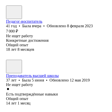
Педагог-воспитатель
41
год
•
Была
вчера
•
Обновлено
8 февраля 2023
7 000
₽
Не ищет работу
Конкретные достижения
Общий опыт
18
лет
8
месяцев
Преподаватель высшей школы
37
лет
•
Была
5 июня
•
Обновлено
12 мая 2019
Не ищет работу
Есть подтверждённые навыки
Общий опыт
14
лет
1
месяц