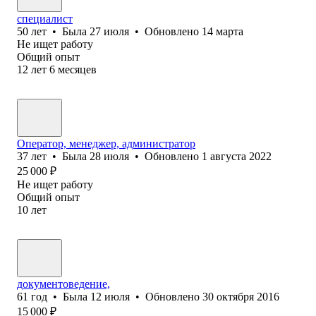
специалист
50
лет
•
Была
27 июля
•
Обновлено
14 марта
Не ищет работу
Общий опыт
12
лет
6
месяцев
Оператор, менеджер, администратор
37
лет
•
Была
28 июля
•
Обновлено
1 августа 2022
25 000
₽
Не ищет работу
Общий опыт
10
лет
документоведение,
61
год
•
Была
12 июля
•
Обновлено
30 октября 2016
15 000
₽