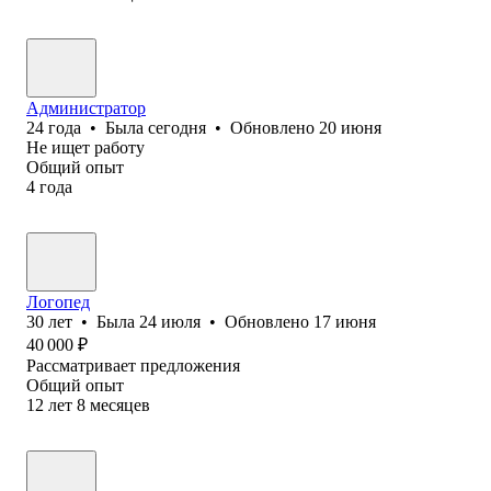
Администратор
24
года
•
Была
сегодня
•
Обновлено
20 июня
Не ищет работу
Общий опыт
4
года
Логопед
30
лет
•
Была
24 июля
•
Обновлено
17 июня
40 000
₽
Рассматривает предложения
Общий опыт
12
лет
8
месяцев