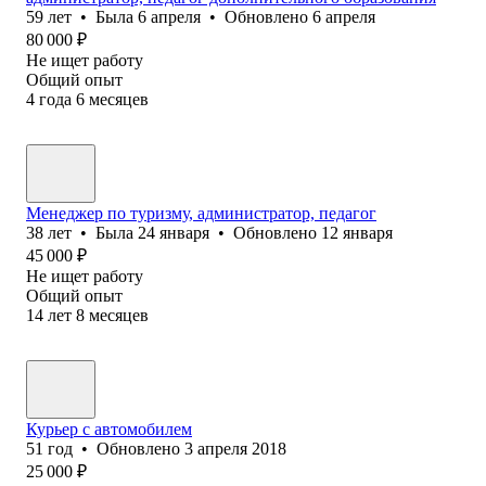
59
лет
•
Была
6 апреля
•
Обновлено
6 апреля
80 000
₽
Не ищет работу
Общий опыт
4
года
6
месяцев
Менеджер по туризму, администратор, педагог
38
лет
•
Была
24 января
•
Обновлено
12 января
45 000
₽
Не ищет работу
Общий опыт
14
лет
8
месяцев
Курьер с автомобилем
51
год
•
Обновлено
3 апреля 2018
25 000
₽