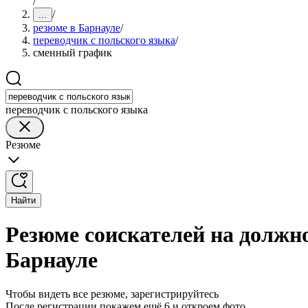
/
/
...
резюме в Барнауле
/
переводчик с польского языка
/
сменный график
переводчик с польского языка
Резюме
Найти
Резюме соискателей на должн
Барнауле
Чтобы видеть все резюме, зарегистрируйтесь
После регистрации покажем ещё 6 и откроем фото