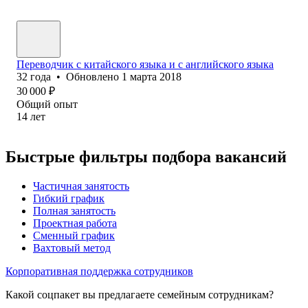
Переводчик с китайского языка и с английского языка
32
года
•
Обновлено
1 марта 2018
30 000
₽
Общий опыт
14
лет
Быстрые фильтры подбора вакансий
Частичная занятость
Гибкий график
Полная занятость
Проектная работа
Сменный график
Вахтовый метод
Корпоративная поддержка сотрудников
Какой соцпакет вы предлагаете семейным сотрудникам?