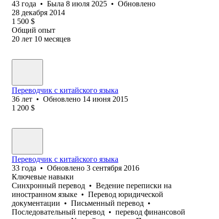
43
года
•
Была
8 июля 2025
•
Обновлено
28 декабря 2014
1 500
$
Общий опыт
20
лет
10
месяцев
Переводчик с китайского языка
36
лет
•
Обновлено
14 июня 2015
1 200
$
Переводчик с китайского языка
33
года
•
Обновлено
3 сентября 2016
Ключевые навыки
Синхронный перевод
•
Ведение переписки на
иностранном языке
•
Перевод юридической
документации
•
Письменный перевод
•
Последовательный перевод
•
перевод финансовой