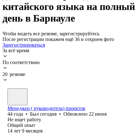
китайского языка на полный
день в Барнауле
Чтобы видеть все резюме, зарегистрируйтесь
После регистрации покажем ещё 36 и откроем фото
Зарегистрироваться
За всё время
По соответствию
20 резюме
Менеджер ( руководитель) проектов
44
года
•
Был
сегодня
•
Обновлено
22 июня
Не ищет работу
Общий опыт
14
лет
9
месяцев