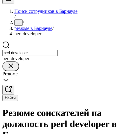
Поиск сотрудников в Барнауле
/
/
...
резюме в Барнауле
/
perl developer
perl developer
Резюме
Найти
Резюме соискателей на
должность perl developer в