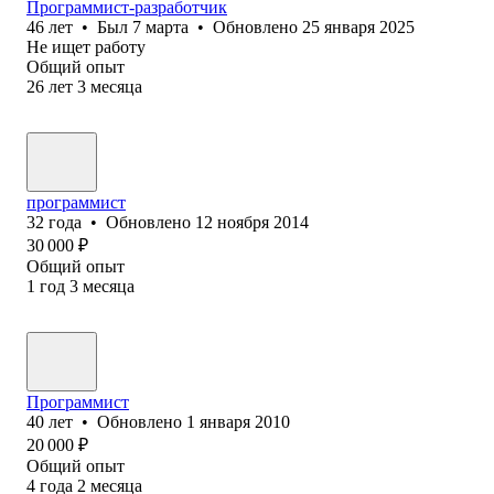
Программист-разработчик
46
лет
•
Был
7 марта
•
Обновлено
25 января 2025
Не ищет работу
Общий опыт
26
лет
3
месяца
программист
32
года
•
Обновлено
12 ноября 2014
30 000
₽
Общий опыт
1
год
3
месяца
Программист
40
лет
•
Обновлено
1 января 2010
20 000
₽
Общий опыт
4
года
2
месяца