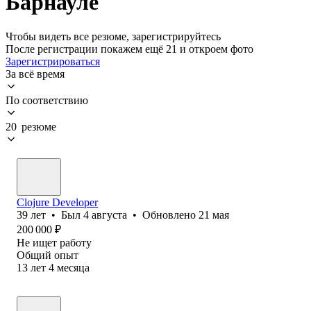
Барнауле
Чтобы видеть все резюме, зарегистрируйтесь
После регистрации покажем ещё 21 и откроем фото
Зарегистрироваться
За всё время
По соответствию
20 резюме
Clojure Developer
39
лет
•
Был
4 августа
•
Обновлено
21 мая
200 000
₽
Не ищет работу
Общий опыт
13
лет
4
месяца