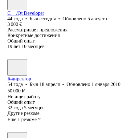
C++/Qt Developer
44
года
•
Был
сегодня
•
Обновлено
5 августа
3 000
€
Рассматривает предложения
Конкретные достижения
Общий опыт
19
лет
10
месяцев
It-директор
54
года
•
Был
18 апреля
•
Обновлено
1 января 2010
50 000
₽
Не ищет работу
Общий опыт
32
года
5
месяцев
Другие резюме
Ещё 1 резюме