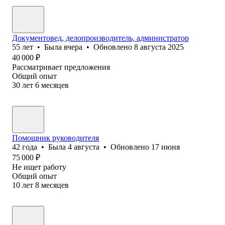
Документовед, делопроизводитель, администратор
55
лет
•
Была
вчера
•
Обновлено
8 августа 2025
40 000
₽
Рассматривает предложения
Общий опыт
30
лет
6
месяцев
Помощник руководителя
42
года
•
Была
4 августа
•
Обновлено
17 июня
75 000
₽
Не ищет работу
Общий опыт
10
лет
8
месяцев