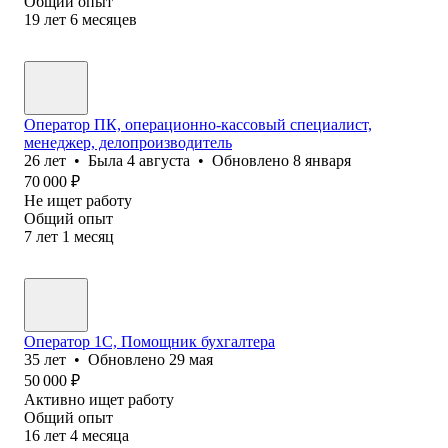
Общий опыт
19
лет
6
месяцев
Оператор ПК, операционно-кассовый специалист,
менеджер, делопроизводитель
26
лет
•
Была
4 августа
•
Обновлено
8 января
70 000
₽
Не ищет работу
Общий опыт
7
лет
1
месяц
Оператор 1С, Помощник бухгалтера
35
лет
•
Обновлено
29 мая
50 000
₽
Активно ищет работу
Общий опыт
16
лет
4
месяца