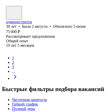
администратор
39
лет
•
Была
2 августа
•
Обновлено
5 июня
75 000
₽
Рассматривает предложения
Общий опыт
19
лет
5
месяцев
1
2
3
...
Быстрые фильтры подбора вакансий
Частичная занятость
Гибкий график
Полный день