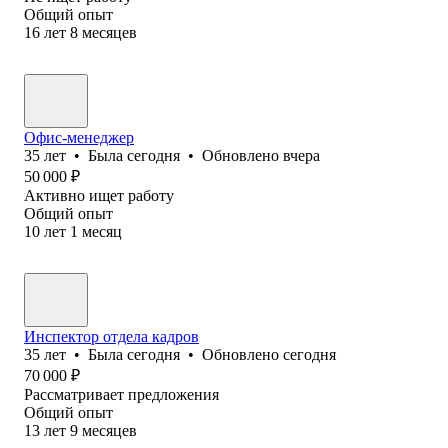
Общий опыт
16
лет
8
месяцев
Офис-менеджер
35
лет
•
Была
сегодня
•
Обновлено
вчера
50 000
₽
Активно ищет работу
Общий опыт
10
лет
1
месяц
Инспектор отдела кадров
35
лет
•
Была
сегодня
•
Обновлено
сегодня
70 000
₽
Рассматривает предложения
Общий опыт
13
лет
9
месяцев