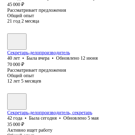
45 000
₽
Рассматривает предложения
Общий опыт
21
год
2
месяца
Секретарь-делопроизводитель
40
лет
•
Была
вчера
•
Обновлено
12 июня
70 000
₽
Рассматривает предложения
Общий опыт
12
лет
5
месяцев
Секретарь-делопроизводитель, секретарь
42
года
•
Была
сегодня
•
Обновлено
5 мая
35 000
₽
Активно ищет работу