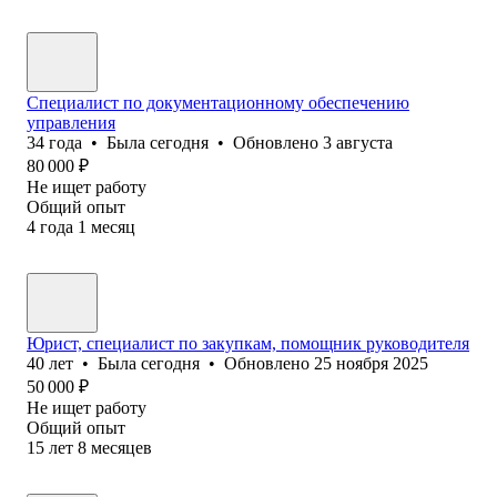
Специалист по документационному обеспечению
управления
34
года
•
Была
сегодня
•
Обновлено
3 августа
80 000
₽
Не ищет работу
Общий опыт
4
года
1
месяц
Юрист, специалист по закупкам, помощник руководителя
40
лет
•
Была
сегодня
•
Обновлено
25 ноября 2025
50 000
₽
Не ищет работу
Общий опыт
15
лет
8
месяцев