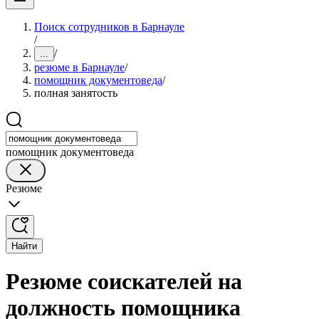
Поиск сотрудников в Барнауле
/
/
...
резюме в Барнауле
/
помощник документоведа
/
полная занятость
помощник документоведа
Резюме
Найти
Резюме соискателей на
должность помощника