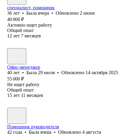
специалист, помощник
36
лет
•
Была
вчера
•
Обновлено
2 июня
40 000
₽
Активно ищет работу
Общий опыт
12
лет
7
месяцев
Офис-менеджер
40
лет
•
Была
29 июля
•
Обновлено
14 октября 2025
55 000
₽
Не ищет работу
Общий опыт
15
лет
11
месяцев
Помощник руководителя
42
года
•
Была
вчера
•
Обновлено
4 августа