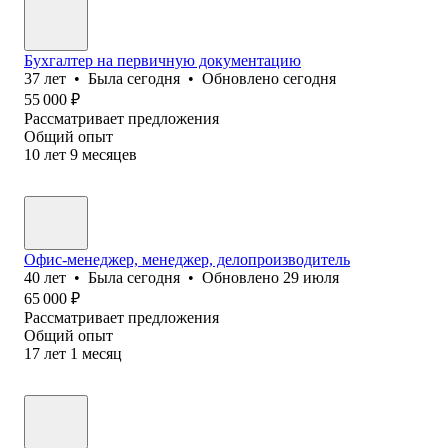
Бухгалтер на первичную документацию
37
лет
•
Была
сегодня
•
Обновлено
сегодня
55 000
₽
Рассматривает предложения
Общий опыт
10
лет
9
месяцев
Офис-менеджер, менеджер, делопроизводитель
40
лет
•
Была
сегодня
•
Обновлено
29 июля
65 000
₽
Рассматривает предложения
Общий опыт
17
лет
1
месяц