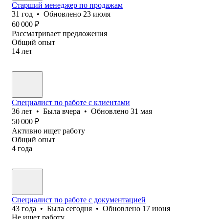
Старший менеджер по продажам
31
год
•
Обновлено
23 июля
60 000
₽
Рассматривает предложения
Общий опыт
14
лет
Специалист по работе с клиентами
36
лет
•
Была
вчера
•
Обновлено
31 мая
50 000
₽
Активно ищет работу
Общий опыт
4
года
Специалист по работе с документацией
43
года
•
Была
сегодня
•
Обновлено
17 июня
Не ищет работу