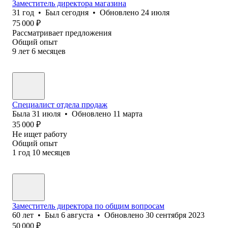
Заместитель директора магазина
31
год
•
Был
сегодня
•
Обновлено
24 июля
75 000
₽
Рассматривает предложения
Общий опыт
9
лет
6
месяцев
Специалист отдела продаж
Была
31 июля
•
Обновлено
11 марта
35 000
₽
Не ищет работу
Общий опыт
1
год
10
месяцев
Заместитель директора по общим вопросам
60
лет
•
Был
6 августа
•
Обновлено
30 сентября 2023
50 000
₽