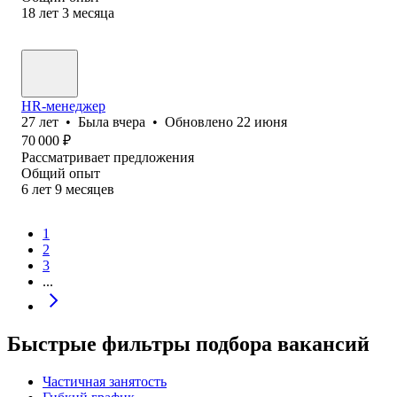
18
лет
3
месяца
HR-менеджер
27
лет
•
Была
вчера
•
Обновлено
22 июня
70 000
₽
Рассматривает предложения
Общий опыт
6
лет
9
месяцев
1
2
3
...
Быстрые фильтры подбора вакансий
Частичная занятость