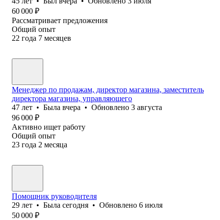
45
лет
•
Был
вчера
•
Обновлено
3 июля
60 000
₽
Рассматривает предложения
Общий опыт
22
года
7
месяцев
Менеджер по продажам, директор магазина, заместитель
директора магазина, управляющего
47
лет
•
Была
вчера
•
Обновлено
3 августа
96 000
₽
Активно ищет работу
Общий опыт
23
года
2
месяца
Помощник руководителя
29
лет
•
Была
сегодня
•
Обновлено
6 июля
50 000
₽