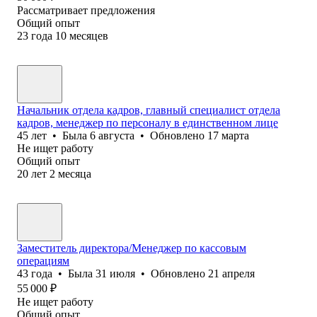
Рассматривает предложения
Общий опыт
23
года
10
месяцев
Начальник отдела кадров, главный специалист отдела
кадров, менеджер по персоналу в единственном лице
45
лет
•
Была
6 августа
•
Обновлено
17 марта
Не ищет работу
Общий опыт
20
лет
2
месяца
Заместитель директора/Менеджер по кассовым
операциям
43
года
•
Была
31 июля
•
Обновлено
21 апреля
55 000
₽
Не ищет работу
Общий опыт