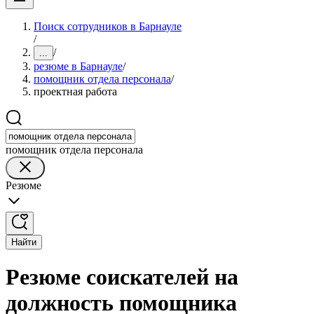
Поиск сотрудников в Барнауле
/
/
...
резюме в Барнауле
/
помощник отдела персонала
/
проектная работа
помощник отдела персонала
Резюме
Найти
Резюме соискателей на
должность помощника