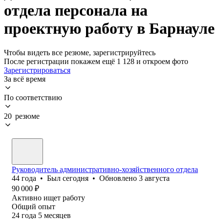
отдела персонала на
проектную работу в Барнауле
Чтобы видеть все резюме, зарегистрируйтесь
После регистрации покажем ещё 1 128 и откроем фото
Зарегистрироваться
За всё время
По соответствию
20 резюме
Руководитель административно-хозяйственного отдела
44
года
•
Был
сегодня
•
Обновлено
3 августа
90 000
₽
Активно ищет работу
Общий опыт
24
года
5
месяцев