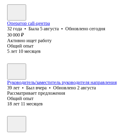
Оператор call-центра
32
года
•
Была
5 августа
•
Обновлено
сегодня
30 000
₽
Активно ищет работу
Общий опыт
5
лет
10
месяцев
Руководитель/заместитель руководителя направления
39
лет
•
Был
вчера
•
Обновлено
2 августа
Рассматривает предложения
Общий опыт
18
лет
11
месяцев