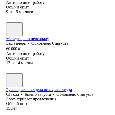
Активно ищет работу
Общий опыт
9
лет
5
месяцев
Менеджер по персоналу
Была
вчера
•
Обновлено
6 августа
60 000
₽
Активно ищет работу
Общий опыт
13
лет
4
месяца
Руководитель отдела по охране труда
63
года
•
Была
6 августа
•
Обновлено
6 августа
Рассматривает предложения
Общий опыт
15
лет