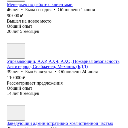
Менеджер по работе с клиентами
46
лет
•
Была
сегодня
•
Обновлено
1 июня
90 000
₽
Вышел на новое место
Общий опыт
20
лет
5
месяцев
Управляющий, АХР, АХЧ, АХО, Пожарная безопасность,
Антитеррор, Снабженец, Механик (БДД)
39
лет
•
Был
6 августа
•
Обновлено
24 июля
110 000
₽
Рассматривает предложения
Общий опыт
14
лет
8
месяцев
Заведующий административно-хозяйственной частью