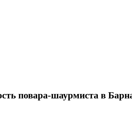
ость повара-шаурмиста в Барн