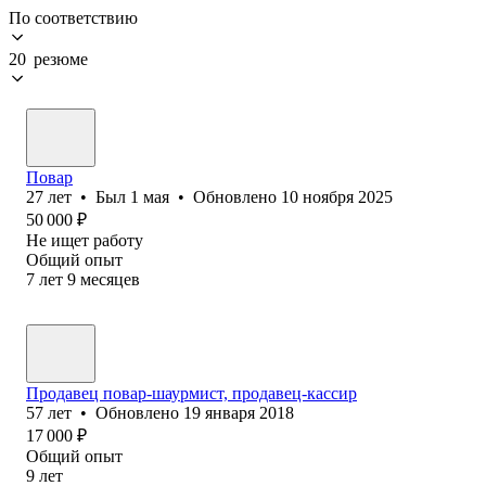
По соответствию
20 резюме
Повар
27
лет
•
Был
1 мая
•
Обновлено
10 ноября 2025
50 000
₽
Не ищет работу
Общий опыт
7
лет
9
месяцев
Продавец повар-шаурмист, продавец-кассир
57
лет
•
Обновлено
19 января 2018
17 000
₽
Общий опыт
9
лет