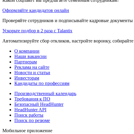
Какой соцпакет вы предлагаете семейным сотрудникам?
Оформляйте кандидатов онлайн
Проверяйте сотрудников и подписывайте кадровые документы 
Ускорьте подбор в 2 раза с Talantix
Автоматизируйте сбор откликов, настройте воронку, собирайте
О компании
Наши вакансии
Партнерам
Реклама на сайте
Новости и статьи
Инвесторам
Кандидаты по профессиям
Производственный календарь
Требования к ПО
Безопасный HeadHunter
HeadHunter API
Поиск работы
Поиск по резюме
Мобильное приложение