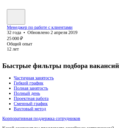
Менеджер по работе с клиентами
32
года
•
Обновлено
2 апреля 2019
25 000
₽
Общий опыт
12
лет
Быстрые фильтры подбора вакансий
Частичная занятость
Гибкий график
Полная занятость
Полный день
Проектная работа
Сменный график
Вахтовый метод
Корпоративная поддержка сотрудников