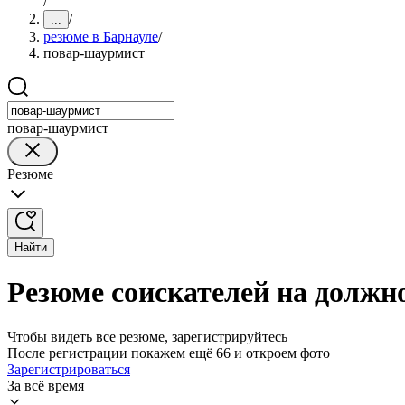
/
/
...
резюме в Барнауле
/
повар-шаурмист
повар-шаурмист
Резюме
Найти
Резюме соискателей на должн
Чтобы видеть все резюме, зарегистрируйтесь
После регистрации покажем ещё 66 и откроем фото
Зарегистрироваться
За всё время