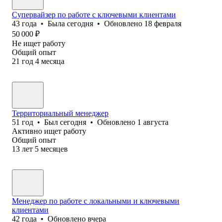
Супервайзер по работе с ключевыми клиентами
43
года
•
Была
сегодня
•
Обновлено
18 февраля
50 000
₽
Не ищет работу
Общий опыт
21
год
4
месяца
Территориальный менеджер
51
год
•
Был
сегодня
•
Обновлено
1 августа
Активно ищет работу
Общий опыт
13
лет
5
месяцев
Менеджер по работе с локальными и ключевыми
клиентами
42
года
•
Обновлено
вчера