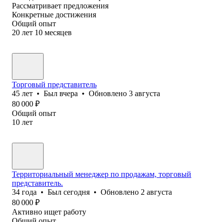
Рассматривает предложения
Конкретные достижения
Общий опыт
20
лет
10
месяцев
Торговый представитель
45
лет
•
Был
вчера
•
Обновлено
3 августа
80 000
₽
Общий опыт
10
лет
Территориальный менеджер по продажам, торговый
представитель.
34
года
•
Был
сегодня
•
Обновлено
2 августа
80 000
₽
Активно ищет работу
Общий опыт