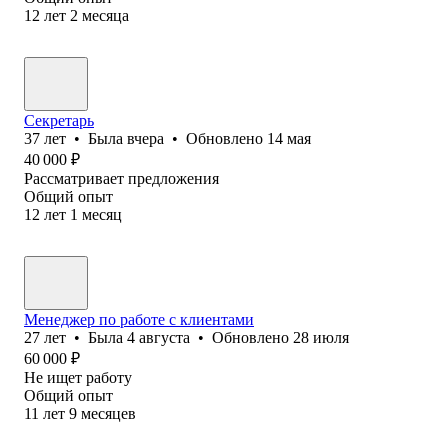
12
лет
2
месяца
Секретарь
37
лет
•
Была
вчера
•
Обновлено
14 мая
40 000
₽
Рассматривает предложения
Общий опыт
12
лет
1
месяц
Менеджер по работе с клиентами
27
лет
•
Была
4 августа
•
Обновлено
28 июля
60 000
₽
Не ищет работу
Общий опыт
11
лет
9
месяцев