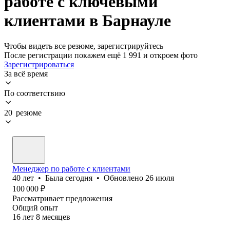
работе с ключевыми
клиентами в Барнауле
Чтобы видеть все резюме, зарегистрируйтесь
После регистрации покажем ещё 1 991 и откроем фото
Зарегистрироваться
За всё время
По соответствию
20 резюме
Менеджер по работе с клиентами
40
лет
•
Была
сегодня
•
Обновлено
26 июля
100 000
₽
Рассматривает предложения
Общий опыт
16
лет
8
месяцев