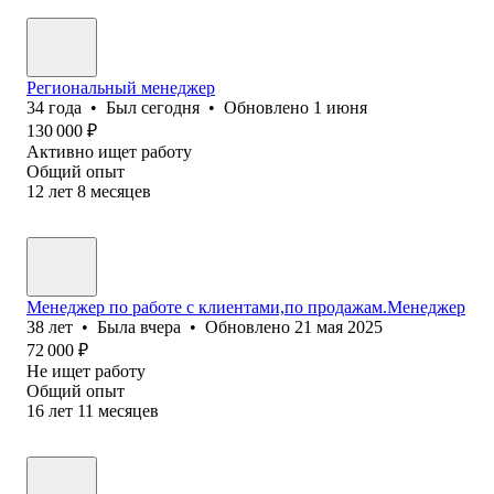
Региональный менеджер
34
года
•
Был
сегодня
•
Обновлено
1 июня
130 000
₽
Активно ищет работу
Общий опыт
12
лет
8
месяцев
Менеджер по работе с клиентами,по продажам.Менеджер
38
лет
•
Была
вчера
•
Обновлено
21 мая 2025
72 000
₽
Не ищет работу
Общий опыт
16
лет
11
месяцев