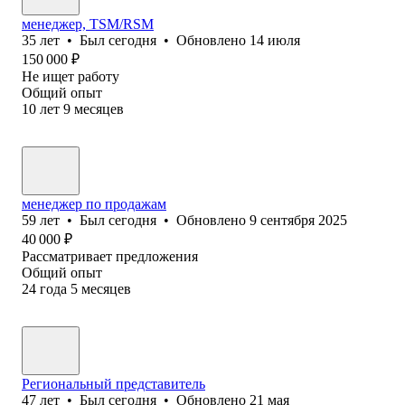
менеджер, TSM/RSM
35
лет
•
Был
сегодня
•
Обновлено
14 июля
150 000
₽
Не ищет работу
Общий опыт
10
лет
9
месяцев
менеджер по продажам
59
лет
•
Был
сегодня
•
Обновлено
9 сентября 2025
40 000
₽
Рассматривает предложения
Общий опыт
24
года
5
месяцев
Региональный представитель
47
лет
•
Был
сегодня
•
Обновлено
21 мая