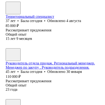
Территориальный специалист
37
лет
•
Была
сегодня
•
Обновлено
4 августа
85 000
₽
Рассматривает предложения
Общий опыт
15
лет
9
месяцев
Руководитель отдела продаж. Региональный менеджер.
Менеджер по закупу . Руководитель подразделения.
45
лет
•
Была
сегодня
•
Обновлено
30 января
110 000
₽
Рассматривает предложения
Общий опыт
23
года