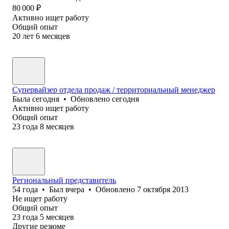
80 000
₽
Активно ищет работу
Общий опыт
20
лет
6
месяцев
Супервайзер отдела продаж / территориальный менеджер
Была
сегодня
•
Обновлено
сегодня
Активно ищет работу
Общий опыт
23
года
8
месяцев
Региональный представитель
54
года
•
Был
вчера
•
Обновлено
7 октября 2013
Не ищет работу
Общий опыт
23
года
5
месяцев
Другие резюме