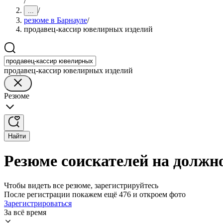
/
/
...
резюме в Барнауле
/
продавец-кассир ювелирных изделий
продавец-кассир ювелирных изделий
Резюме
Найти
Резюме соискателей на должн
Чтобы видеть все резюме, зарегистрируйтесь
После регистрации покажем ещё 476 и откроем фото
Зарегистрироваться
За всё время