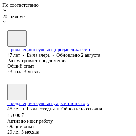
По соответствию
20 резюме
Продавец-консультант,продавец-кассир
47
лет
•
Была
вчера
•
Обновлено
2 августа
Рассматривает предложения
Общий опыт
23
года
3
месяца
Продавец-консультант, администратор.
45
лет
•
Была
сегодня
•
Обновлено
сегодня
45 000
₽
Активно ищет работу
Общий опыт
29
лет
3
месяца