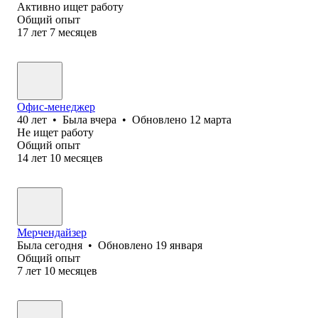
Активно ищет работу
Общий опыт
17
лет
7
месяцев
Офис-менеджер
40
лет
•
Была
вчера
•
Обновлено
12 марта
Не ищет работу
Общий опыт
14
лет
10
месяцев
Мерчендайзер
Была
сегодня
•
Обновлено
19 января
Общий опыт
7
лет
10
месяцев