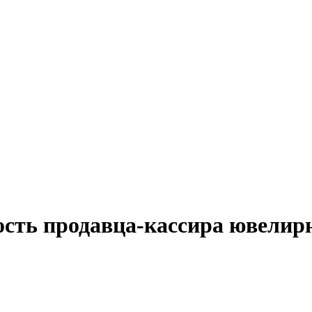
ость продавца-кассира ювелир