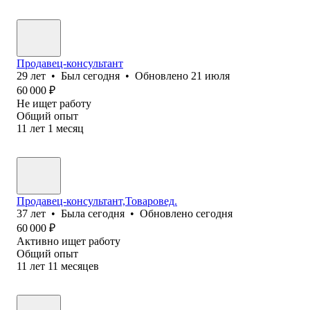
Продавец-консультант
29
лет
•
Был
сегодня
•
Обновлено
21 июля
60 000
₽
Не ищет работу
Общий опыт
11
лет
1
месяц
Продавец-консультант,Товаровед.
37
лет
•
Была
сегодня
•
Обновлено
сегодня
60 000
₽
Активно ищет работу
Общий опыт
11
лет
11
месяцев