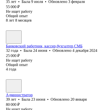
35
лет
•
Была
9 июля
•
Обновлено
3 февраля
55 000
₽
Не ищет работу
Общий опыт
8
лет
8
месяцев
Банковский работник, кассир,бухгалтер СМБ
32
года
•
Была
24 июня
•
Обновлено
4 декабря 2024
25 000
₽
Не ищет работу
Общий опыт
4
года
Администратор
39
лет
•
Была
23 июня
•
Обновлено
20 января
80 000
₽
Не ищет работу