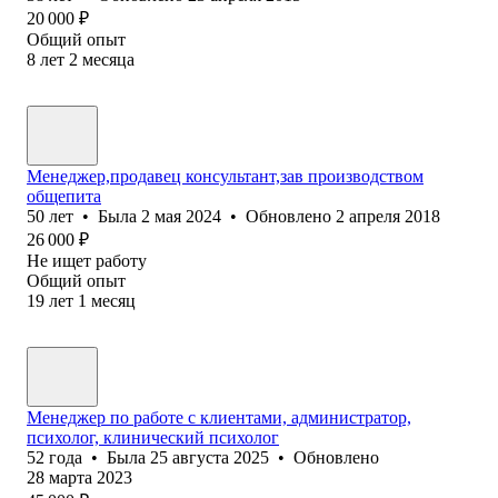
20 000
₽
Общий опыт
8
лет
2
месяца
Менеджер,продавец консультант,зав производством
общепита
50
лет
•
Была
2 мая 2024
•
Обновлено
2 апреля 2018
26 000
₽
Не ищет работу
Общий опыт
19
лет
1
месяц
Менеджер по работе с клиентами, администратор,
психолог, клинический психолог
52
года
•
Была
25 августа 2025
•
Обновлено
28 марта 2023