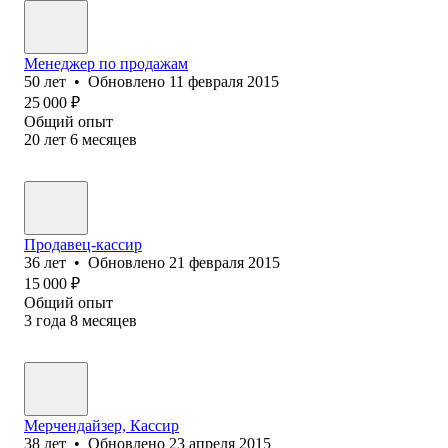
Менеджер по продажам
50
лет
•
Обновлено
11 февраля 2015
25 000
₽
Общий опыт
20
лет
6
месяцев
Продавец-кассир
36
лет
•
Обновлено
21 февраля 2015
15 000
₽
Общий опыт
3
года
8
месяцев
Мерчендайзер, Кассир
38
лет
•
Обновлено
23 апреля 2015