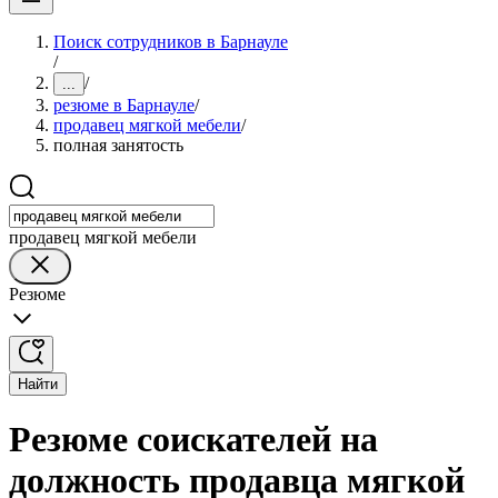
Поиск сотрудников в Барнауле
/
/
...
резюме в Барнауле
/
продавец мягкой мебели
/
полная занятость
продавец мягкой мебели
Резюме
Найти
Резюме соискателей на
должность продавца мягкой