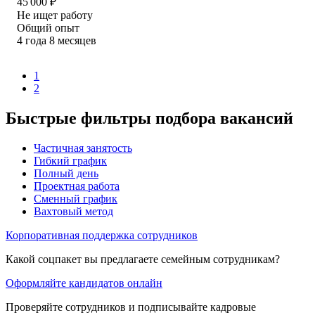
45 000
₽
Не ищет работу
Общий опыт
4
года
8
месяцев
1
2
Быстрые фильтры подбора вакансий
Частичная занятость
Гибкий график
Полный день
Проектная работа
Сменный график
Вахтовый метод
Корпоративная поддержка сотрудников
Какой соцпакет вы предлагаете семейным сотрудникам?
Оформляйте кандидатов онлайн
Проверяйте сотрудников и подписывайте кадровые