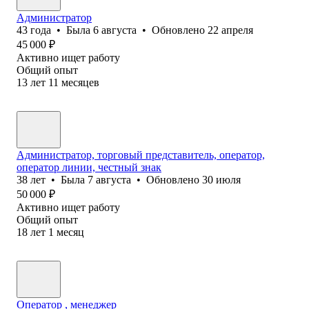
Администратор
43
года
•
Была
6 августа
•
Обновлено
22 апреля
45 000
₽
Активно ищет работу
Общий опыт
13
лет
11
месяцев
Администратор, торговый представитель, оператор,
оператор линии, честный знак
38
лет
•
Была
7 августа
•
Обновлено
30 июля
50 000
₽
Активно ищет работу
Общий опыт
18
лет
1
месяц
Оператор , менеджер