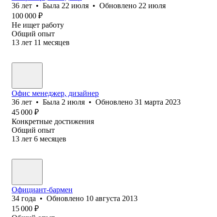
36
лет
•
Была
22 июля
•
Обновлено
22 июля
100 000
₽
Не ищет работу
Общий опыт
13
лет
11
месяцев
Офис менеджер, дизайнер
36
лет
•
Была
2 июля
•
Обновлено
31 марта 2023
45 000
₽
Конкретные достижения
Общий опыт
13
лет
6
месяцев
Официант-бармен
34
года
•
Обновлено
10 августа 2013
15 000
₽