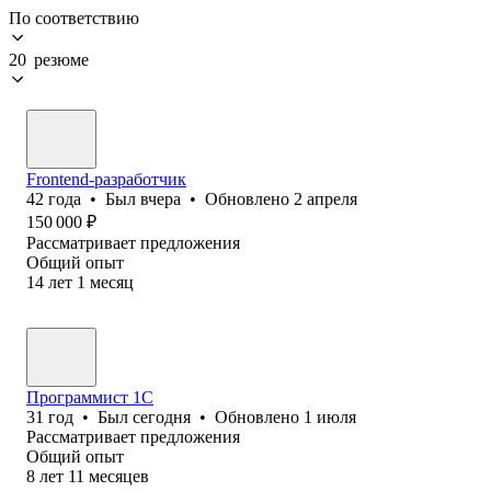
По соответствию
20 резюме
Frontend-разработчик
42
года
•
Был
вчера
•
Обновлено
2 апреля
150 000
₽
Рассматривает предложения
Общий опыт
14
лет
1
месяц
Программист 1С
31
год
•
Был
сегодня
•
Обновлено
1 июля
Рассматривает предложения
Общий опыт
8
лет
11
месяцев