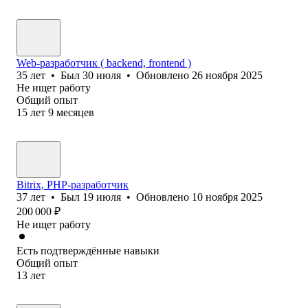
Web-разработчик ( backend, frontend )
35
лет
•
Был
30 июля
•
Обновлено
26 ноября 2025
Не ищет работу
Общий опыт
15
лет
9
месяцев
Bitrix, PHP-разработчик
37
лет
•
Был
19 июля
•
Обновлено
10 ноября 2025
200 000
₽
Не ищет работу
Есть подтверждённые навыки
Общий опыт
13
лет