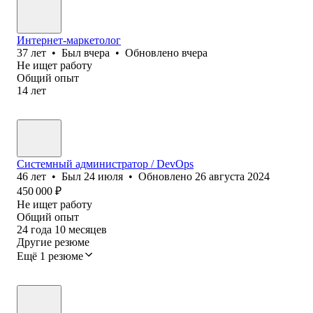
Интернет-маркетолог
37
лет
•
Был
вчера
•
Обновлено
вчера
Не ищет работу
Общий опыт
14
лет
Cистемный администратор / DevOps
46
лет
•
Был
24 июля
•
Обновлено
26 августа 2024
450 000
₽
Не ищет работу
Общий опыт
24
года
10
месяцев
Другие резюме
Ещё 1 резюме