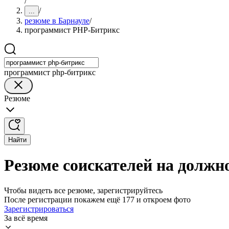
/
/
...
резюме в Барнауле
/
программист PHP-Битрикс
программист php-битрикс
Резюме
Найти
Резюме соискателей на должн
Чтобы видеть все резюме, зарегистрируйтесь
После регистрации покажем ещё 177 и откроем фото
Зарегистрироваться
За всё время