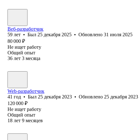
Веб-разработчик
59
лет
•
Был
25 декабря 2025
•
Обновлено
31 июля 2025
80 000
₽
Не ищет работу
Общий опыт
36
лет
3
месяца
Web-разработчик
41
год
•
Был
25 декабря 2023
•
Обновлено
25 декабря 2023
120 000
₽
Не ищет работу
Общий опыт
18
лет
9
месяцев