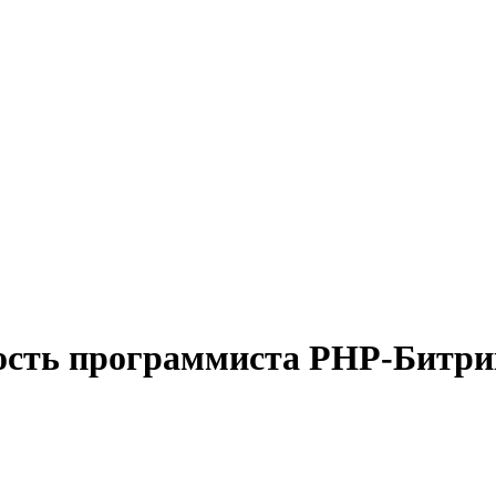
ость программиста PHP-Битри