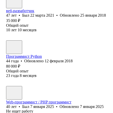
веб-разработчик
47
лет
•
Был
22 марта 2021
•
Обновлено
25 января 2018
35 000
₽
Общий опыт
10
лет
10
месяцев
Программист Python
44
года
•
Обновлено
12 февраля 2018
80 000
₽
Общий опыт
23
года
8
месяцев
Web-программист / PHP программист
40
лет
•
Был
7 января 2025
•
Обновлено
7 января 2025
Не ищет работу