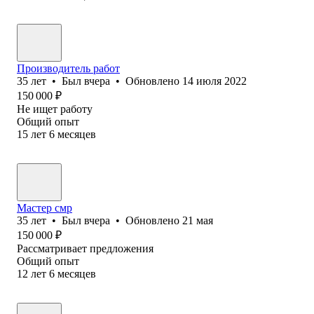
Производитель работ
35
лет
•
Был
вчера
•
Обновлено
14 июля 2022
150 000
₽
Не ищет работу
Общий опыт
15
лет
6
месяцев
Мастер смр
35
лет
•
Был
вчера
•
Обновлено
21 мая
150 000
₽
Рассматривает предложения
Общий опыт
12
лет
6
месяцев