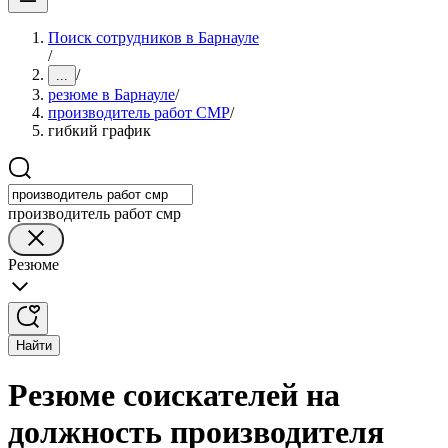
Поиск сотрудников в Барнауле
/
/
...
резюме в Барнауле
/
производитель работ СМР
/
гибкий график
производитель работ смр
Резюме
Найти
Резюме соискателей на
должность производителя