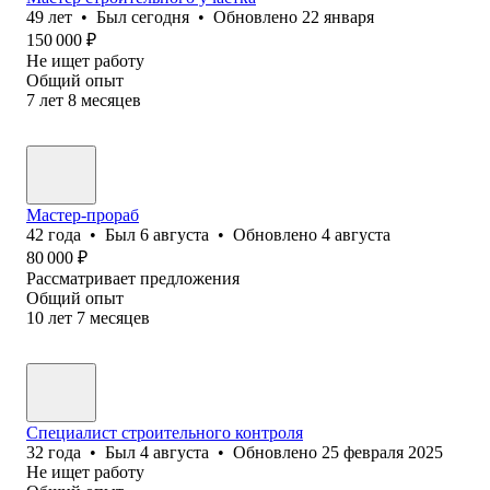
49
лет
•
Был
сегодня
•
Обновлено
22 января
150 000
₽
Не ищет работу
Общий опыт
7
лет
8
месяцев
Мастер-прораб
42
года
•
Был
6 августа
•
Обновлено
4 августа
80 000
₽
Рассматривает предложения
Общий опыт
10
лет
7
месяцев
Специалист строительного контроля
32
года
•
Был
4 августа
•
Обновлено
25 февраля 2025
Не ищет работу