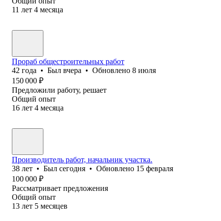
Общий опыт
11
лет
4
месяца
Прораб общестроительных работ
42
года
•
Был
вчера
•
Обновлено
8 июля
150 000
₽
Предложили работу, решает
Общий опыт
16
лет
4
месяца
Производитель работ, начальник участка.
38
лет
•
Был
сегодня
•
Обновлено
15 февраля
100 000
₽
Рассматривает предложения
Общий опыт
13
лет
5
месяцев