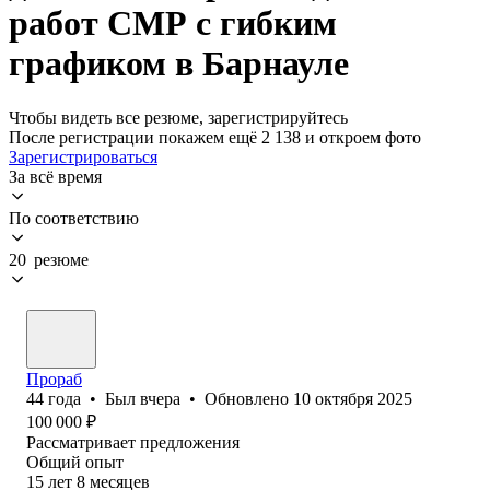
работ СМР с гибким
графиком в Барнауле
Чтобы видеть все резюме, зарегистрируйтесь
После регистрации покажем ещё 2 138 и откроем фото
Зарегистрироваться
За всё время
По соответствию
20 резюме
Прораб
44
года
•
Был
вчера
•
Обновлено
10 октября 2025
100 000
₽
Рассматривает предложения
Общий опыт
15
лет
8
месяцев