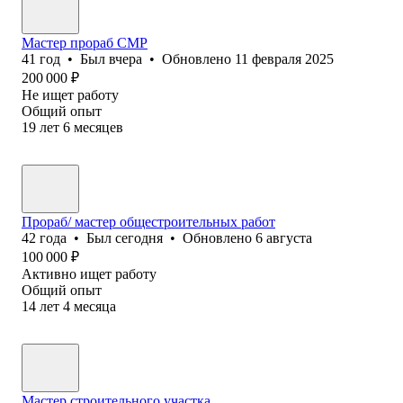
Мастер прораб СМР
41
год
•
Был
вчера
•
Обновлено
11 февраля 2025
200 000
₽
Не ищет работу
Общий опыт
19
лет
6
месяцев
Прораб/ мастер общестроительных работ
42
года
•
Был
сегодня
•
Обновлено
6 августа
100 000
₽
Активно ищет работу
Общий опыт
14
лет
4
месяца
Мастер строительного участка