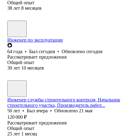
Общий опыт
38
лет
8
месяцев
Инженер по эксплуатации
64
года
•
Был
сегодня
•
Обновлено
сегодня
Рассматривает предложения
Общий опыт
30
лет
10
месяцев
Инженер службы строительного контроля, Начальник
строительного участка, Производитель работ...
50
лет
•
Был
вчера
•
Обновлено
21 мая
120 000
₽
Рассматривает предложения
Общий опыт
25
лет
1
месяц