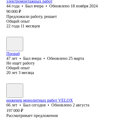
электромонтажных работ
44
года
•
Был
вчера
•
Обновлено
18 ноября 2024
90 000
₽
Предложили работу, решает
Общий опыт
22
года
11
месяцев
Прораб
47
лет
•
Был
вчера
•
Обновлено
25 марта
Не ищет работу
Общий опыт
20
лет
3
месяца
инженер монолитных работ VELOX
66
лет
•
Был
сегодня
•
Обновлено
2 августа
197 000
₽
Рассматривает предложения