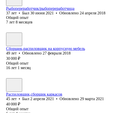
Рыбопереработчик/рыбопереработчица
37
лет
•
Был
30 июня 2021
•
Обновлено
24 апреля 2018
Общий опыт
7
лет
8
месяцев
Сборщик-распиловщик на корпусную мебель
49
лет
•
Обновлено
27 февраля 2018
30 000
₽
Общий опыт
16
лет
1
месяц
Распиловщик,сборщик каркасов
45
лет
•
Был
2 апреля 2021
•
Обновлено
29 марта 2021
40 000
₽
Общий опыт