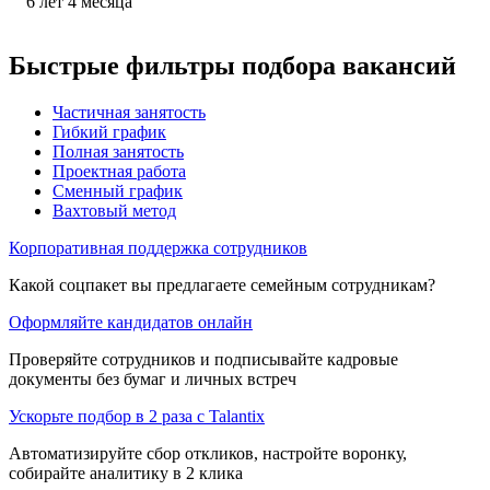
6
лет
4
месяца
Быстрые фильтры подбора вакансий
Частичная занятость
Гибкий график
Полная занятость
Проектная работа
Сменный график
Вахтовый метод
Корпоративная поддержка сотрудников
Какой соцпакет вы предлагаете семейным сотрудникам?
Оформляйте кандидатов онлайн
Проверяйте сотрудников и подписывайте кадровые
документы без бумаг и личных встреч
Ускорьте подбор в 2 раза с Talantix
Автоматизируйте сбор откликов, настройте воронку,
собирайте аналитику в 2 клика