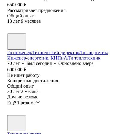
650 000
₽
Рассматривает предложения
Общий опыт
13
лет
9
месяцев
Гл инженер/Технический директор/Гл энергетик/
Инженер-энергетик, КИПиА/Гл теплотехник
70
лет
•
Был
сегодня
•
Обновлено
вчера
600 000
₽
Не ищет работу
Конкретные достижения
Общий опыт
30
лет
2
месяца
Другие резюме
Ещё 1 резюме