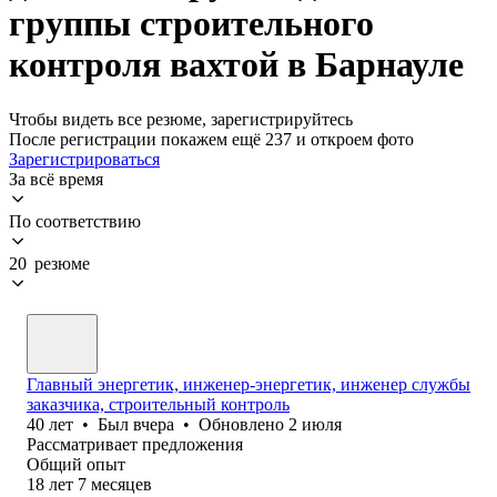
группы строительного
контроля вахтой в Барнауле
Чтобы видеть все резюме, зарегистрируйтесь
После регистрации покажем ещё 237 и откроем фото
Зарегистрироваться
За всё время
По соответствию
20 резюме
Главный энергетик, инженер-энергетик, инженер службы
заказчика, строительный контроль
40
лет
•
Был
вчера
•
Обновлено
2 июля
Рассматривает предложения
Общий опыт
18
лет
7
месяцев