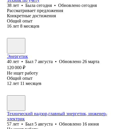
Техник по учёту
38
лет
•
Была
сегодня
•
Обновлено
сегодня
Рассматривает предложения
Конкретные достижения
Общий опыт
16
лет
8
месяцев
Энергетик
40
лет
•
Был
7 августа
•
Обновлено
26 марта
120 000
₽
Не ищет работу
Общий опыт
12
лет
11
месяцев
Технический надзор,главный энергетик, инженер-
электрик
57
лет
•
Был
5 августа
•
Обновлено
16 июня