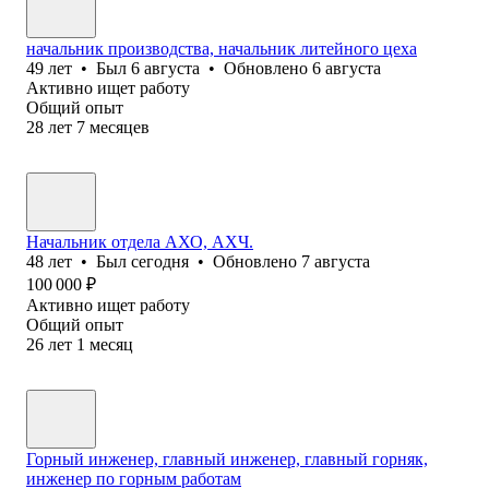
начальник производства, начальник литейного цеха
49
лет
•
Был
6 августа
•
Обновлено
6 августа
Активно ищет работу
Общий опыт
28
лет
7
месяцев
Начальник отдела АХО, АХЧ.
48
лет
•
Был
сегодня
•
Обновлено
7 августа
100 000
₽
Активно ищет работу
Общий опыт
26
лет
1
месяц
Горный инженер, главный инженер, главный горняк,
инженер по горным работам