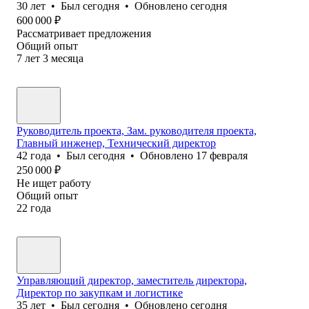
30
лет
•
Был
сегодня
•
Обновлено
сегодня
600 000
₽
Рассматривает предложения
Общий опыт
7
лет
3
месяца
Руководитель проекта, Зам. руководителя проекта,
Главный инженер, Технический директор
42
года
•
Был
сегодня
•
Обновлено
17 февраля
250 000
₽
Не ищет работу
Общий опыт
22
года
Управляющий директор, заместитель директора,
Директор по закупкам и логистике
35
лет
•
Был
сегодня
•
Обновлено
сегодня