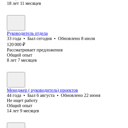
18
лет
11
месяцев
Руководитель отдела
33
года
•
Был
сегодня
•
Обновлено
8 июля
120 000
₽
Рассматривает предложения
Общий опыт
8
лет
7
месяцев
Менеджер ( руководитель) проектов
44
года
•
Был
6 августа
•
Обновлено
22 июня
Не ищет работу
Общий опыт
14
лет
9
месяцев