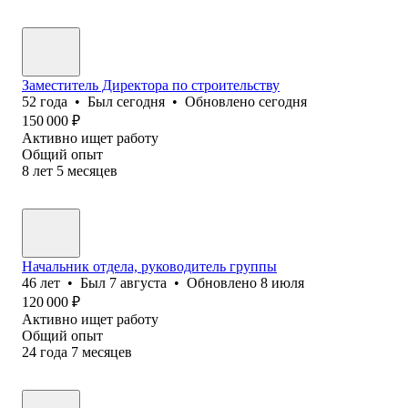
Заместитель Директора по строительству
52
года
•
Был
сегодня
•
Обновлено
сегодня
150 000
₽
Активно ищет работу
Общий опыт
8
лет
5
месяцев
Начальник отдела, руководитель группы
46
лет
•
Был
7 августа
•
Обновлено
8 июля
120 000
₽
Активно ищет работу
Общий опыт
24
года
7
месяцев