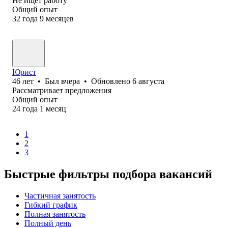
Не ищет работу
Общий опыт
32
года
9
месяцев
Юрист
46
лет
•
Был
вчера
•
Обновлено
6 августа
Рассматривает предложения
Общий опыт
24
года
1
месяц
1
2
3
Быстрые фильтры подбора вакансий
Частичная занятость
Гибкий график
Полная занятость
Полный день