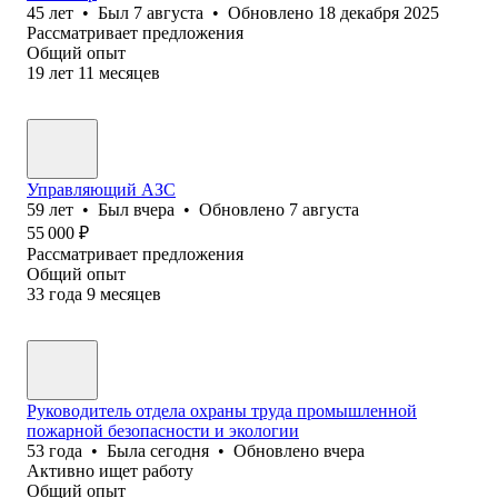
45
лет
•
Был
7 августа
•
Обновлено
18 декабря 2025
Рассматривает предложения
Общий опыт
19
лет
11
месяцев
Управляющий АЗС
59
лет
•
Был
вчера
•
Обновлено
7 августа
55 000
₽
Рассматривает предложения
Общий опыт
33
года
9
месяцев
Руководитель отдела охраны труда промышленной
пожарной безопасности и экологии
53
года
•
Была
сегодня
•
Обновлено
вчера
Активно ищет работу
Общий опыт