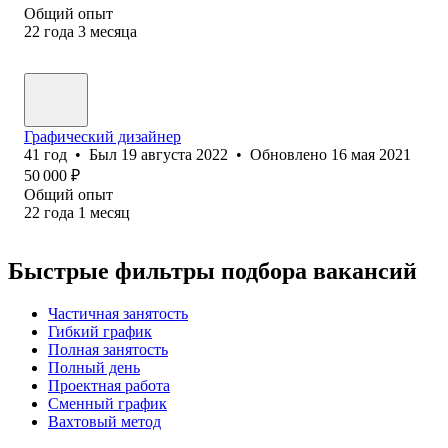
Общий опыт
22
года
3
месяца
Графический дизайнер
41
год
•
Был
19 августа 2022
•
Обновлено
16 мая 2021
50 000
₽
Общий опыт
22
года
1
месяц
Быстрые фильтры подбора вакансий
Частичная занятость
Гибкий график
Полная занятость
Полный день
Проектная работа
Сменный график
Вахтовый метод