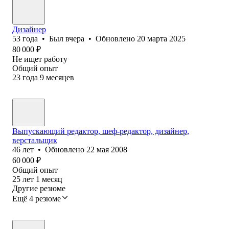
Дизайнер
53
года
•
Был
вчера
•
Обновлено
20 марта 2025
80 000
₽
Не ищет работу
Общий опыт
23
года
9
месяцев
Выпускающий редактор, шеф-редактор, дизайнер,
верстальщик
46
лет
•
Обновлено
22 мая 2008
60 000
₽
Общий опыт
25
лет
1
месяц
Другие резюме
Ещё 4 резюме