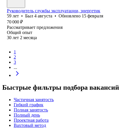
Руководитель службы эксплуатации, энергетик
59
лет
•
Был
4 августа
•
Обновлено
15 февраля
70 000
₽
Рассматривает предложения
Общий опыт
30
лет
2
месяца
1
2
3
...
Быстрые фильтры подбора вакансий
Частичная занятость
Гибкий график
Полная занятость
Полный день
Проектная работа
Вахтовый метод