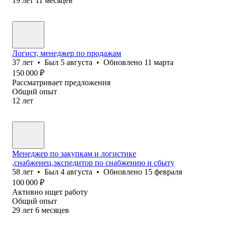
19
лет
11
месяцев
Логист, менеджер по продажам
37
лет
•
Был
5 августа
•
Обновлено
11 марта
150 000
₽
Рассматривает предложения
Общий опыт
12
лет
Менеджер по закупкам и логистике
,снабженец,экспедитор по снабжению и сбыту
58
лет
•
Был
4 августа
•
Обновлено
15 февраля
100 000
₽
Активно ищет работу
Общий опыт
29
лет
6
месяцев