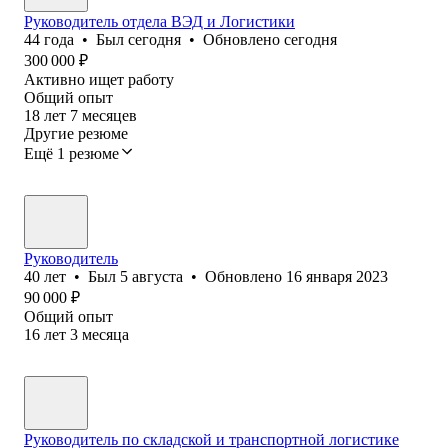
Руководитель отдела ВЭД и Логистики
44
года
•
Был
сегодня
•
Обновлено
сегодня
300 000
₽
Активно ищет работу
Общий опыт
18
лет
7
месяцев
Другие резюме
Ещё 1 резюме
Руководитель
40
лет
•
Был
5 августа
•
Обновлено
16 января 2023
90 000
₽
Общий опыт
16
лет
3
месяца
Руководитель по складской и транспортной логистике