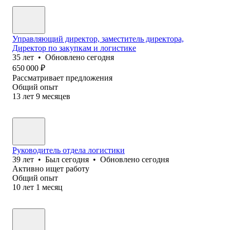
Управляющий директор, заместитель директора,
Директор по закупкам и логистике
35
лет
•
Обновлено
сегодня
650 000
₽
Рассматривает предложения
Общий опыт
13
лет
9
месяцев
Руководитель отдела логистики
39
лет
•
Был
сегодня
•
Обновлено
сегодня
Активно ищет работу
Общий опыт
10
лет
1
месяц