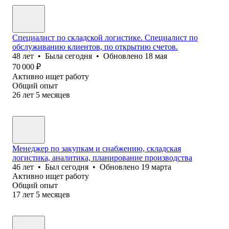
Специалист по складской логистике. Специалист по
обслуживанию клиентов, по открытию счетов.
48
лет
•
Была
сегодня
•
Обновлено
18 мая
70 000
₽
Активно ищет работу
Общий опыт
26
лет
5
месяцев
Менеджер по закупкам и снабжению, складская
логистика, аналитика, планирование производства
46
лет
•
Был
сегодня
•
Обновлено
19 марта
Активно ищет работу
Общий опыт
17
лет
5
месяцев