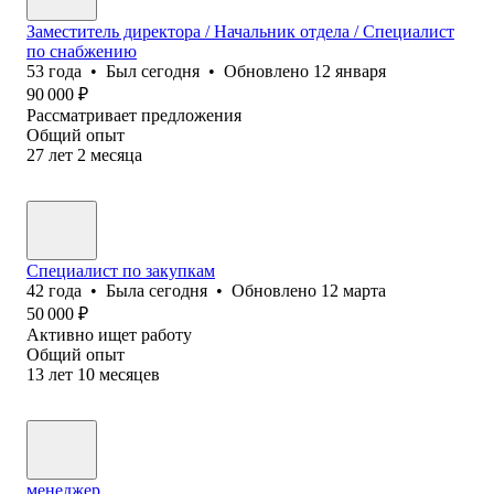
Заместитель директора / Начальник отдела / Специалист
по снабжению
53
года
•
Был
сегодня
•
Обновлено
12 января
90 000
₽
Рассматривает предложения
Общий опыт
27
лет
2
месяца
Специалист по закупкам
42
года
•
Была
сегодня
•
Обновлено
12 марта
50 000
₽
Активно ищет работу
Общий опыт
13
лет
10
месяцев
менеджер