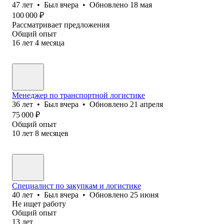
47
лет
•
Был
вчера
•
Обновлено
18 мая
100 000
₽
Рассматривает предложения
Общий опыт
16
лет
4
месяца
Менеджер по транспортной логистике
36
лет
•
Был
вчера
•
Обновлено
21 апреля
75 000
₽
Общий опыт
10
лет
8
месяцев
Специалист по закупкам и логистике
40
лет
•
Был
вчера
•
Обновлено
25 июня
Не ищет работу
Общий опыт
13
лет