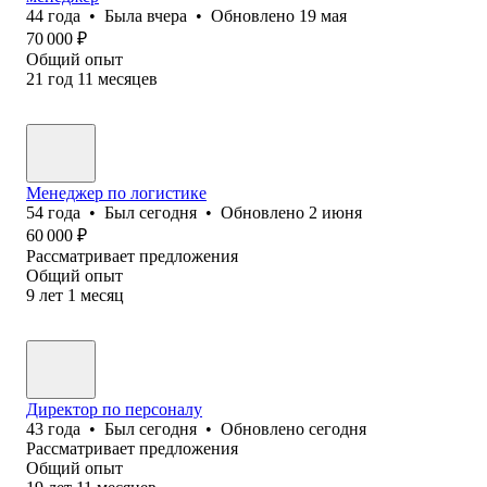
44
года
•
Была
вчера
•
Обновлено
19 мая
70 000
₽
Общий опыт
21
год
11
месяцев
Менеджер по логистике
54
года
•
Был
сегодня
•
Обновлено
2 июня
60 000
₽
Рассматривает предложения
Общий опыт
9
лет
1
месяц
Директор по персоналу
43
года
•
Был
сегодня
•
Обновлено
сегодня
Рассматривает предложения
Общий опыт