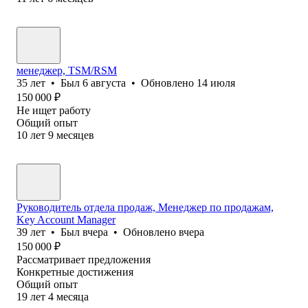
менеджер, TSM/RSM
35
лет
•
Был
6 августа
•
Обновлено
14 июля
150 000
₽
Не ищет работу
Общий опыт
10
лет
9
месяцев
Руководитель отдела продаж, Менеджер по продажам,
Key Account Manager
39
лет
•
Был
вчера
•
Обновлено
вчера
150 000
₽
Рассматривает предложения
Конкретные достижения
Общий опыт
19
лет
4
месяца