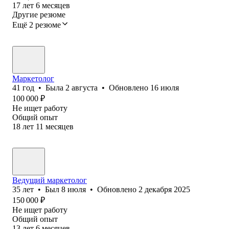
17
лет
6
месяцев
Другие резюме
Ещё 2 резюме
Маркетолог
41
год
•
Была
2 августа
•
Обновлено
16 июля
100 000
₽
Не ищет работу
Общий опыт
18
лет
11
месяцев
Ведущий маркетолог
35
лет
•
Был
8 июля
•
Обновлено
2 декабря 2025
150 000
₽
Не ищет работу
Общий опыт
13
лет
6
месяцев