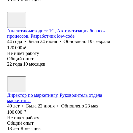
Аналитик-методист 1С, Автоматизация бизнес-
процессов, Разработчик low-code
44
года
•
Была
24 июня
•
Обновлено
19 февраля
120 000
₽
Не ищет работу
Общий опыт
22
года
10
месяцев
Директор по маркетингу, Руководитель отдела
маркетинга
40
лет
•
Была
22 июня
•
Обновлено
23 мая
100 000
₽
Не ищет работу
Общий опыт
13
лет
8
месяцев