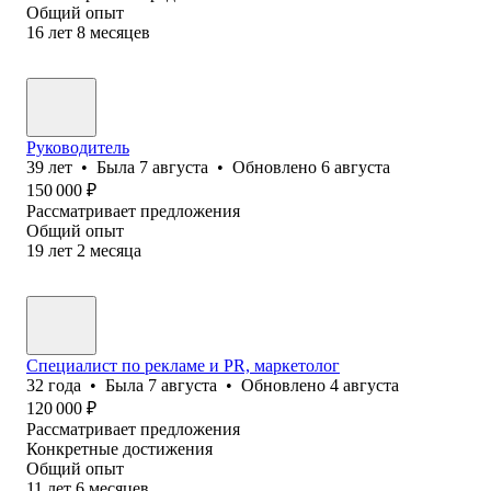
Общий опыт
16
лет
8
месяцев
Руководитель
39
лет
•
Была
7 августа
•
Обновлено
6 августа
150 000
₽
Рассматривает предложения
Общий опыт
19
лет
2
месяца
Специалист по рекламе и PR, маркетолог
32
года
•
Была
7 августа
•
Обновлено
4 августа
120 000
₽
Рассматривает предложения
Конкретные достижения
Общий опыт
11
лет
6
месяцев