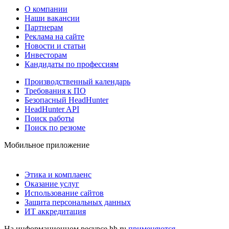
О компании
Наши вакансии
Партнерам
Реклама на сайте
Новости и статьи
Инвесторам
Кандидаты по профессиям
Производственный календарь
Требования к ПО
Безопасный HeadHunter
HeadHunter API
Поиск работы
Поиск по резюме
Мобильное приложение
Этика и комплаенс
Оказание услуг
Использование сайтов
Защита персональных данных
ИТ аккредитация
На информационном ресурсе hh.ru
применяются