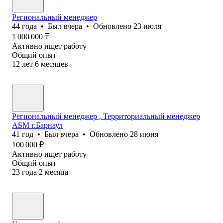
Региональный менеджер
44
года
•
Был
вчера
•
Обновлено
23 июля
1 000 000
₸
Активно ищет работу
Общий опыт
12
лет
6
месяцев
Региональный менеджер , Территориальный менеджер
ASM г.Барнаул
41
год
•
Был
вчера
•
Обновлено
28 июня
100 000
₽
Активно ищет работу
Общий опыт
23
года
2
месяца