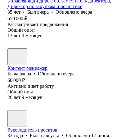
Управляющий директор, заместитель директора,
Директор по закупкам и логистике
35
лет
•
Был
вчера
•
Обновлено
вчера
650 000
₽
Рассматривает предложения
Общий опыт
13
лет
9
месяцев
Контент-менеджер
Была
вчера
•
Обновлено
вчера
60 000
₽
Активно ищет работу
Общий опыт
26
лет
9
месяцев
Руководитель проектов
33
года
•
Был
5 августа
•
Обновлено
17 июня