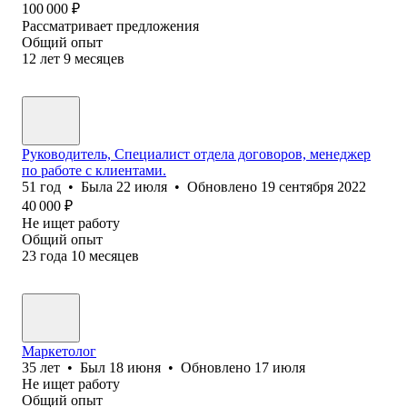
100 000
₽
Рассматривает предложения
Общий опыт
12
лет
9
месяцев
Руководитель, Специалист отдела договоров, менеджер
по работе с клиентами.
51
год
•
Была
22 июля
•
Обновлено
19 сентября 2022
40 000
₽
Не ищет работу
Общий опыт
23
года
10
месяцев
Маркетолог
35
лет
•
Был
18 июня
•
Обновлено
17 июля
Не ищет работу
Общий опыт