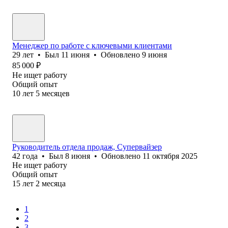
Менеджер по работе с ключевыми клиентами
29
лет
•
Был
11 июня
•
Обновлено
9 июня
85 000
₽
Не ищет работу
Общий опыт
10
лет
5
месяцев
Руководитель отдела продаж, Супервайзер
42
года
•
Был
8 июня
•
Обновлено
11 октября 2025
Не ищет работу
Общий опыт
15
лет
2
месяца
1
2
3