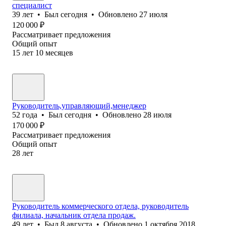
специалист
39
лет
•
Был
сегодня
•
Обновлено
27 июля
120 000
₽
Рассматривает предложения
Общий опыт
15
лет
10
месяцев
Руководитель,управляющий,менеджер
52
года
•
Был
сегодня
•
Обновлено
28 июля
170 000
₽
Рассматривает предложения
Общий опыт
28
лет
Руководитель коммерческого отдела, руководитель
филиала, начальник отдела продаж.
49
лет
•
Был
8 августа
•
Обновлено
1 октября 2018