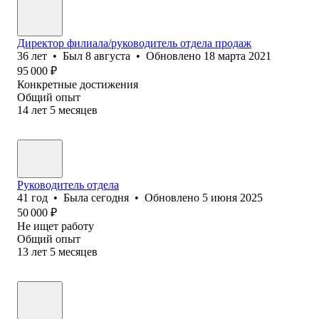
Директор филиала/руководитель отдела продаж
36
лет
•
Был
8 августа
•
Обновлено
18 марта 2021
95 000
₽
Конкретные достижения
Общий опыт
14
лет
5
месяцев
Руководитель отдела
41
год
•
Была
сегодня
•
Обновлено
5 июня 2025
50 000
₽
Не ищет работу
Общий опыт
13
лет
5
месяцев