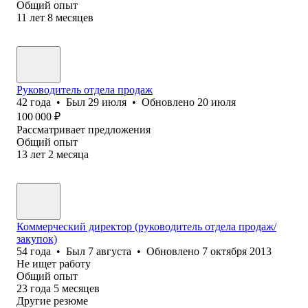
Общий опыт
11
лет
8
месяцев
Руководитель отдела продаж
42
года
•
Был
29 июля
•
Обновлено
20 июля
100 000
₽
Рассматривает предложения
Общий опыт
13
лет
2
месяца
Коммерческий директор (руководитель отдела продаж/
закупок)
54
года
•
Был
7 августа
•
Обновлено
7 октября 2013
Не ищет работу
Общий опыт
23
года
5
месяцев
Другие резюме