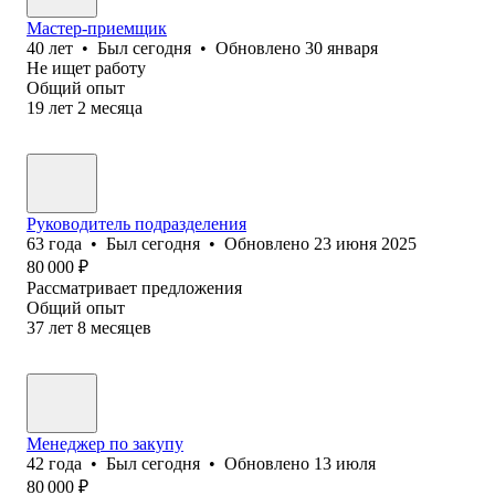
Мастер-приемщик
40
лет
•
Был
сегодня
•
Обновлено
30 января
Не ищет работу
Общий опыт
19
лет
2
месяца
Руководитель подразделения
63
года
•
Был
сегодня
•
Обновлено
23 июня 2025
80 000
₽
Рассматривает предложения
Общий опыт
37
лет
8
месяцев
Менеджер по закупу
42
года
•
Был
сегодня
•
Обновлено
13 июля
80 000
₽