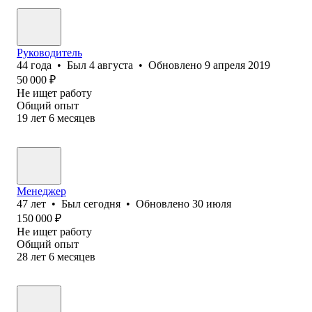
Руководитель
44
года
•
Был
4 августа
•
Обновлено
9 апреля 2019
50 000
₽
Не ищет работу
Общий опыт
19
лет
6
месяцев
Менеджер
47
лет
•
Был
сегодня
•
Обновлено
30 июля
150 000
₽
Не ищет работу
Общий опыт
28
лет
6
месяцев