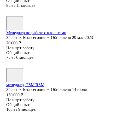
Общий опыт
8
лет
11
месяцев
Менеджер по работе с клиентами
35
лет
•
Был
сегодня
•
Обновлено
29 мая 2023
70 000
₽
Не ищет работу
Общий опыт
7
лет
6
месяцев
менеджер, TSM/RSM
35
лет
•
Был
сегодня
•
Обновлено
14 июля
150 000
₽
Не ищет работу
Общий опыт
10
лет
9
месяцев