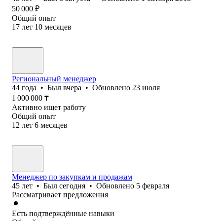
50 000
₽
Общий опыт
17
лет
10
месяцев
Региональный менеджер
44
года
•
Был
вчера
•
Обновлено
23 июля
1 000 000
₸
Активно ищет работу
Общий опыт
12
лет
6
месяцев
Менеджер по закупкам и продажам
45
лет
•
Был
сегодня
•
Обновлено
5 февраля
Рассматривает предложения
Есть подтверждённые навыки