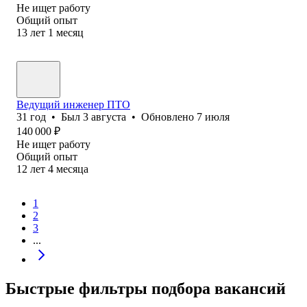
Не ищет работу
Общий опыт
13
лет
1
месяц
Ведущий инженер ПТО
31
год
•
Был
3 августа
•
Обновлено
7 июля
140 000
₽
Не ищет работу
Общий опыт
12
лет
4
месяца
1
2
3
...
Быстрые фильтры подбора вакансий