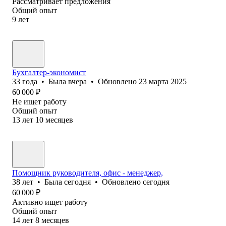
Рассматривает предложения
Общий опыт
9
лет
Бухгалтер-экономист
33
года
•
Была
вчера
•
Обновлено
23 марта 2025
60 000
₽
Не ищет работу
Общий опыт
13
лет
10
месяцев
Помощник руководителя, офис - менеджер,
38
лет
•
Была
сегодня
•
Обновлено
сегодня
60 000
₽
Активно ищет работу
Общий опыт
14
лет
8
месяцев