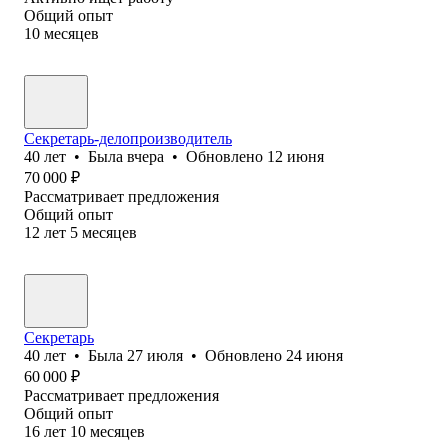
Общий опыт
10
месяцев
Секретарь-делопроизводитель
40
лет
•
Была
вчера
•
Обновлено
12 июня
70 000
₽
Рассматривает предложения
Общий опыт
12
лет
5
месяцев
Секретарь
40
лет
•
Была
27 июля
•
Обновлено
24 июня
60 000
₽
Рассматривает предложения
Общий опыт
16
лет
10
месяцев