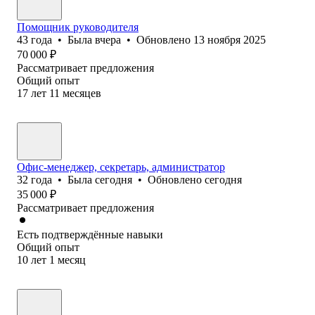
Помощник руководителя
43
года
•
Была
вчера
•
Обновлено
13 ноября 2025
70 000
₽
Рассматривает предложения
Общий опыт
17
лет
11
месяцев
Офис-менеджер, секретарь, администратор
32
года
•
Была
сегодня
•
Обновлено
сегодня
35 000
₽
Рассматривает предложения
Есть подтверждённые навыки
Общий опыт
10
лет
1
месяц