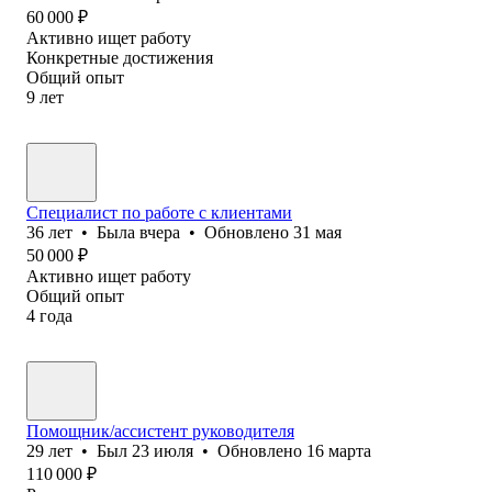
60 000
₽
Активно ищет работу
Конкретные достижения
Общий опыт
9
лет
Специалист по работе с клиентами
36
лет
•
Была
вчера
•
Обновлено
31 мая
50 000
₽
Активно ищет работу
Общий опыт
4
года
Помощник/ассистент руководителя
29
лет
•
Был
23 июля
•
Обновлено
16 марта
110 000
₽