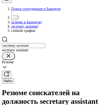
Поиск сотрудников в Барнауле
/
/
...
резюме в Барнауле
/
secretary assistant
/
гибкий график
secretary assistant
Резюме
Найти
Резюме соискателей на
должность secretary assistant