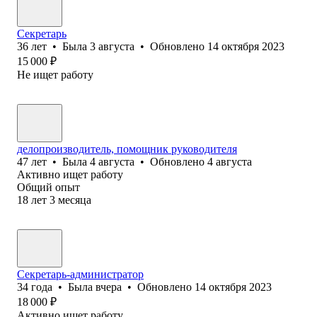
Секретарь
36
лет
•
Была
3 августа
•
Обновлено
14 октября 2023
15 000
₽
Не ищет работу
делопроизводитель, помощник руководителя
47
лет
•
Была
4 августа
•
Обновлено
4 августа
Активно ищет работу
Общий опыт
18
лет
3
месяца
Секретарь-администратор
34
года
•
Была
вчера
•
Обновлено
14 октября 2023
18 000
₽
Активно ищет работу