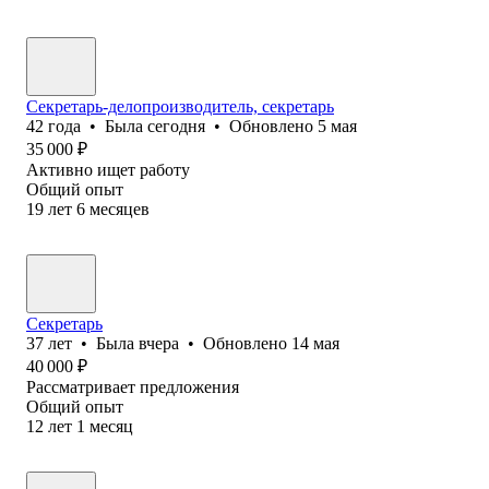
Секретарь-делопроизводитель, секретарь
42
года
•
Была
сегодня
•
Обновлено
5 мая
35 000
₽
Активно ищет работу
Общий опыт
19
лет
6
месяцев
Секретарь
37
лет
•
Была
вчера
•
Обновлено
14 мая
40 000
₽
Рассматривает предложения
Общий опыт
12
лет
1
месяц