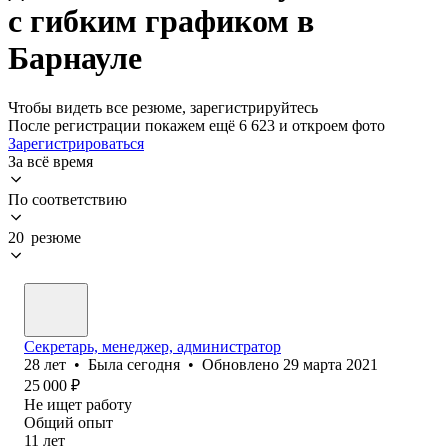
с гибким графиком в
Барнауле
Чтобы видеть все резюме, зарегистрируйтесь
После регистрации покажем ещё 6 623 и откроем фото
Зарегистрироваться
За всё время
По соответствию
20 резюме
Секретарь, менеджер, администратор
28
лет
•
Была
сегодня
•
Обновлено
29 марта 2021
25 000
₽
Не ищет работу
Общий опыт
11
лет