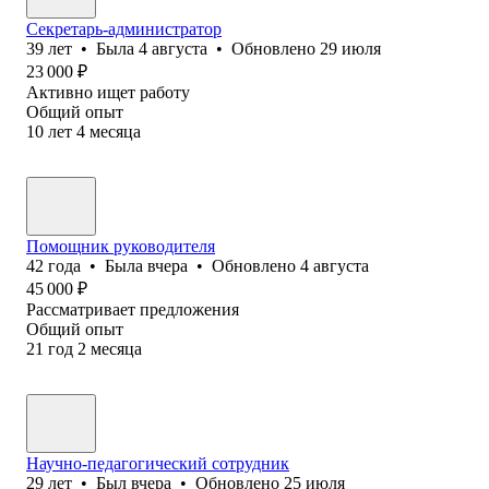
Секретарь-администратор
39
лет
•
Была
4 августа
•
Обновлено
29 июля
23 000
₽
Активно ищет работу
Общий опыт
10
лет
4
месяца
Помощник руководителя
42
года
•
Была
вчера
•
Обновлено
4 августа
45 000
₽
Рассматривает предложения
Общий опыт
21
год
2
месяца
Научно-педагогический сотрудник
29
лет
•
Был
вчера
•
Обновлено
25 июля