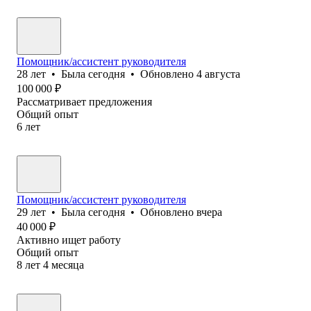
Помощник/ассистент руководителя
28
лет
•
Была
сегодня
•
Обновлено
4 августа
100 000
₽
Рассматривает предложения
Общий опыт
6
лет
Помощник/ассистент руководителя
29
лет
•
Была
сегодня
•
Обновлено
вчера
40 000
₽
Активно ищет работу
Общий опыт
8
лет
4
месяца