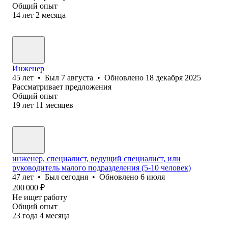
Общий опыт
14
лет
2
месяца
Инженер
45
лет
•
Был
7 августа
•
Обновлено
18 декабря 2025
Рассматривает предложения
Общий опыт
19
лет
11
месяцев
инженер, специалист, ведущий специалист, или
руководитель малого подразделения (5-10 человек)
47
лет
•
Был
сегодня
•
Обновлено
6 июля
200 000
₽
Не ищет работу
Общий опыт
23
года
4
месяца