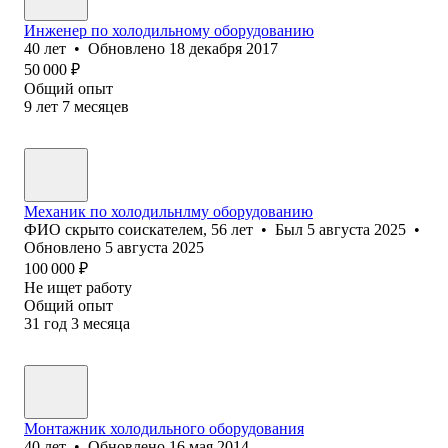
Инженер по холодильному оборудованию
40
лет
•
Обновлено
18 декабря 2017
50 000
₽
Общий опыт
9
лет
7
месяцев
Механик по холодильнлму оборудованию
ФИО скрыто соискателем
,
56
лет
•
Был
5 августа 2025
•
Обновлено
5 августа 2025
100 000
₽
Не ищет работу
Общий опыт
31
год
3
месяца
Монтажник холодильного оборудования
40
лет
•
Обновлено
16 мая 2014