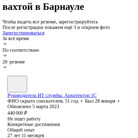
вахтой в Барнауле
Чтобы видеть все резюме, зарегистрируйтесь
После регистрации покажем ещё 3 и откроем фото
Зарегистрироваться
За всё время
По соответствию
20 резюме
Руководитель ИТ службы. Архитектор 1С
ФИО скрыто соискателем
,
51
год
•
Был
28 января
•
Обновлено
5 марта 2023
440 000
₽
Не ищет работу
Конкретные достижения
Общий опыт
27
лет
11
месяцев