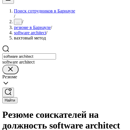
Поиск сотрудников в Барнауле
/
/
...
резюме в Барнауле
/
software architect
/
вахтовый метод
software architect
Резюме
Найти
Резюме соискателей на
должность software architect