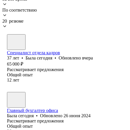
По соответствию
20 резюме
Специалист отдела кадров
37
лет
•
Была
сегодня
•
Обновлено
вчера
65 000
₽
Рассматривает предложения
Общий опыт
12
лет
Главный бухгалтер офиса
Была
сегодня
•
Обновлено
26 июня 2024
Рассматривает предложения
Общий опыт