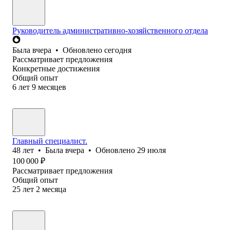
Руководитель административно-хозяйственного отдела
Была
вчера
•
Обновлено
сегодня
Рассматривает предложения
Конкретные достижения
Общий опыт
6
лет
9
месяцев
Главный специалист.
48
лет
•
Была
вчера
•
Обновлено
29 июля
100 000
₽
Рассматривает предложения
Общий опыт
25
лет
2
месяца