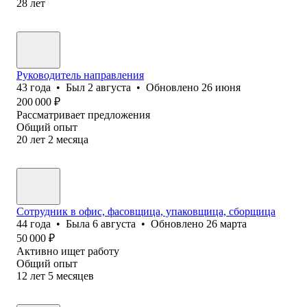
28
лет
Руководитель направления
43
года
•
Был
2 августа
•
Обновлено
26 июня
200 000
₽
Рассматривает предложения
Общий опыт
20
лет
2
месяца
Сотрудник в офис, фасовщица, упаковщица, сборщица
44
года
•
Была
6 августа
•
Обновлено
26 марта
50 000
₽
Активно ищет работу
Общий опыт
12
лет
5
месяцев