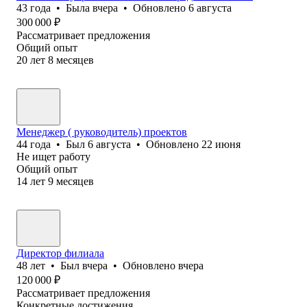
43
года
•
Была
вчера
•
Обновлено
6 августа
300 000
₽
Рассматривает предложения
Общий опыт
20
лет
8
месяцев
Менеджер ( руководитель) проектов
44
года
•
Был
6 августа
•
Обновлено
22 июня
Не ищет работу
Общий опыт
14
лет
9
месяцев
Директор филиала
48
лет
•
Был
вчера
•
Обновлено
вчера
120 000
₽
Рассматривает предложения
Конкретные достижения