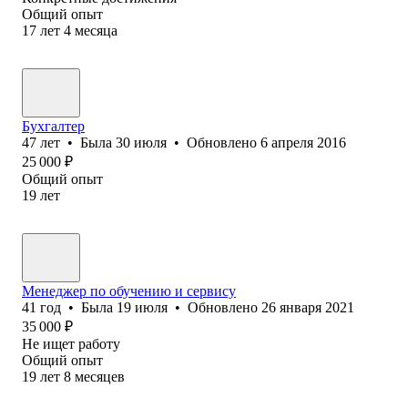
Общий опыт
17
лет
4
месяца
Бухгалтер
47
лет
•
Была
30 июля
•
Обновлено
6 апреля 2016
25 000
₽
Общий опыт
19
лет
Менеджер по обучению и сервису
41
год
•
Была
19 июля
•
Обновлено
26 января 2021
35 000
₽
Не ищет работу
Общий опыт
19
лет
8
месяцев