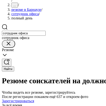
/
/
...
резюме в Барнауле
/
сотрудник офиса
/
полный день
сотрудник офиса
Резюме
Найти
Резюме соискателей на должн
Чтобы видеть все резюме, зарегистрируйтесь
После регистрации покажем ещё 637 и откроем фото
Зарегистрироваться
За всё время