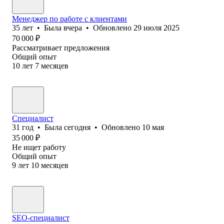
Менеджер по работе с клиентами
35
лет
•
Была
вчера
•
Обновлено
29 июля 2025
70 000
₽
Рассматривает предложения
Общий опыт
10
лет
7
месяцев
Специалист
31
год
•
Была
сегодня
•
Обновлено
10 мая
35 000
₽
Не ищет работу
Общий опыт
9
лет
10
месяцев
SEO-специалист