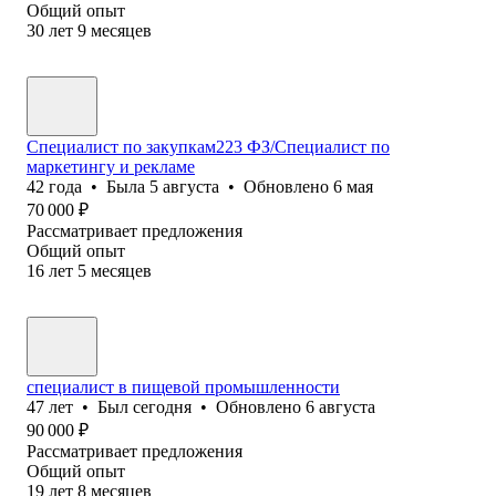
Общий опыт
30
лет
9
месяцев
Специалист по закупкам223 ФЗ/Специалист по
маркетингу и рекламе
42
года
•
Была
5 августа
•
Обновлено
6 мая
70 000
₽
Рассматривает предложения
Общий опыт
16
лет
5
месяцев
специалист в пищевой промышленности
47
лет
•
Был
сегодня
•
Обновлено
6 августа
90 000
₽
Рассматривает предложения
Общий опыт
19
лет
8
месяцев