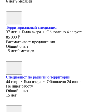
6
лет
9
месяцев
Территориальный специалист
37
лет
•
Была
вчера
•
Обновлено
4 августа
85 000
₽
Рассматривает предложения
Общий опыт
15
лет
9
месяцев
Специалист по развитию территории
44
года
•
Был
вчера
•
Обновлено
24 июня
Не ищет работу
Общий опыт
15
лет