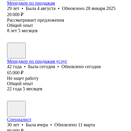
Менеджер по продажам
29
лет
•
Была
4 августа
•
Обновлено
28 января 2025
20 000
₽
Рассматривает предложения
Общий опыт
8
лет
5
месяцев
Менеджер по продажам услуг
42
года
•
Была
сегодня
•
Обновлено
сегодня
65 000
₽
Не ищет работу
Общий опыт
22
года
5
месяцев
Специалист
30
лет
•
Была
вчера
•
Обновлено
11 марта
80 000
₽