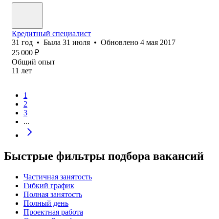
Кредитный специалист
31
год
•
Была
31 июля
•
Обновлено
4 мая 2017
25 000
₽
Общий опыт
11
лет
1
2
3
...
Быстрые фильтры подбора вакансий
Частичная занятость
Гибкий график
Полная занятость
Полный день
Проектная работа