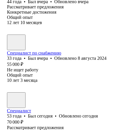
44
года
•
Был
вчера
•
Обновлено
вчера
Рассматривает предложения
Конкретные достижения
Общий опыт
12
лет
10
месяцев
Специалист по снабжению
33
года
•
Был
вчера
•
Обновлено
8 августа 2024
55 000
₽
Не ищет работу
Общий опыт
10
лет
3
месяца
Специалист
53
года
•
Был
сегодня
•
Обновлено
сегодня
70 000
₽
Рассматривает предложения