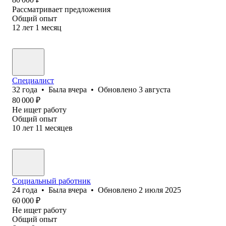
Рассматривает предложения
Общий опыт
12
лет
1
месяц
Специалист
32
года
•
Была
вчера
•
Обновлено
3 августа
80 000
₽
Не ищет работу
Общий опыт
10
лет
11
месяцев
Социальный работник
24
года
•
Была
вчера
•
Обновлено
2 июля 2025
60 000
₽
Не ищет работу
Общий опыт