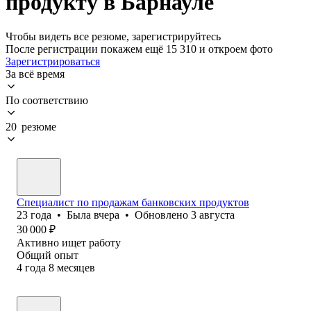
продукту в Барнауле
Чтобы видеть все резюме, зарегистрируйтесь
После регистрации покажем ещё 15 310 и откроем фото
Зарегистрироваться
За всё время
По соответствию
20 резюме
Специалист по продажам банковских продуктов
23
года
•
Была
вчера
•
Обновлено
3 августа
30 000
₽
Активно ищет работу
Общий опыт
4
года
8
месяцев