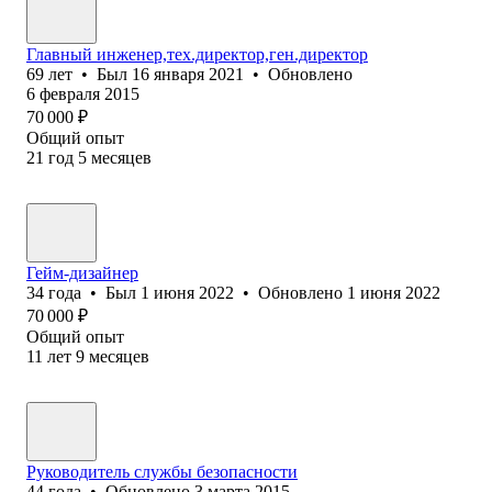
Главный инженер,тех.директор,ген.директор
69
лет
•
Был
16 января 2021
•
Обновлено
6 февраля 2015
70 000
₽
Общий опыт
21
год
5
месяцев
Гейм-дизайнер
34
года
•
Был
1 июня 2022
•
Обновлено
1 июня 2022
70 000
₽
Общий опыт
11
лет
9
месяцев
Руководитель службы безопасности
44
года
•
Обновлено
3 марта 2015