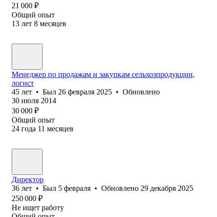
21 000
₽
Общий опыт
13
лет
8
месяцев
Менеджер по продажам и закупкам сельхозпродукции,
логист
45
лет
•
Был
26 февраля 2025
•
Обновлено
30 июля 2014
30 000
₽
Общий опыт
24
года
11
месяцев
Директор
36
лет
•
Был
5 февраля
•
Обновлено
29 декабря 2025
250 000
₽
Не ищет работу
Общий опыт