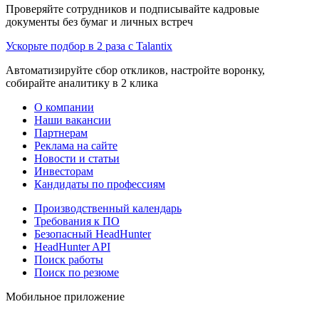
Проверяйте сотрудников и подписывайте кадровые
документы без бумаг и личных встреч
Ускорьте подбор в 2 раза с Talantix
Автоматизируйте сбор откликов, настройте воронку,
собирайте аналитику в 2 клика
О компании
Наши вакансии
Партнерам
Реклама на сайте
Новости и статьи
Инвесторам
Кандидаты по профессиям
Производственный календарь
Требования к ПО
Безопасный HeadHunter
HeadHunter API
Поиск работы
Поиск по резюме
Мобильное приложение