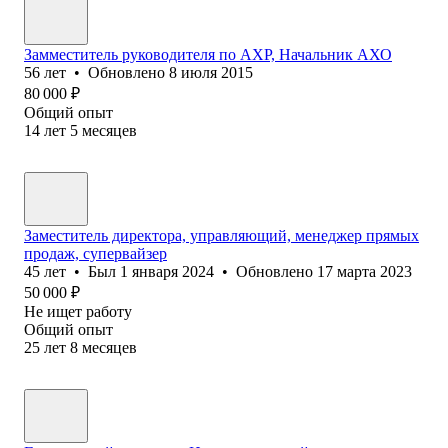
Замместитель руководителя по АХР, Начальник АХО
56
лет
•
Обновлено
8 июля 2015
80 000
₽
Общий опыт
14
лет
5
месяцев
Заместитель директора, управляющий, менеджер прямых
продаж, супервайзер
45
лет
•
Был
1 января 2024
•
Обновлено
17 марта 2023
50 000
₽
Не ищет работу
Общий опыт
25
лет
8
месяцев