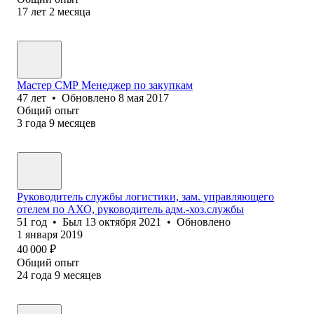
17
лет
2
месяца
Мастер СМР Менеджер по закупкам
47
лет
•
Обновлено
8 мая 2017
Общий опыт
3
года
9
месяцев
Руководитель службы логистики, зам. управляющего
отелем по АХО, руководитель адм.-хоз.службы
51
год
•
Был
13 октября 2021
•
Обновлено
1 января 2019
40 000
₽
Общий опыт
24
года
9
месяцев