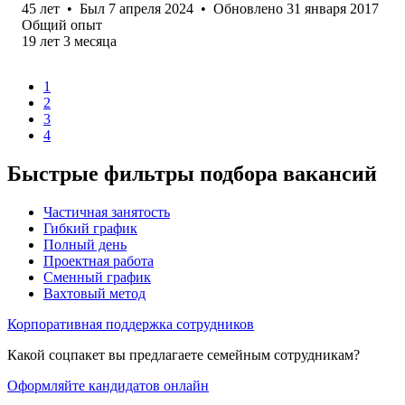
45
лет
•
Был
7 апреля 2024
•
Обновлено
31 января 2017
Общий опыт
19
лет
3
месяца
1
2
3
4
Быстрые фильтры подбора вакансий
Частичная занятость
Гибкий график
Полный день
Проектная работа
Сменный график
Вахтовый метод
Корпоративная поддержка сотрудников
Какой соцпакет вы предлагаете семейным сотрудникам?
Оформляйте кандидатов онлайн