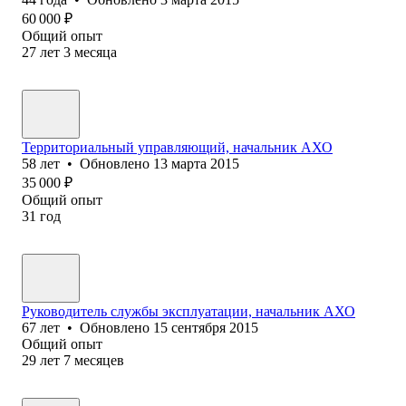
60 000
₽
Общий опыт
27
лет
3
месяца
Территориальный управляющий, начальник АХО
58
лет
•
Обновлено
13 марта 2015
35 000
₽
Общий опыт
31
год
Руководитель службы эксплуатации, начальник АХО
67
лет
•
Обновлено
15 сентября 2015
Общий опыт
29
лет
7
месяцев