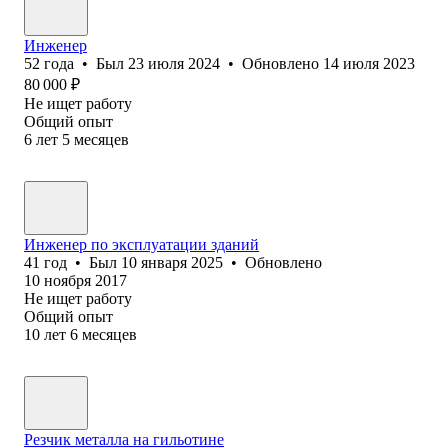
Инженер
52
года
•
Был
23 июля 2024
•
Обновлено
14 июля 2023
80 000
₽
Не ищет работу
Общий опыт
6
лет
5
месяцев
Инженер по эксплуатации зданий
41
год
•
Был
10 января 2025
•
Обновлено
10 ноября 2017
Не ищет работу
Общий опыт
10
лет
6
месяцев
Резчик металла на гильотине