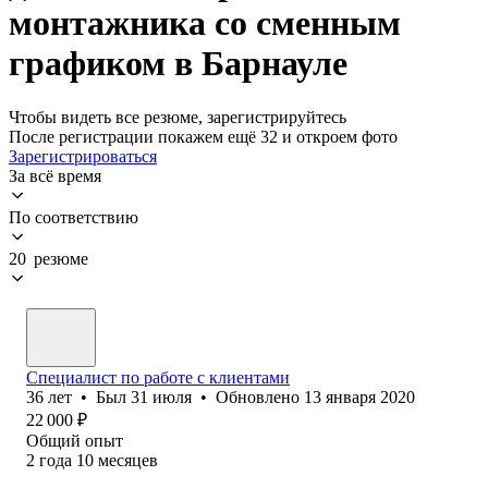
монтажника со сменным
графиком в Барнауле
Чтобы видеть все резюме, зарегистрируйтесь
После регистрации покажем ещё 32 и откроем фото
Зарегистрироваться
За всё время
По соответствию
20 резюме
Специалист по работе с клиентами
36
лет
•
Был
31 июля
•
Обновлено
13 января 2020
22 000
₽
Общий опыт
2
года
10
месяцев