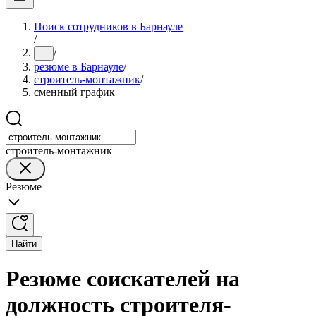
Поиск сотрудников в Барнауле
/
/
...
резюме в Барнауле
/
строитель-монтажник
/
сменный график
строитель-монтажник
Резюме
Найти
Резюме соискателей на
должность строителя-