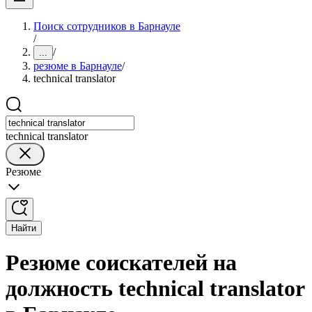
Поиск сотрудников в Барнауле
/
/
...
резюме в Барнауле
/
technical translator
technical translator
Резюме
Найти
Резюме соискателей на
должность technical translator