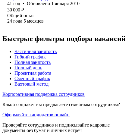
41
год
•
Обновлено
1 января 2010
30 000
₽
Общий опыт
24
года
5
месяцев
Быстрые фильтры подбора вакансий
Частичная занятость
Гибкий график
Полная занятость
Полный день
Проектная работа
Сменный график
Вахтовый метод
Корпоративная поддержка сотрудников
Какой соцпакет вы предлагаете семейным сотрудникам?
Оформляйте кандидатов онлайн
Проверяйте сотрудников и подписывайте кадровые
документы без бумаг и личных встреч