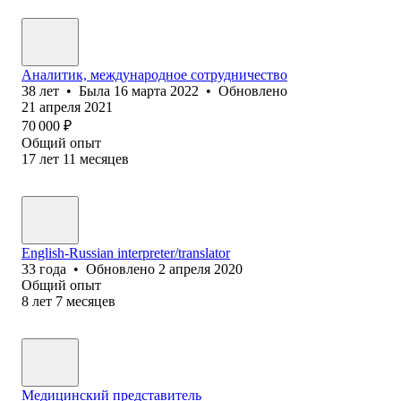
Аналитик, международное сотрудничество
38
лет
•
Была
16 марта 2022
•
Обновлено
21 апреля 2021
70 000
₽
Общий опыт
17
лет
11
месяцев
English-Russian interpreter/translator
33
года
•
Обновлено
2 апреля 2020
Общий опыт
8
лет
7
месяцев
Медицинский представитель