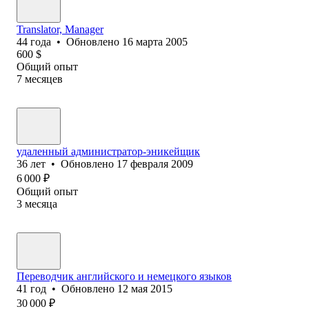
Translator, Manager
44
года
•
Обновлено
16 марта 2005
600
$
Общий опыт
7
месяцев
удаленный администратор-эникейщик
36
лет
•
Обновлено
17 февраля 2009
6 000
₽
Общий опыт
3
месяца
Переводчик английского и немецкого языков
41
год
•
Обновлено
12 мая 2015
30 000
₽