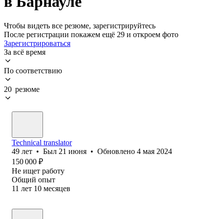
в Барнауле
Чтобы видеть все резюме, зарегистрируйтесь
После регистрации покажем ещё 29 и откроем фото
Зарегистрироваться
За всё время
По соответствию
20 резюме
Technical translator
49
лет
•
Был
21 июня
•
Обновлено
4 мая 2024
150 000
₽
Не ищет работу
Общий опыт
11
лет
10
месяцев