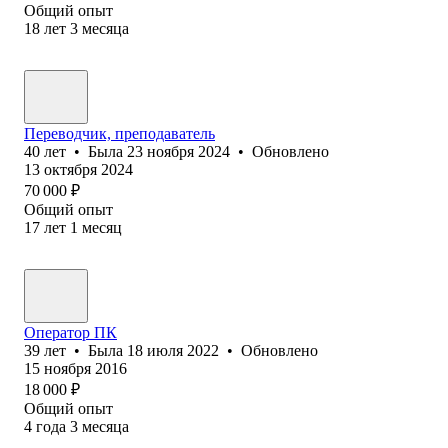
Общий опыт
18
лет
3
месяца
Переводчик, преподаватель
40
лет
•
Была
23 ноября 2024
•
Обновлено
13 октября 2024
70 000
₽
Общий опыт
17
лет
1
месяц
Оператор ПК
39
лет
•
Была
18 июля 2022
•
Обновлено
15 ноября 2016
18 000
₽
Общий опыт
4
года
3
месяца