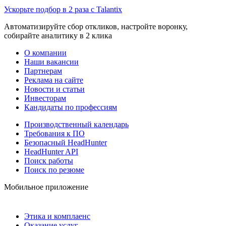
Ускорьте подбор в 2 раза с Talantix
Автоматизируйте сбор откликов, настройте воронку,
собирайте аналитику в 2 клика
О компании
Наши вакансии
Партнерам
Реклама на сайте
Новости и статьи
Инвесторам
Кандидаты по профессиям
Производственный календарь
Требования к ПО
Безопасный HeadHunter
HeadHunter API
Поиск работы
Поиск по резюме
Мобильное приложение
Этика и комплаенс
Оказание услуг