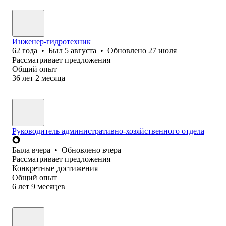
Инженер-гидротехник
62
года
•
Был
5 августа
•
Обновлено
27 июля
Рассматривает предложения
Общий опыт
36
лет
2
месяца
Руководитель административно-хозяйственного отдела
Была
вчера
•
Обновлено
вчера
Рассматривает предложения
Конкретные достижения
Общий опыт
6
лет
9
месяцев