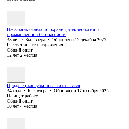
Начальник отдела по охране труда, экологии и
промышленной безопасности
38
лет
•
Был
вчера
•
Обновлено
12 декабря 2025
Рассматривает предложения
Общий опыт
12
лет
2
месяца
Продавец-консультант автозапчастей
34
года
•
Был
вчера
•
Обновлено
17 октября 2025
Не ищет работу
Общий опыт
10
лет
4
месяца