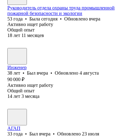
Руководитель отдела охраны труда промышленной
пожарной безопасности и экологии
53
года
•
Была
сегодня
•
Обновлено
вчера
Активно ищет работу
Общий опыт
18
лет
11
месяцев
Инженер
38
лет
•
Был
вчера
•
Обновлено
4 августа
90 000
₽
Активно ищет работу
Общий опыт
14
лет
3
месяца
АГАП
33
года
•
Был
вчера
•
Обновлено
23 июля