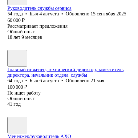
Руководитель службы сервиса
54
года
•
Был
4 августа
•
Обновлено
15 сентября 2025
60 000
₽
Рассматривает предложения
Общий опыт
18
лет
9
месяцев
Главный инженер, технический директор, заместитель
директора, начальник отдела, службы
64
года
•
Был
6 августа
•
Обновлено
21 мая
100 000
₽
Не ищет работу
Общий опыт
41
год
Менеджер/руководитель АХО