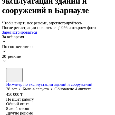
эксплуатации зданий и
сооружений в Барнауле
Чтобы видеть все резюме, зарегистрируйтесь
После регистрации покажем ещё 956 и откроем фото
Зарегистрироваться
За всё время
По соответствию
20 резюме
Инженер по эксплуатации зданий и сооружений
28
лет
•
Была
4 августа
•
Обновлено
4 августа
450 000
₸
Не ищет работу
Общий опыт
8
лет
1
месяц
Другие резюме