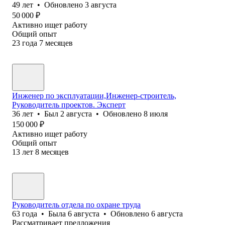
49
лет
•
Обновлено
3 августа
50 000
₽
Активно ищет работу
Общий опыт
23
года
7
месяцев
Инженер по эксплуатации,Инженер-строитель,
Руководитель проектов. Эксперт
36
лет
•
Был
2 августа
•
Обновлено
8 июля
150 000
₽
Активно ищет работу
Общий опыт
13
лет
8
месяцев
Руководитель отдела по охране труда
63
года
•
Была
6 августа
•
Обновлено
6 августа
Рассматривает предложения