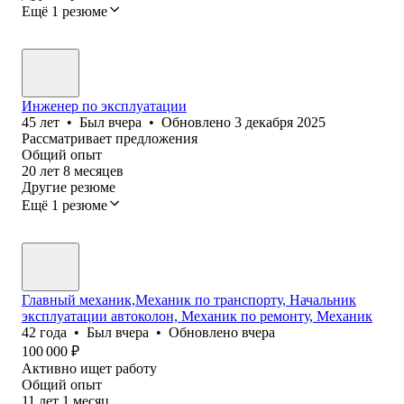
Ещё 1 резюме
Инженер по эксплуатации
45
лет
•
Был
вчера
•
Обновлено
3 декабря 2025
Рассматривает предложения
Общий опыт
20
лет
8
месяцев
Другие резюме
Ещё 1 резюме
Главный механик,Механик по транспорту, Начальник
эксплуатации автоколон, Механик по ремонту, Механик
42
года
•
Был
вчера
•
Обновлено
вчера
100 000
₽
Активно ищет работу
Общий опыт
11
лет
1
месяц