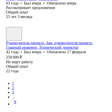
63
года
•
Был
вчера
•
Обновлено
вчера
Рассматривает предложения
Общий опыт
25
лет
3
месяца
Руководитель проекта, Зам. руководителя проекта,
Главный инженер, Технический директор
42
года
•
Был
вчера
•
Обновлено
17 февраля
250 000
₽
Не ищет работу
Общий опыт
22
года
1
2
3
...