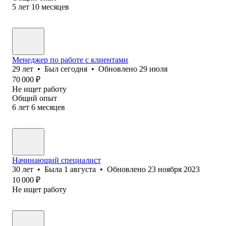
5
лет
10
месяцев
Менеджер по работе с клиентами
29
лет
•
Был
сегодня
•
Обновлено
29 июля
70 000
₽
Не ищет работу
Общий опыт
6
лет
6
месяцев
Начинающий специалист
30
лет
•
Была
1 августа
•
Обновлено
23 ноября 2023
10 000
₽
Не ищет работу