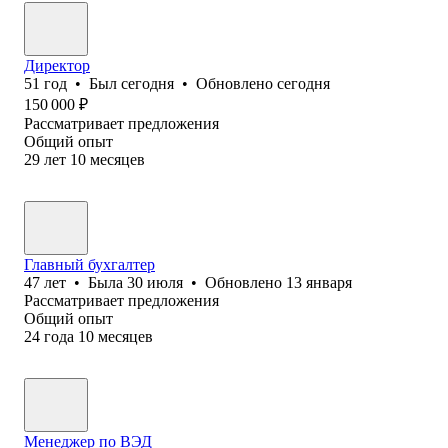
Директор
51
год
•
Был
сегодня
•
Обновлено
сегодня
150 000
₽
Рассматривает предложения
Общий опыт
29
лет
10
месяцев
Главный бухгалтер
47
лет
•
Была
30 июля
•
Обновлено
13 января
Рассматривает предложения
Общий опыт
24
года
10
месяцев
Менеджер по ВЭД