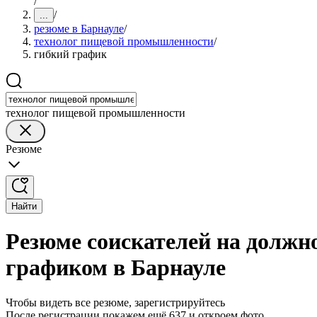
/
/
...
резюме в Барнауле
/
технолог пищевой промышленности
/
гибкий график
технолог пищевой промышленности
Резюме
Найти
Резюме соискателей на должн
графиком в Барнауле
Чтобы видеть все резюме, зарегистрируйтесь
После регистрации покажем ещё 637 и откроем фото