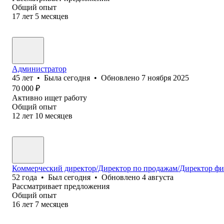
Общий опыт
17
лет
5
месяцев
Администратор
45
лет
•
Была
сегодня
•
Обновлено
7 ноября 2025
70 000
₽
Активно ищет работу
Общий опыт
12
лет
10
месяцев
Коммерческий директор/Директор по продажам/Директор фи
52
года
•
Был
сегодня
•
Обновлено
4 августа
Рассматривает предложения
Общий опыт
16
лет
7
месяцев