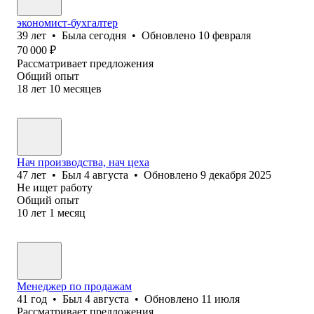
экономист-бухгалтер
39
лет
•
Была
сегодня
•
Обновлено
10 февраля
70 000
₽
Рассматривает предложения
Общий опыт
18
лет
10
месяцев
Нач производства, нач цеха
47
лет
•
Был
4 августа
•
Обновлено
9 декабря 2025
Не ищет работу
Общий опыт
10
лет
1
месяц
Менеджер по продажам
41
год
•
Был
4 августа
•
Обновлено
11 июля
Рассматривает предложения