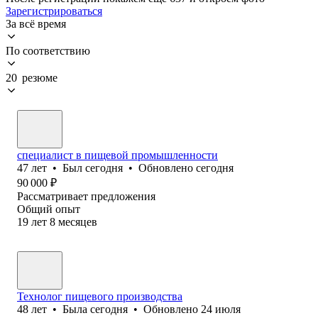
Зарегистрироваться
За всё время
По соответствию
20 резюме
специалист в пищевой промышленности
47
лет
•
Был
сегодня
•
Обновлено
сегодня
90 000
₽
Рассматривает предложения
Общий опыт
19
лет
8
месяцев
Технолог пищевого производства
48
лет
•
Была
сегодня
•
Обновлено
24 июля