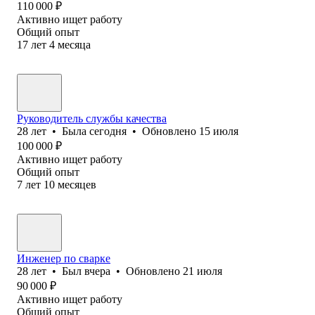
110 000
₽
Активно ищет работу
Общий опыт
17
лет
4
месяца
Руководитель службы качества
28
лет
•
Была
сегодня
•
Обновлено
15 июля
100 000
₽
Активно ищет работу
Общий опыт
7
лет
10
месяцев
Инженер по сварке
28
лет
•
Был
вчера
•
Обновлено
21 июля
90 000
₽
Активно ищет работу
Общий опыт