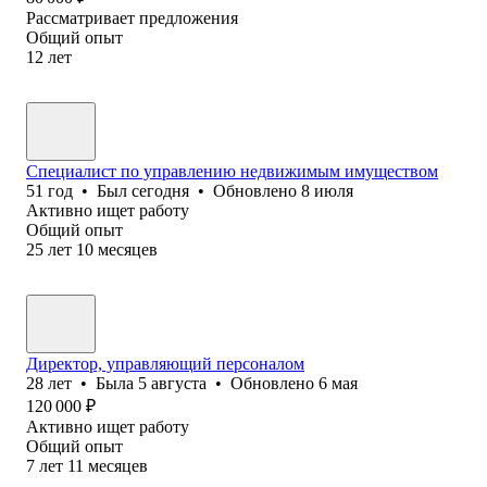
Рассматривает предложения
Общий опыт
12
лет
Специалист по управлению недвижимым имуществом
51
год
•
Был
сегодня
•
Обновлено
8 июля
Активно ищет работу
Общий опыт
25
лет
10
месяцев
Директор, управляющий персоналом
28
лет
•
Была
5 августа
•
Обновлено
6 мая
120 000
₽
Активно ищет работу
Общий опыт
7
лет
11
месяцев