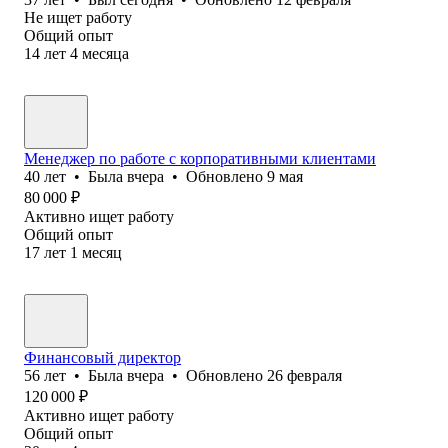
Не ищет работу
Общий опыт
14
лет
4
месяца
Менеджер по работе с корпоративными клиентами
40
лет
•
Была
вчера
•
Обновлено
9 мая
80 000
₽
Активно ищет работу
Общий опыт
17
лет
1
месяц
Финансовый директор
56
лет
•
Была
вчера
•
Обновлено
26 февраля
120 000
₽
Активно ищет работу
Общий опыт