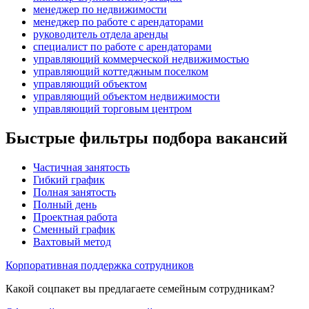
менеджер по недвижимости
менеджер по работе с арендаторами
руководитель отдела аренды
специалист по работе с арендаторами
управляющий коммерческой недвижимостью
управляющий коттеджным поселком
управляющий объектом
управляющий объектом недвижимости
управляющий торговым центром
Быстрые фильтры подбора вакансий
Частичная занятость
Гибкий график
Полная занятость
Полный день
Проектная работа
Сменный график
Вахтовый метод
Корпоративная поддержка сотрудников
Какой соцпакет вы предлагаете семейным сотрудникам?