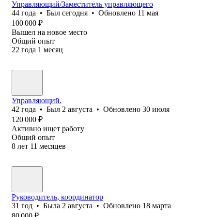
Управляющий/Заместитель управляющего
44
года
•
Был
сегодня
•
Обновлено
11 мая
100 000
₽
Вышел на новое место
Общий опыт
22
года
1
месяц
Управляющий.
42
года
•
Был
2 августа
•
Обновлено
30 июля
120 000
₽
Активно ищет работу
Общий опыт
8
лет
11
месяцев
Руководитель, координатор
31
год
•
Была
2 августа
•
Обновлено
18 марта
80 000
₽