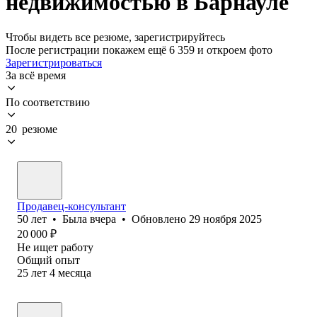
недвижимостью в Барнауле
Чтобы видеть все резюме, зарегистрируйтесь
После регистрации покажем ещё 6 359 и откроем фото
Зарегистрироваться
За всё время
По соответствию
20 резюме
Продавец-консультант
50
лет
•
Была
вчера
•
Обновлено
29 ноября 2025
20 000
₽
Не ищет работу
Общий опыт
25
лет
4
месяца