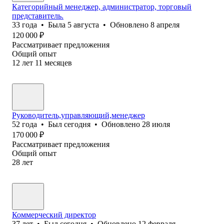
Категорийный менеджер, администратор, торговый
представитель.
33
года
•
Была
5 августа
•
Обновлено
8 апреля
120 000
₽
Рассматривает предложения
Общий опыт
12
лет
11
месяцев
Руководитель,управляющий,менеджер
52
года
•
Был
сегодня
•
Обновлено
28 июля
170 000
₽
Рассматривает предложения
Общий опыт
28
лет
Коммерческий директор
37
лет
•
Был
сегодня
•
Обновлено
12 февраля