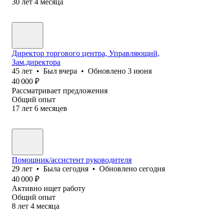
30
лет
4
месяца
Директор торгового центра, Управляющий,
Зам.директора
45
лет
•
Был
вчера
•
Обновлено
3 июня
40 000
₽
Рассматривает предложения
Общий опыт
17
лет
6
месяцев
Помощник/ассистент руководителя
29
лет
•
Была
сегодня
•
Обновлено
сегодня
40 000
₽
Активно ищет работу
Общий опыт
8
лет
4
месяца