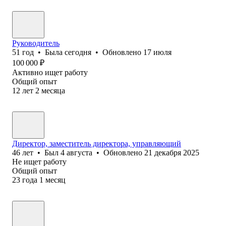
Руководитель
51
год
•
Была
сегодня
•
Обновлено
17 июля
100 000
₽
Активно ищет работу
Общий опыт
12
лет
2
месяца
Директор, заместитель директора, управляющий
46
лет
•
Был
4 августа
•
Обновлено
21 декабря 2025
Не ищет работу
Общий опыт
23
года
1
месяц