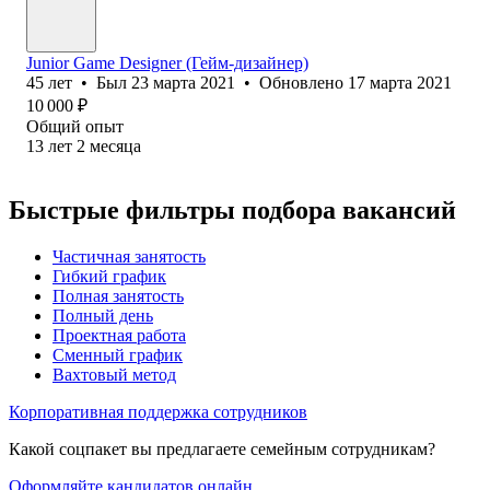
Junior Game Designer (Гейм-дизайнер)
45
лет
•
Был
23 марта 2021
•
Обновлено
17 марта 2021
10 000
₽
Общий опыт
13
лет
2
месяца
Быстрые фильтры подбора вакансий
Частичная занятость
Гибкий график
Полная занятость
Полный день
Проектная работа
Сменный график
Вахтовый метод
Корпоративная поддержка сотрудников
Какой соцпакет вы предлагаете семейным сотрудникам?
Оформляйте кандидатов онлайн