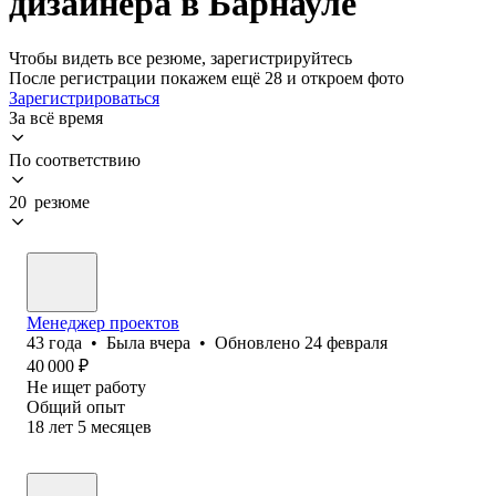
дизайнера в Барнауле
Чтобы видеть все резюме, зарегистрируйтесь
После регистрации покажем ещё 28 и откроем фото
Зарегистрироваться
За всё время
По соответствию
20 резюме
Менеджер проектов
43
года
•
Была
вчера
•
Обновлено
24 февраля
40 000
₽
Не ищет работу
Общий опыт
18
лет
5
месяцев