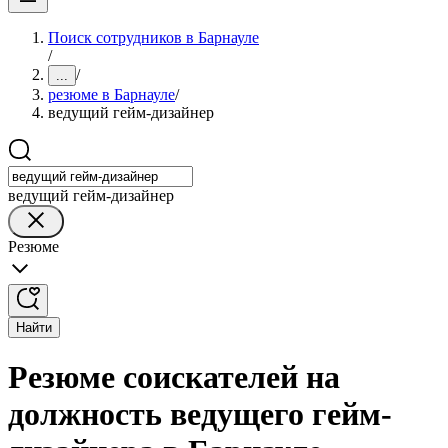
Поиск сотрудников в Барнауле
/
/
...
резюме в Барнауле
/
ведущий гейм-дизайнер
ведущий гейм-дизайнер
Резюме
Найти
Резюме соискателей на
должность ведущего гейм-