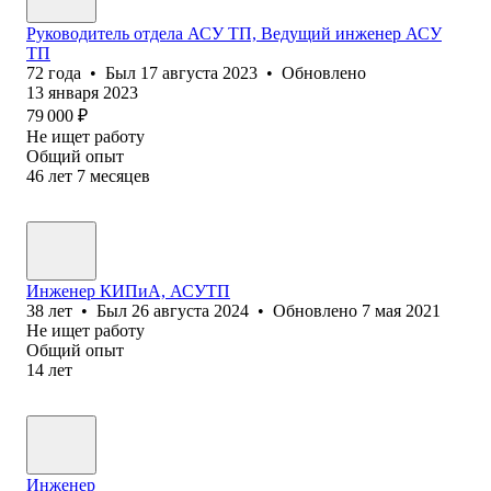
Руководитель отдела АСУ ТП, Ведущий инженер АСУ
ТП
72
года
•
Был
17 августа 2023
•
Обновлено
13 января 2023
79 000
₽
Не ищет работу
Общий опыт
46
лет
7
месяцев
Инженер КИПиА, АСУТП
38
лет
•
Был
26 августа 2024
•
Обновлено
7 мая 2021
Не ищет работу
Общий опыт
14
лет
Инженер