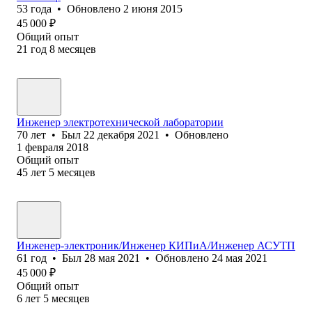
53
года
•
Обновлено
2 июня 2015
45 000
₽
Общий опыт
21
год
8
месяцев
Инженер электротехнической лаборатории
70
лет
•
Был
22 декабря 2021
•
Обновлено
1 февраля 2018
Общий опыт
45
лет
5
месяцев
Инженер-электроник/Инженер КИПиА/Инженер АСУТП
61
год
•
Был
28 мая 2021
•
Обновлено
24 мая 2021
45 000
₽
Общий опыт
6
лет
5
месяцев