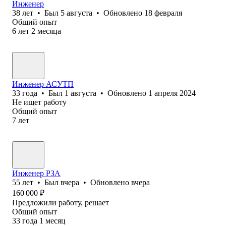
Инженер
38
лет
•
Был
5 августа
•
Обновлено
18 февраля
Общий опыт
6
лет
2
месяца
Инженер АСУТП
33
года
•
Был
1 августа
•
Обновлено
1 апреля 2024
Не ищет работу
Общий опыт
7
лет
Инженер РЗА
55
лет
•
Был
вчера
•
Обновлено
вчера
160 000
₽
Предложили работу, решает
Общий опыт
33
года
1
месяц