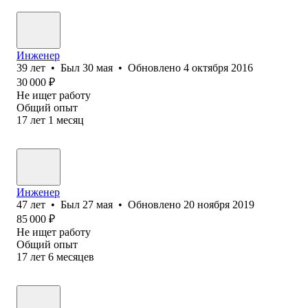
Инженер
39
лет
•
Был
30 мая
•
Обновлено
4 октября 2016
30 000
₽
Не ищет работу
Общий опыт
17
лет
1
месяц
Инженер
47
лет
•
Был
27 мая
•
Обновлено
20 ноября 2019
85 000
₽
Не ищет работу
Общий опыт
17
лет
6
месяцев