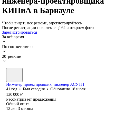
инженера-проектировщика
КИПиА в Барнауле
Чтобы видеть все резюме, зарегистрируйтесь
После регистрации покажем ещё 62 и откроем фото
Зарегистрироваться
За всё время
По соответствию
20 резюме
Инженер-проектировщик, инженер АСУТП
41
год
•
Был
сегодня
•
Обновлено
18 июля
130 000
₽
Рассматривает предложения
Общий опыт
12
лет
3
месяца