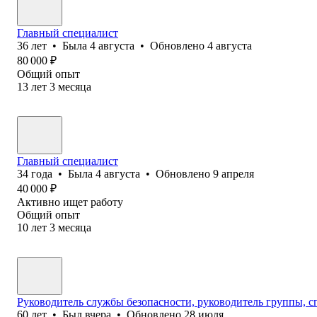
Главный специалист
36
лет
•
Была
4 августа
•
Обновлено
4 августа
80 000
₽
Общий опыт
13
лет
3
месяца
Главный специалист
34
года
•
Была
4 августа
•
Обновлено
9 апреля
40 000
₽
Активно ищет работу
Общий опыт
10
лет
3
месяца
Руководитель службы безопасности, руководитель группы, 
60
лет
•
Был
вчера
•
Обновлено
28 июля