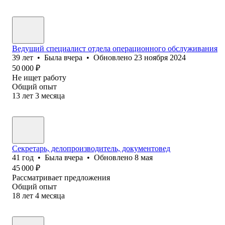
Ведущий специалист отдела операционного обслуживания
39
лет
•
Была
вчера
•
Обновлено
23 ноября 2024
50 000
₽
Не ищет работу
Общий опыт
13
лет
3
месяца
Секретарь, делопроизводитель, документовед
41
год
•
Была
вчера
•
Обновлено
8 мая
45 000
₽
Рассматривает предложения
Общий опыт
18
лет
4
месяца