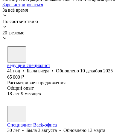
Зарегистрироваться
За всё время
По соответствию
20 резюме
ведущий специалист
41
год
•
Была
вчера
•
Обновлено
10 декабря 2025
65 000
₽
Рассматривает предложения
Общий опыт
18
лет
9
месяцев
Специалист Back-офиса
30
лет
•
Была
3 августа
•
Обновлено
13 марта