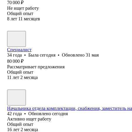
70 000
₽
Не ищет работу
Общий опыт
8
лет
11
месяцев
Специалист
34
года
•
Была
сегодня
•
Обновлено
31 мая
80 000
₽
Рассматривает предложения
Общий опыт
11
лет
2
месяца
Начальника отдела комплектации, снабжения, заместитель на
42
года
•
Обновлено
сегодня
Активно ищет работу
Общий опыт
16
лет
2
месяца