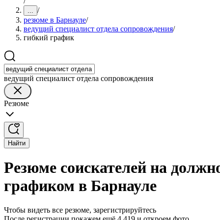
/
/
...
резюме в Барнауле
/
ведущий специалист отдела сопровождения
/
гибкий график
ведущий специалист отдела сопровождения
Резюме
Найти
Резюме соискателей на должн
графиком в Барнауле
Чтобы видеть все резюме, зарегистрируйтесь
После регистрации покажем ещё 4 419 и откроем фото