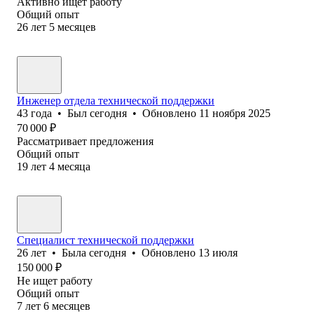
Активно ищет работу
Общий опыт
26
лет
5
месяцев
Инженер отдела технической поддержки
43
года
•
Был
сегодня
•
Обновлено
11 ноября 2025
70 000
₽
Рассматривает предложения
Общий опыт
19
лет
4
месяца
Специалист технической поддержки
26
лет
•
Была
сегодня
•
Обновлено
13 июля
150 000
₽
Не ищет работу
Общий опыт
7
лет
6
месяцев