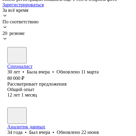
Зарегистрироваться
За всё время
По соответствию
20 резюме
Специалист
30
лет
•
Была
вчера
•
Обновлено
11 марта
80 000
₽
Рассматривает предложения
Общий опыт
12
лет
1
месяц
Аналитик данных
34
года
•
Был
вчера
•
Обновлено
22 июня