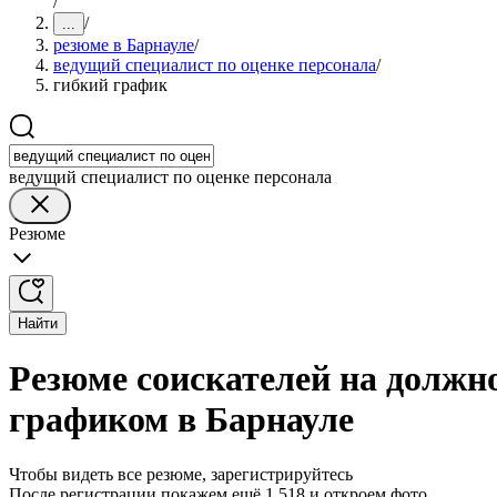
/
/
...
резюме в Барнауле
/
ведущий специалист по оценке персонала
/
гибкий график
ведущий специалист по оценке персонала
Резюме
Найти
Резюме соискателей на должно
графиком в Барнауле
Чтобы видеть все резюме, зарегистрируйтесь
После регистрации покажем ещё 1 518 и откроем фото