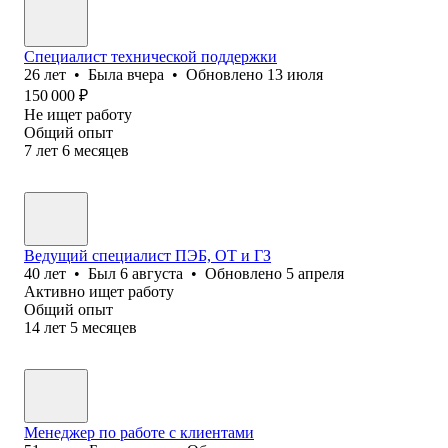
Специалист технической поддержки
26
лет
•
Была
вчера
•
Обновлено
13 июля
150 000
₽
Не ищет работу
Общий опыт
7
лет
6
месяцев
Ведущий специалист ПЭБ, ОТ и ГЗ
40
лет
•
Был
6 августа
•
Обновлено
5 апреля
Активно ищет работу
Общий опыт
14
лет
5
месяцев
Менеджер по работе с клиентами