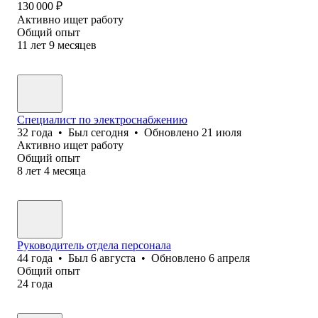
130 000
₽
Активно ищет работу
Общий опыт
11
лет
9
месяцев
Специалист по электроснабжению
32
года
•
Был
сегодня
•
Обновлено
21 июля
Активно ищет работу
Общий опыт
8
лет
4
месяца
Руководитель отдела персонала
44
года
•
Был
6 августа
•
Обновлено
6 апреля
Общий опыт
24
года