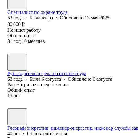
Специалист по охране труда
53
года
•
Была
вчера
•
Обновлено
13 мая 2025
80 000
₽
Не ищет работу
Общий опыт
31
год
10
месяцев
Руководитель отдела по охране труда
63
года
•
Была
6 августа
•
Обновлено
6 августа
Рассматривает предложения
Общий опыт
15
лет
Главный энергетик, инженер-энергетик, инженер службы зак
40
лет
•
Обновлено
2 июля