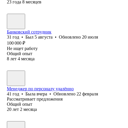
23
года
8
месяцев
Банковский сотрудник
31
год
•
Был
5 августа
•
Обновлено
20 июля
100 000
₽
Не ищет работу
Общий опыт
8
лет
4
месяца
Менеджер по персоналу удалённо
41
год
•
Была
вчера
•
Обновлено
22 февраля
Рассматривает предложения
Общий опыт
20
лет
2
месяца