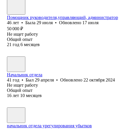
Помощник руководителя,управляющий, администратор
46
лет
•
Была
29 июля
•
Обновлено
17 июля
50 000
₽
Не ищет работу
Общий опыт
21
год
6
месяцев
Начальник отдела
41
год
•
Был
29 апреля
•
Обновлено
22 октября 2024
Не ищет работу
Общий опыт
16
лет
10
месяцев
начальник отдела урегулирования убытков