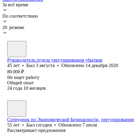
За всё время
По соответствию
20 резюме
Руководитель отдела урегулирования убытков
45
лет
•
Был
3 августа
•
Обновлено
14 декабря 2020
80 000
₽
Не ищет работу
Общий опыт
24
года
10
месяцев
Сотрудник по Экономической Безопасности, урегулировани
55
лет
•
Был
сегодня
•
Обновлено
7 июля
Рассматривает предложения