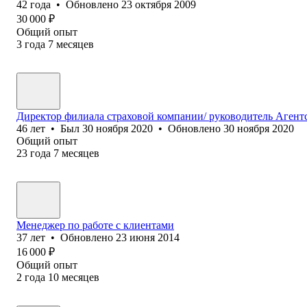
42
года
•
Обновлено
23 октября 2009
30 000
₽
Общий опыт
3
года
7
месяцев
Директор филиала страховой компании/ руководитель Агент
46
лет
•
Был
30 ноября 2020
•
Обновлено
30 ноября 2020
Общий опыт
23
года
7
месяцев
Менеджер по работе с клиентами
37
лет
•
Обновлено
23 июня 2014
16 000
₽
Общий опыт
2
года
10
месяцев