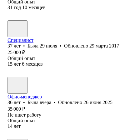
Общий опыт
31
год
10
месяцев
Специалист
37
лет
•
Была
29 июля
•
Обновлено
29 марта 2017
25 000
₽
Общий опыт
15
лет
6
месяцев
Офис-менеджер
36
лет
•
Была
вчера
•
Обновлено
26 июня 2025
35 000
₽
Не ищет работу
Общий опыт
14
лет