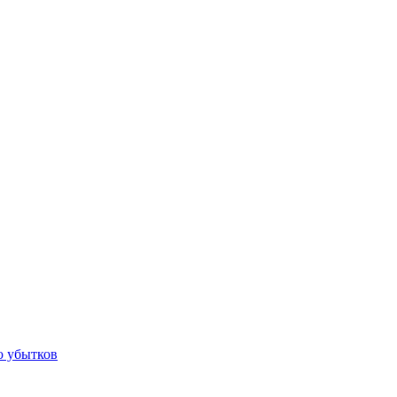
ю убытков