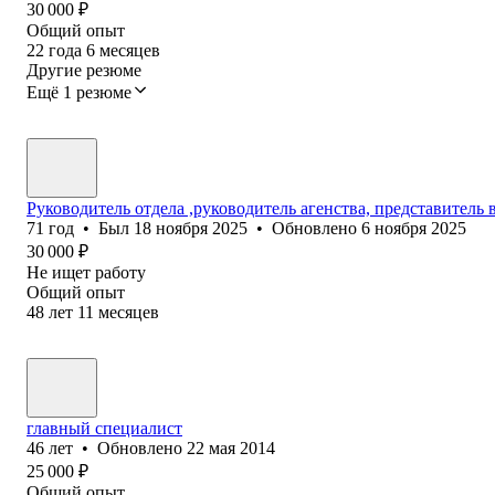
30 000
₽
Общий опыт
22
года
6
месяцев
Другие резюме
Ещё 1 резюме
Руководитель отдела ,руководитель агенства, представитель 
71
год
•
Был
18 ноября 2025
•
Обновлено
6 ноября 2025
30 000
₽
Не ищет работу
Общий опыт
48
лет
11
месяцев
главный специалист
46
лет
•
Обновлено
22 мая 2014
25 000
₽
Общий опыт