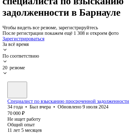
специалиста по взысканию
задолженности в Барнауле
Чтобы видеть все резюме, зарегистрируйтесь
После регистрации покажем ещё 1 308 и откроем фото
Зарегистрироваться
За всё время
По соответствию
20 резюме
Специалист по взысканию просроченной задолженности
34
года
•
Был
вчера
•
Обновлено
9 июля 2024
70 000
₽
Не ищет работу
Общий опыт
11
лет
5
месяцев