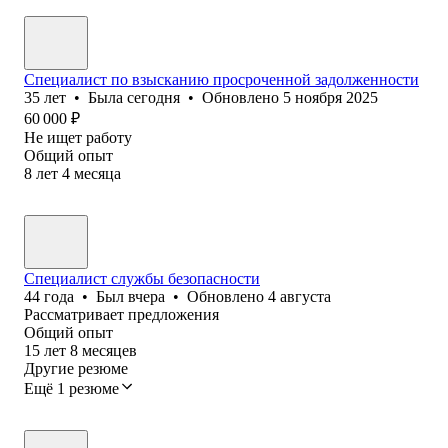
Специалист по взысканию просроченной задолженности
35
лет
•
Была
сегодня
•
Обновлено
5 ноября 2025
60 000
₽
Не ищет работу
Общий опыт
8
лет
4
месяца
Специалист службы безопасности
44
года
•
Был
вчера
•
Обновлено
4 августа
Рассматривает предложения
Общий опыт
15
лет
8
месяцев
Другие резюме
Ещё 1 резюме