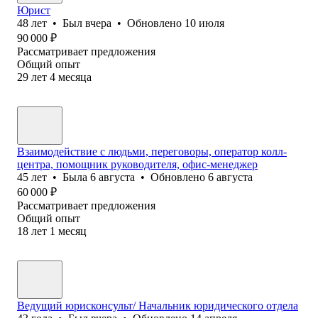
Юрист
48
лет
•
Был
вчера
•
Обновлено
10 июля
90 000
₽
Рассматривает предложения
Общий опыт
29
лет
4
месяца
Взаимодействие с людьми, переговоры, оператор колл-
центра, помощник руководителя, офис-менеджер
45
лет
•
Была
6 августа
•
Обновлено
6 августа
60 000
₽
Рассматривает предложения
Общий опыт
18
лет
1
месяц
Ведущий юрисконсульт/ Начальник юридического отдела