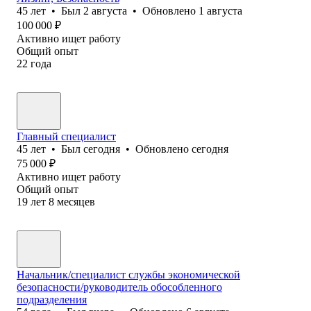
45
лет
•
Был
2 августа
•
Обновлено
1 августа
100 000
₽
Активно ищет работу
Общий опыт
22
года
Главный специалист
45
лет
•
Был
сегодня
•
Обновлено
сегодня
75 000
₽
Активно ищет работу
Общий опыт
19
лет
8
месяцев
Начальник/специалист службы экономической
безопасности/руководитель обособленного
подразделения