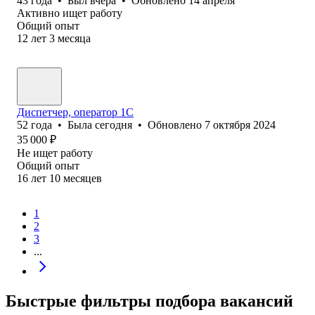
43
года
•
Был
вчера
•
Обновлено
14 апреля
Активно ищет работу
Общий опыт
12
лет
3
месяца
Диспетчер, оператор 1С
52
года
•
Была
сегодня
•
Обновлено
7 октября 2024
35 000
₽
Не ищет работу
Общий опыт
16
лет
10
месяцев
1
2
3
...
Быстрые фильтры подбора вакансий