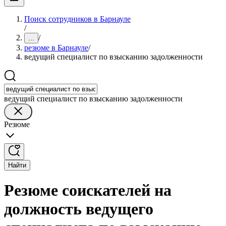
Поиск сотрудников в Барнауле
/
/
...
резюме в Барнауле
/
ведущий специалист по взысканию задолженности
ведущий специалист по взысканию задолженности
Резюме
Найти
Резюме соискателей на
должность ведущего