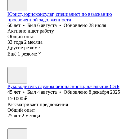
Юрист, юрисконсульт, специалист по взысканию
просроченной задолженности
60
лет
•
Был
6 августа
•
Обновлено
28 июля
Активно ищет работу
Общий опыт
33
года
2
месяца
Другие резюме
Ещё 1 резюме
Руководитель службы безопасности, начальник СЭБ
45
лет
•
Был
4 августа
•
Обновлено
8 декабря 2025
150 000
₽
Рассматривает предложения
Общий опыт
25
лет
2
месяца