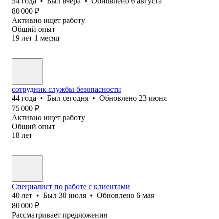
54
года
•
Был
вчера
•
Обновлено
6 августа
80 000
₽
Активно ищет работу
Общий опыт
19
лет
1
месяц
сотрудник службы безопасности
44
года
•
Был
сегодня
•
Обновлено
23 июня
75 000
₽
Активно ищет работу
Общий опыт
18
лет
Специалист по работе с клиентами
40
лет
•
Был
30 июля
•
Обновлено
6 мая
80 000
₽
Рассматривает предложения