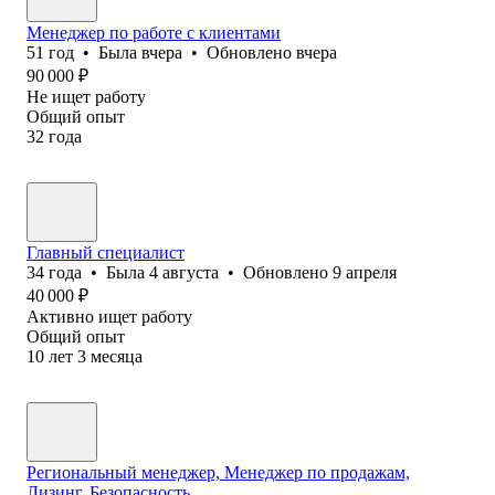
Менеджер по работе с клиентами
51
год
•
Была
вчера
•
Обновлено
вчера
90 000
₽
Не ищет работу
Общий опыт
32
года
Главный специалист
34
года
•
Была
4 августа
•
Обновлено
9 апреля
40 000
₽
Активно ищет работу
Общий опыт
10
лет
3
месяца
Региональный менеджер, Менеджер по продажам,
Лизинг, Безопасность