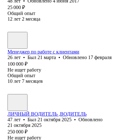
48
лет
•
Обновлено
4 июня 2017
25 000
₽
Общий опыт
12
лет
2
месяца
Менеджер по работе с клиентами
26
лет
•
Был
21 марта
•
Обновлено
17 февраля
100 000
₽
Не ищет работу
Общий опыт
10
лет
7
месяцев
ЛИЧНЫЙ ВОДИТЕЛЬ ,ВОДИТЕЛЬ
47
лет
•
Был
21 октября 2025
•
Обновлено
21 октября 2025
250 000
₽
Не ищет работу