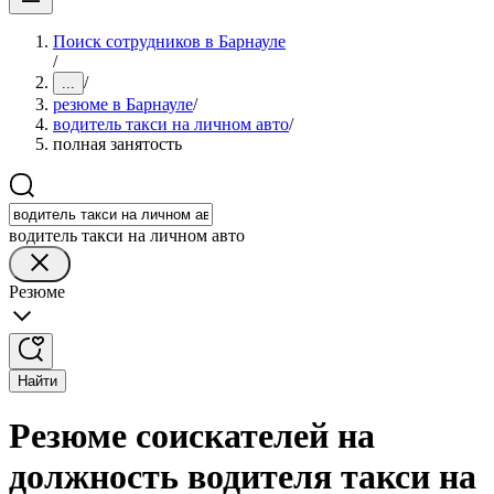
Поиск сотрудников в Барнауле
/
/
...
резюме в Барнауле
/
водитель такси на личном авто
/
полная занятость
водитель такси на личном авто
Резюме
Найти
Резюме соискателей на
должность водителя такси на