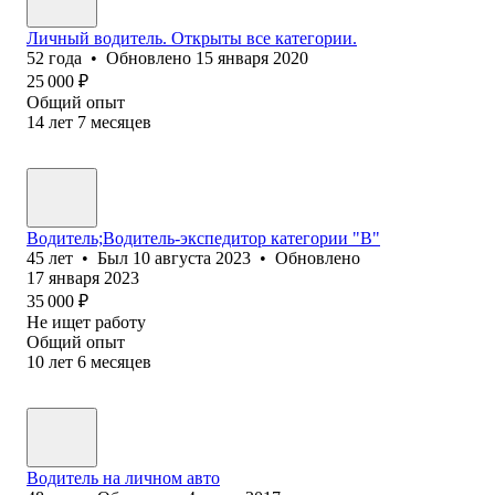
Личный водитель. Открыты все категории.
52
года
•
Обновлено
15 января 2020
25 000
₽
Общий опыт
14
лет
7
месяцев
Водитель;Водитель-экспедитор категории "В"
45
лет
•
Был
10 августа 2023
•
Обновлено
17 января 2023
35 000
₽
Не ищет работу
Общий опыт
10
лет
6
месяцев
Водитель на личном авто