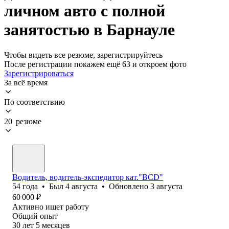
личном авто с полной
занятостью в Барнауле
Чтобы видеть все резюме, зарегистрируйтесь
После регистрации покажем ещё 63 и откроем фото
Зарегистрироваться
За всё время
По соответствию
20 резюме
Водитель, водитель-экспедитор кат."BCD"
54
года
•
Был
4 августа
•
Обновлено
3 августа
60 000
₽
Активно ищет работу
Общий опыт
30
лет
5
месяцев