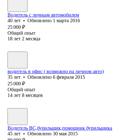
Водитель с личным автомобилем
40
лет
•
Обновлено
1 марта 2016
25 000
₽
Общий опыт
18
лет
2
месяца
водитель в офис ( возможно на личном авто)
35
лет
•
Обновлено
6 февраля 2015
25 000
₽
Общий опыт
14
лет
8
месяцев
Водитель ВС,бурильщик,помощник бурильщика
45
лет
•
Обновлено
30 мая 2015