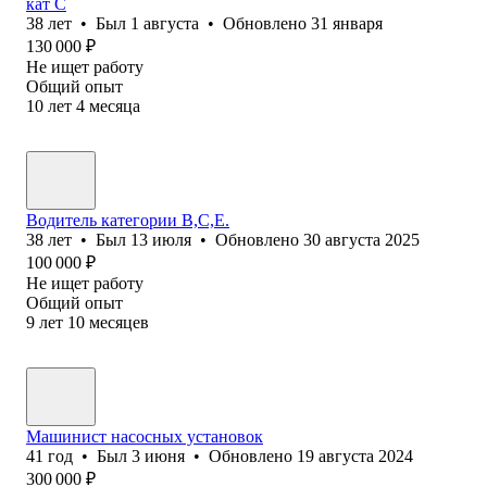
кат С
38
лет
•
Был
1 августа
•
Обновлено
31 января
130 000
₽
Не ищет работу
Общий опыт
10
лет
4
месяца
Водитель категории B,C,E.
38
лет
•
Был
13 июля
•
Обновлено
30 августа 2025
100 000
₽
Не ищет работу
Общий опыт
9
лет
10
месяцев
Машинист насосных установок
41
год
•
Был
3 июня
•
Обновлено
19 августа 2024
300 000
₽