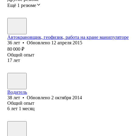
Ещё 1 резюме
Автокрановщик, геофизик, работа на кране манипуляторе
36
лет
•
Обновлено
12 апреля 2015
80 000
₽
Общий опыт
17
лет
Водитель
38
лет
•
Обновлено
2 октября 2014
Общий опыт
6
лет
1
месяц