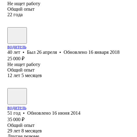
Не ищет работу
Общий опыт
22
года
водитель
40
лет
•
Был
26 апреля
•
Обновлено
16 января 2018
25 000
₽
Не ищет работу
Общий опыт
12
лет
5
месяцев
водитель
51
год
•
Обновлено
16 июня 2014
35 000
₽
Общий опыт
29
лет
8
месяцев
Другие резюме