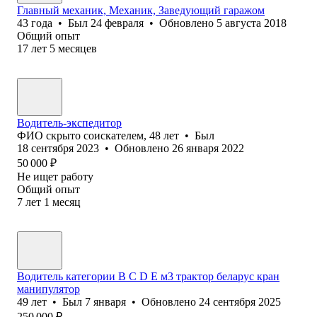
Главный механик, Механик, Заведующий гаражом
43
года
•
Был
24 февраля
•
Обновлено
5 августа 2018
Общий опыт
17
лет
5
месяцев
Водитель-экспедитор
ФИО скрыто соискателем
,
48
лет
•
Был
18 сентября 2023
•
Обновлено
26 января 2022
50 000
₽
Не ищет работу
Общий опыт
7
лет
1
месяц
Водитель категории B C D E м3 трактор беларус кран
манипулятор
49
лет
•
Был
7 января
•
Обновлено
24 сентября 2025
250 000
₽