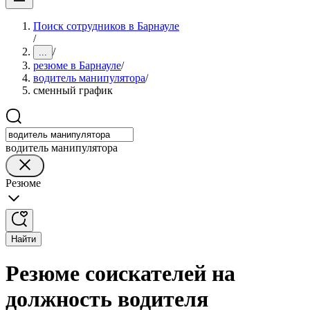
Поиск сотрудников в Барнауле
/
/
...
резюме в Барнауле
/
водитель манипулятора
/
сменный график
водитель манипулятора
Резюме
Найти
Резюме соискателей на
должность водителя