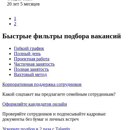
20
лет
5
месяцев
1
2
Быстрые фильтры подбора вакансий
Гибкий график
Полный день
Проектная работа
Частичная занятость
Полная занятость
Вахтовый метод
Корпоративная поддержка сотрудников
Какой соцпакет вы предлагаете семейным сотрудникам?
Оформляйте кандидатов онлайн
Проверяйте сотрудников и подписывайте кадровые
документы без бумаг и личных встреч
Ускорьте подбор в 2 раза с Talantix