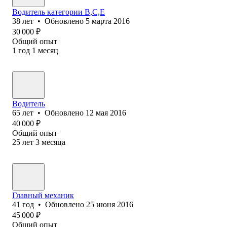
Водитель категории В,С,Е
38
лет
•
Обновлено
5 марта 2016
30 000
₽
Общий опыт
1
год
1
месяц
Водитель
65
лет
•
Обновлено
12 мая 2016
40 000
₽
Общий опыт
25
лет
3
месяца
Главный механик
41
год
•
Обновлено
25 июня 2016
45 000
₽
Общий опыт