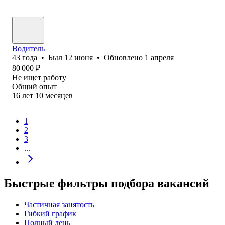
Водитель
43
года
•
Был
12 июня
•
Обновлено
1 апреля
80 000
₽
Не ищет работу
Общий опыт
16
лет
10
месяцев
1
2
3
...
Быстрые фильтры подбора вакансий
Частичная занятость
Гибкий график
Полный день