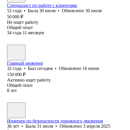
Специалист по работе с клиентами
52
года
•
Была
30 июля
•
Обновлено
30 июля
50 000
₽
Не ищет работу
Общий опыт
34
года
11
месяцев
Главный инженер
32
года
•
Был
сегодня
•
Обновлено
16 июня
150 000
₽
Активно ищет работу
Общий опыт
8
лет
Инженер по безопасности дорожного движения
36
лет
•
Была
31 июля
•
Обновлено
3 апреля 2025