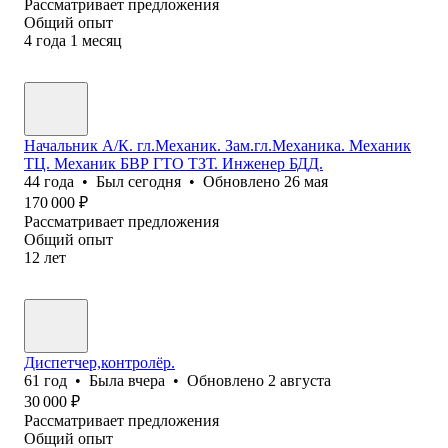
Рассматривает предложения
Общий опыт
4
года
1
месяц
Начальник А/К. гл.Механик. Зам.гл.Механика. Механик
ТЦ. Механик БВР ГТО ТЗТ. Инженер БДД.
44
года
•
Был
сегодня
•
Обновлено
26 мая
170 000
₽
Рассматривает предложения
Общий опыт
12
лет
Диспетчер,контролёр.
61
год
•
Была
вчера
•
Обновлено
2 августа
30 000
₽
Рассматривает предложения
Общий опыт