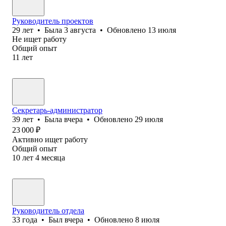
Руководитель проектов
29
лет
•
Была
3 августа
•
Обновлено
13 июля
Не ищет работу
Общий опыт
11
лет
Секретарь-администратор
39
лет
•
Была
вчера
•
Обновлено
29 июля
23 000
₽
Активно ищет работу
Общий опыт
10
лет
4
месяца
Руководитель отдела
33
года
•
Был
вчера
•
Обновлено
8 июля