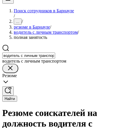
Поиск сотрудников в Барнауле
/
/
...
резюме в Барнауле
/
водитель с личным транспортом
/
полная занятость
водитель с личным транспортом
Резюме
Найти
Резюме соискателей на
должность водителя с