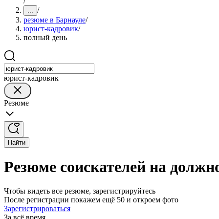
/
/
...
резюме в Барнауле
/
юрист-кадровик
/
полный день
юрист-кадровик
Резюме
Найти
Резюме соискателей на должн
Чтобы видеть все резюме, зарегистрируйтесь
После регистрации покажем ещё 50 и откроем фото
Зарегистрироваться
За всё время