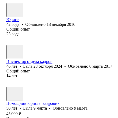
Юрист
42
года
•
Обновлено
13 декабря 2016
Общий опыт
23
года
Инспектор отдела кадров
46
лет
•
Была
28 октября 2024
•
Обновлено
6 марта 2017
Общий опыт
14
лет
Помощник юриста, кадровик
50
лет
•
Была
9 марта
•
Обновлено
9 марта
45 000
₽