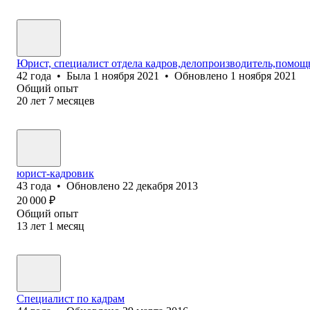
Юрист, специалист отдела кадров,делопроизводитель,помощ
42
года
•
Была
1 ноября 2021
•
Обновлено
1 ноября 2021
Общий опыт
20
лет
7
месяцев
юрист-кадровик
43
года
•
Обновлено
22 декабря 2013
20 000
₽
Общий опыт
13
лет
1
месяц
Специалист по кадрам