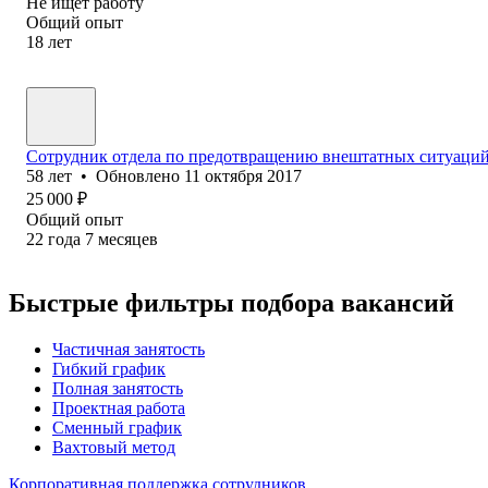
Не ищет работу
Общий опыт
18
лет
Сотрудник отдела по предотвращению внештатных ситуаци
58
лет
•
Обновлено
11 октября 2017
25 000
₽
Общий опыт
22
года
7
месяцев
Быстрые фильтры подбора вакансий
Частичная занятость
Гибкий график
Полная занятость
Проектная работа
Сменный график
Вахтовый метод
Корпоративная поддержка сотрудников