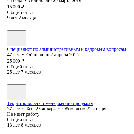
44
года
•
Обновлено
29 марта 2016
15 000
₽
Общий опыт
9
лет
2
месяца
Специалист по административным и кадровым вопросам
47
лет
•
Обновлено
2 апреля 2015
25 000
₽
Общий опыт
25
лет
7
месяцев
Территориальный менеджер по продажам
37
лет
•
Был
25 января
•
Обновлено
21 января
Не ищет работу
Общий опыт
13
лет
8
месяцев