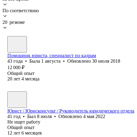
По соответствию
20 резюме
Помощник юриста, специалист по кадрам
43
года
•
Была
1 августа
•
Обновлено
30 июля 2018
12 000
₽
Общий опыт
20
лет
4
месяца
Юрист / Юрисконсульт / Руководитель юридического отдела
41
год
•
Был
8 июля
•
Обновлено
4 мая 2022
Не ищет работу
Общий опыт
12
лет
6
месяцев