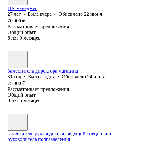
HR-менеджер
27
лет
•
Была
вчера
•
Обновлено
22 июня
70 000
₽
Рассматривает предложения
Общий опыт
6
лет
9
месяцев
Заместитель директора магазина
31
год
•
Был
сегодня
•
Обновлено
24 июля
75 000
₽
Рассматривает предложения
Общий опыт
9
лет
6
месяцев
заместитель руководителя, ведущий специалист,
руководитель подразделения