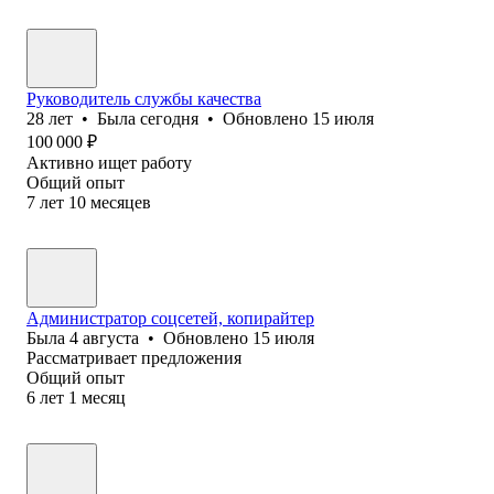
Руководитель службы качества
28
лет
•
Была
сегодня
•
Обновлено
15 июля
100 000
₽
Активно ищет работу
Общий опыт
7
лет
10
месяцев
Администратор соцсетей, копирайтер
Была
4 августа
•
Обновлено
15 июля
Рассматривает предложения
Общий опыт
6
лет
1
месяц