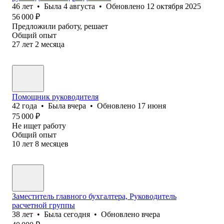
46
лет
•
Была
4 августа
•
Обновлено
12 октября 2025
56 000
₽
Предложили работу, решает
Общий опыт
27
лет
2
месяца
Помощник руководителя
42
года
•
Была
вчера
•
Обновлено
17 июня
75 000
₽
Не ищет работу
Общий опыт
10
лет
8
месяцев
Заместитель главного бухгалтера, Руководитель
расчетной группы
38
лет
•
Была
сегодня
•
Обновлено
вчера