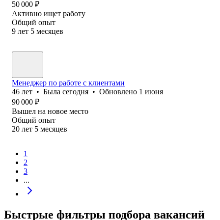
50 000
₽
Активно ищет работу
Общий опыт
9
лет
5
месяцев
Менеджер по работе с клиентами
46
лет
•
Была
сегодня
•
Обновлено
1 июня
90 000
₽
Вышел на новое место
Общий опыт
20
лет
5
месяцев
1
2
3
...
Быстрые фильтры подбора вакансий