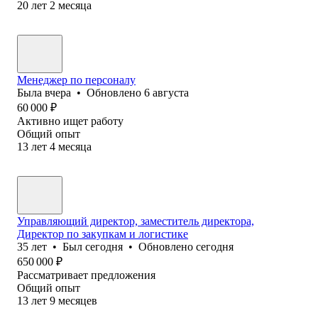
20
лет
2
месяца
Менеджер по персоналу
Была
вчера
•
Обновлено
6 августа
60 000
₽
Активно ищет работу
Общий опыт
13
лет
4
месяца
Управляющий директор, заместитель директора,
Директор по закупкам и логистике
35
лет
•
Был
сегодня
•
Обновлено
сегодня
650 000
₽
Рассматривает предложения
Общий опыт
13
лет
9
месяцев