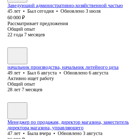
Заведующий административно-хозяйственной частью
45
лет
•
Был
сегодня
•
Обновлено
3 июля
60 000
₽
Рассматривает предложения
Общий опыт
22
года
7
месяцев
начальник производства, начальник литейного цеха
49
лет
•
Был
6 августа
•
Обновлено
6 августа
Активно ищет работу
Общий опыт
28
лет
7
месяцев
Менеджер по продажам, директор магазина, заместитель
директора магазина, управляющего
47
лет
•
Была
вчера
•
Обновлено
3 августа