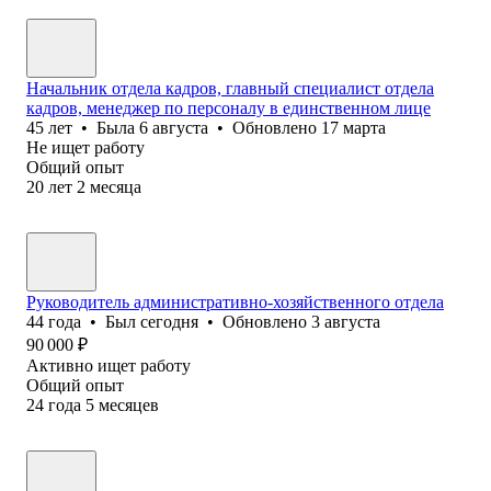
Начальник отдела кадров, главный специалист отдела
кадров, менеджер по персоналу в единственном лице
45
лет
•
Была
6 августа
•
Обновлено
17 марта
Не ищет работу
Общий опыт
20
лет
2
месяца
Руководитель административно-хозяйственного отдела
44
года
•
Был
сегодня
•
Обновлено
3 августа
90 000
₽
Активно ищет работу
Общий опыт
24
года
5
месяцев