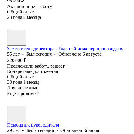
96 000
₽
Активно ищет работу
Общий опыт
23
года
2
месяца
Заместитель директора - Главный инженер производства
55
лет
•
Был
сегодня
•
Обновлено
6 августа
220 000
₽
Предложили работу, решает
Конкретные достижения
Общий опыт
33
года
1
месяц
Другие резюме
Ещё 2 резюме
Помощник руководителя
29
лет
•
Была
сегодня
•
Обновлено
6 июля