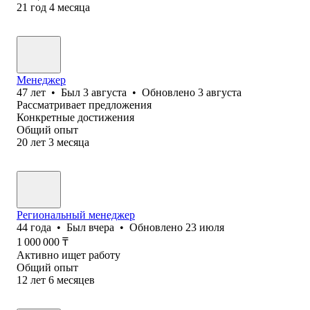
21
год
4
месяца
Менеджер
47
лет
•
Был
3 августа
•
Обновлено
3 августа
Рассматривает предложения
Конкретные достижения
Общий опыт
20
лет
3
месяца
Региональный менеджер
44
года
•
Был
вчера
•
Обновлено
23 июля
1 000 000
₸
Активно ищет работу
Общий опыт
12
лет
6
месяцев