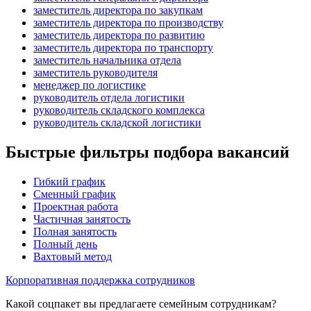
заместитель директора по закупкам
заместитель директора по производству
заместитель директора по развитию
заместитель директора по транспорту
заместитель начальника отдела
заместитель руководителя
менеджер по логистике
руководитель отдела логистики
руководитель складского комплекса
руководитель складской логистики
Быстрые фильтры подбора вакансий
Гибкий график
Сменный график
Проектная работа
Частичная занятость
Полная занятость
Полный день
Вахтовый метод
Корпоративная поддержка сотрудников
Какой соцпакет вы предлагаете семейным сотрудникам?