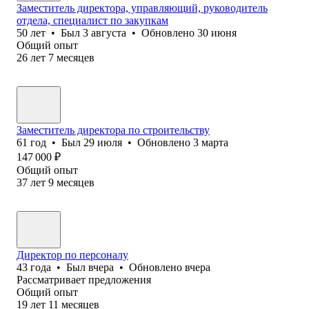
Заместитель директора, управляющий, руководитель
отдела, специалист по закупкам
50
лет
•
Был
3 августа
•
Обновлено
30 июня
Общий опыт
26
лет
7
месяцев
Заместитель директора по строительству
61
год
•
Был
29 июля
•
Обновлено
3 марта
147 000
₽
Общий опыт
37
лет
9
месяцев
Директор по персоналу
43
года
•
Был
вчера
•
Обновлено
вчера
Рассматривает предложения
Общий опыт
19
лет
11
месяцев