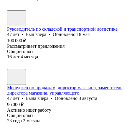
Руководитель по складской и транспортной логистике
47
лет
•
Был
вчера
•
Обновлено
18 мая
100 000
₽
Рассматривает предложения
Общий опыт
16
лет
4
месяца
Менеджер по продажам, директор магазина, заместитель
директора магазина, управляющего
47
лет
•
Была
вчера
•
Обновлено
3 августа
96 000
₽
Активно ищет работу
Общий опыт
23
года
2
месяца