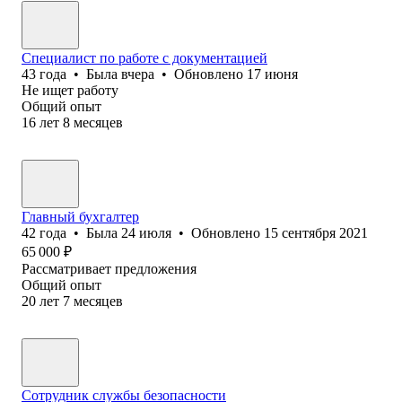
Специалист по работе с документацией
43
года
•
Была
вчера
•
Обновлено
17 июня
Не ищет работу
Общий опыт
16
лет
8
месяцев
Главный бухгалтер
42
года
•
Была
24 июля
•
Обновлено
15 сентября 2021
65 000
₽
Рассматривает предложения
Общий опыт
20
лет
7
месяцев
Сотрудник службы безопасности