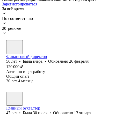
Зарегистрироваться
За всё время
По соответствию
20 резюме
Финансовый директор
56
лет
•
Была
вчера
•
Обновлено
26 февраля
120 000
₽
Активно ищет работу
Общий опыт
30
лет
4
месяца
Главный бухгалтер
47
лет
•
Была
30 июля
•
Обновлено
13 января