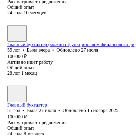
Рассматривает предложения
Общий опыт
24
года
10
месяцев
Главный бухгалтер (можно с функционалом финансового дир
55
лет
•
Была
вчера
•
Обновлено
27 июля
100 000
₽
Активно ищет работу
Общий опыт
28
лет
1
месяц
Главный бухгалтер
51
год
•
Была
27 июля
•
Обновлено
15 ноября 2025
100 000
₽
Рассматривает предложения
Общий опыт
24
года
8
месяцев