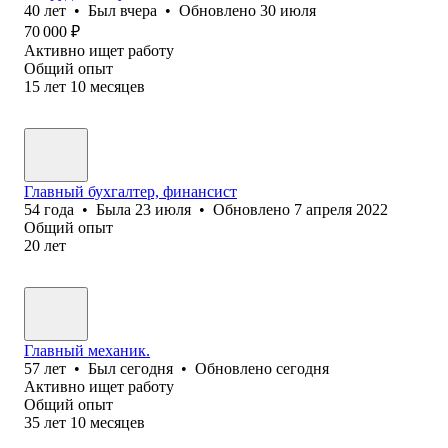
40
лет
•
Был
вчера
•
Обновлено
30 июля
70 000
₽
Активно ищет работу
Общий опыт
15
лет
10
месяцев
Главный бухгалтер, финансист
54
года
•
Была
23 июля
•
Обновлено
7 апреля 2022
Общий опыт
20
лет
Главный механик.
57
лет
•
Был
сегодня
•
Обновлено
сегодня
Активно ищет работу
Общий опыт
35
лет
10
месяцев