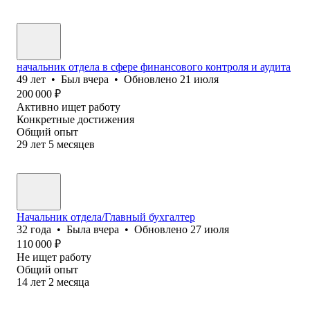
начальник отдела в сфере финансового контроля и аудита
49
лет
•
Был
вчера
•
Обновлено
21 июля
200 000
₽
Активно ищет работу
Конкретные достижения
Общий опыт
29
лет
5
месяцев
Начальник отдела/Главный бухгалтер
32
года
•
Была
вчера
•
Обновлено
27 июля
110 000
₽
Не ищет работу
Общий опыт
14
лет
2
месяца