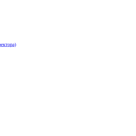
ектора)