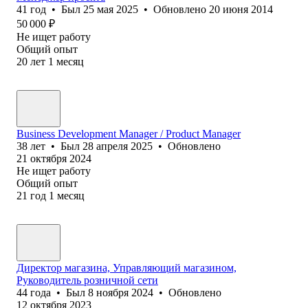
41
год
•
Был
25 мая 2025
•
Обновлено
20 июня 2014
50 000
₽
Не ищет работу
Общий опыт
20
лет
1
месяц
Business Development Manager / Product Manager
38
лет
•
Был
28 апреля 2025
•
Обновлено
21 октября 2024
Не ищет работу
Общий опыт
21
год
1
месяц
Директор магазина, Управляющий магазином,
Руководитель розничной сети
44
года
•
Был
8 ноября 2024
•
Обновлено
12 октября 2023