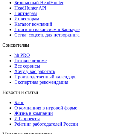
Безопасный HeadHunter
HeadHunter API
Партнерам
Инвесторам
Каталог компаний
Поиск по вакансиям в Барнауле
Сетка: соцсеть для нетворкинга
Соискателям
hh PRO
Готовое резюме
Все сервисы
Хочу у вас работать
Производственный календарь
Экспертная рекомендация
Новости и статьи
Блог
О компаниях в игровой форме
Жизнь в компании
ИТ-проекты
Рейтинг работодателей России