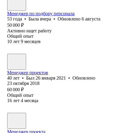
Менеджер по подбору персонала
53
года
•
Была
вчера
•
Обновлено
6 августа
50 000
₽
Активно ищет работу
Общий опыт
10
лет
9
месяцев
Менеджер проектов
40
лет
•
Был
26 января 2021
•
Обновлено
23 октября 2018
60 000
₽
Общий опыт
16
лет
4
месяца
Менеджер проекта