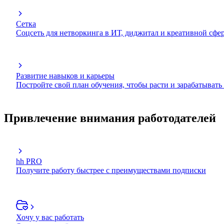
Сетка
Соцсеть для нетворкинга в ИТ, диджитал и креативной сфе
Развитие навыков и карьеры
Постройте свой план обучения, чтобы расти и зарабатывать
Привлечение внимания работодателей
hh PRO
Получите работу быстрее с преимуществами подписки
Хочу у вас работать