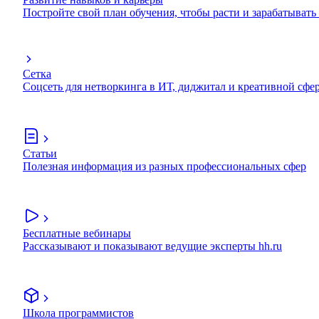
Постройте свой план обучения, чтобы расти и зарабатывать
Сетка
Соцсеть для нетворкинга в ИТ, диджитал и креативной сфе
Статьи
Полезная информация из разных профессиональных сфер
Бесплатные вебинары
Рассказывают и показывают ведущие эксперты hh.ru
Школа программистов