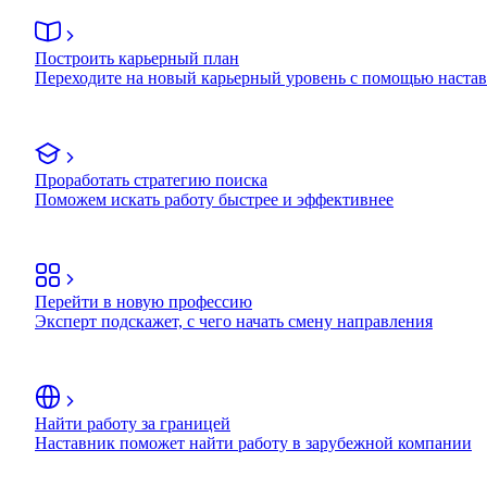
Построить карьерный план
Переходите на новый карьерный уровень с помощью наста
Проработать стратегию поиска
Поможем искать работу быстрее и эффективнее
Перейти в новую профессию
Эксперт подскажет, с чего начать смену направления
Найти работу за границей
Наставник поможет найти работу в зарубежной компании