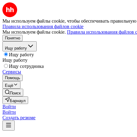
Мы используем файлы cookie, чтобы обеспечивать правильную р
Правила использования файлов cookie
Мы используем файлы cookie.
Правила использования файлов c
Понятно
Ищу работу
Ищу работу
Ищу работу
Ищу сотрудника
Сервисы
Помощь
Ещё
Поиск
Барнаул
Войти
Войти
Создать резюме