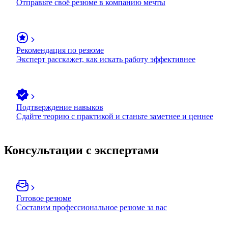
Отправьте своё резюме в компанию мечты
Рекомендация по резюме
Эксперт расскажет, как искать работу эффективнее
Подтверждение навыков
Сдайте теорию с практикой и станьте заметнее и ценнее
Консультации с экспертами
Готовое резюме
Составим профессиональное резюме за вас