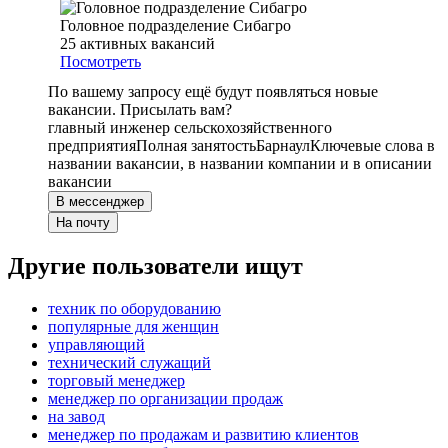
Головное подразделение Сибагро
25
активных вакансий
Посмотреть
По вашему запросу ещё будут появляться новые
вакансии. Присылать вам?
главный инженер сельскохозяйственного
предприятия
Полная занятость
Барнаул
Ключевые слова в
названии вакансии, в названии компании и в описании
вакансии
В мессенджер
На почту
Другие пользователи ищут
техник по оборудованию
популярные для женщин
управляющий
технический служащий
торговый менеджер
менеджер по организации продаж
на завод
менеджер по продажам и развитию клиентов