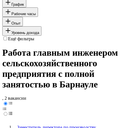
График
Рабочие часы
Опыт
Уровень дохода
Ещё фильтры
Работа главным инженером
сельскохозяйственного
предприятия с полной
занятостью в Барнауле
, 2 вакансии
Заместитель директора по производству