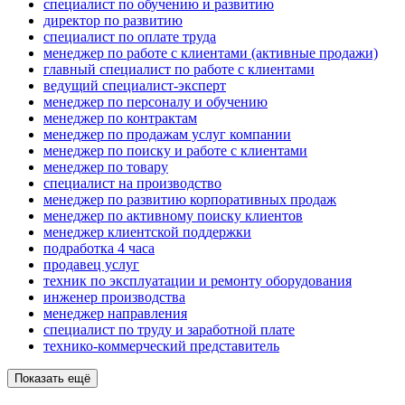
специалист по обучению и развитию
директор по развитию
специалист по оплате труда
менеджер по работе с клиентами (активные продажи)
главный специалист по работе с клиентами
ведущий специалист-эксперт
менеджер по персоналу и обучению
менеджер по контрактам
менеджер по продажам услуг компании
менеджер по поиску и работе с клиентами
менеджер по товару
специалист на производство
менеджер по развитию корпоративных продаж
менеджер по активному поиску клиентов
менеджер клиентской поддержки
подработка 4 часа
продавец услуг
техник по эксплуатации и ремонту оборудования
инженер производства
менеджер направления
специалист по труду и заработной плате
технико-коммерческий представитель
Показать ещё