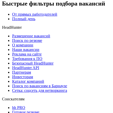
Быстрые фильтры подбора вакансий
От прямых работодателей
Полный день
HeadHunter
Размещение вакансий
Поиск по резюме
О компании
Наши вакансии
Реклама на сайте
Требования к ПО
Безопасный HeadHunter
HeadHunter API
Партнерам
Инвесторам
Каталог компаний
Поиск по вакансиям в Барнауле
Сетка: соцсеть для нетворкинга
Соискателям
hh PRO
Готовое резюме