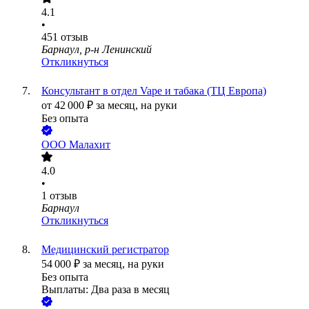
4.1
•
451
отзыв
Барнаул, р-н Ленинский
Откликнуться
Консультант в отдел Vape и табака (ТЦ Европа)
от
42 000
₽
за месяц,
на руки
Без опыта
ООО
Малахит
4.0
•
1
отзыв
Барнаул
Откликнуться
Медицинский регистратор
54 000
₽
за месяц,
на руки
Без опыта
Выплаты: Два раза в месяц