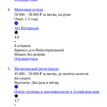
Менеджер отдела
50 000
–
58 000
₽
за месяц,
на руки
Опыт 1-3 года
АО
Интерполе
4.0
•
8
отзывов
Барнаул, р-н Индустриальный
Можно без резюме
Откликнуться
Медицинский регистратор
45 000
–
50 000
₽
за месяц,
до вычета налогов
Без опыта
Выплаты: Два раза в месяц
Центр гигиены и эпидемиологии в Алтайском крае
3.7
•