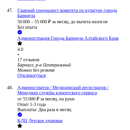
Главный специалист комитета по культуре города
Барнаула
50 000
–
55 000
₽
за месяц,
до вычета налогов
Без опыта
Администрация Города Барнаула Алтайского Края
4.0
•
17
отзывов
Барнаул, р-н Центральный
Можно без резюме
Откликнуться
Администратор / Медицинский регистратор /
Менеджер службы клиентского сервиса
от
55 000
₽
за месяц,
на руки
Опыт 1-3 года
Выплаты: Два раза в месяц
КДЦ Детское здоровье