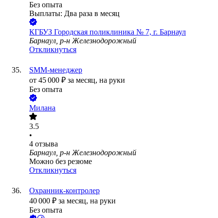
Без опыта
Выплаты: Два раза в месяц
КГБУЗ Городская поликлиника № 7, г. Барнаул
Барнаул, р-н Железнодорожный
Откликнуться
SMM-менеджер
от
45 000
₽
за месяц,
на руки
Без опыта
Милана
3.5
•
4
отзыва
Барнаул, р-н Железнодорожный
Можно без резюме
Откликнуться
Охранник-контролер
40 000
₽
за месяц,
на руки
Без опыта