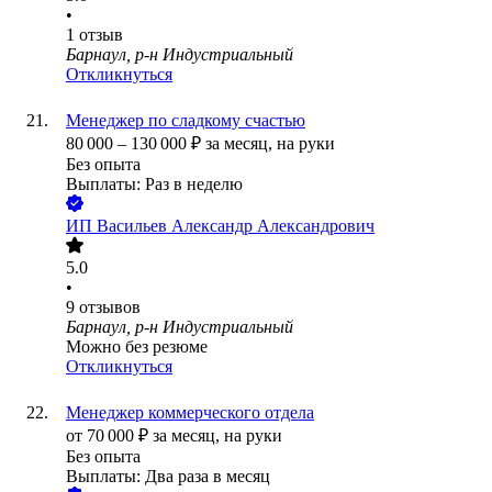
•
1
отзыв
Барнаул, р-н Индустриальный
Откликнуться
Менеджер по сладкому счастью
80 000
–
130 000
₽
за месяц,
на руки
Без опыта
Выплаты: Раз в неделю
ИП
Васильев Александр Александрович
5.0
•
9
отзывов
Барнаул, р-н Индустриальный
Можно без резюме
Откликнуться
Менеджер коммерческого отдела
от
70 000
₽
за месяц,
на руки
Без опыта
Выплаты: Два раза в месяц