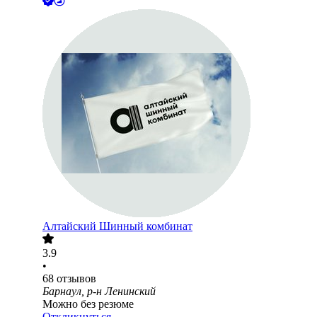
Алтайский Шинный комбинат
3.9
•
68
отзывов
Барнаул, р-н Ленинский
Можно без резюме
Откликнуться