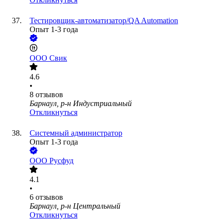
Тестировщик-автоматизатор/QA Automation
Опыт 1-3 года
ООО
Свик
4.6
•
8
отзывов
Барнаул, р-н Индустриальный
Откликнуться
Системный администратор
Опыт 1-3 года
ООО
Русфуд
4.1
•
6
отзывов
Барнаул, р-н Центральный
Откликнуться