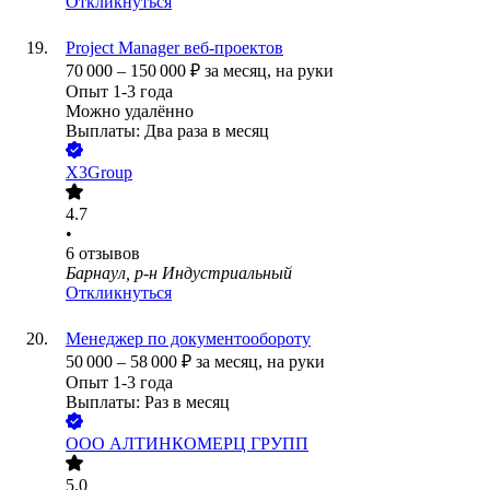
Откликнуться
Project Manager веб-проектов
70 000
–
150 000
₽
за месяц,
на руки
Опыт 1-3 года
Можно удалённо
Выплаты: Два раза в месяц
X3Group
4.7
•
6
отзывов
Барнаул, р-н Индустриальный
Откликнуться
Менеджер по документообороту
50 000
–
58 000
₽
за месяц,
на руки
Опыт 1-3 года
Выплаты: Раз в месяц
ООО
АЛТИНКОМЕРЦ ГРУПП
5.0