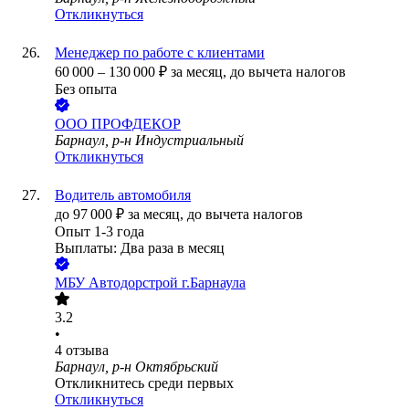
Откликнуться
Менеджер по работе с клиентами
60 000
–
130 000
₽
за месяц,
до вычета налогов
Без опыта
ООО
ПРОФДЕКОР
Барнаул, р-н Индустриальный
Откликнуться
Водитель автомобиля
до
97 000
₽
за месяц,
до вычета налогов
Опыт 1-3 года
Выплаты: Два раза в месяц
МБУ Автодорстрой г.Барнаула
3.2
•
4
отзыва
Барнаул, р-н Октябрьский
Откликнитесь среди первых
Откликнуться