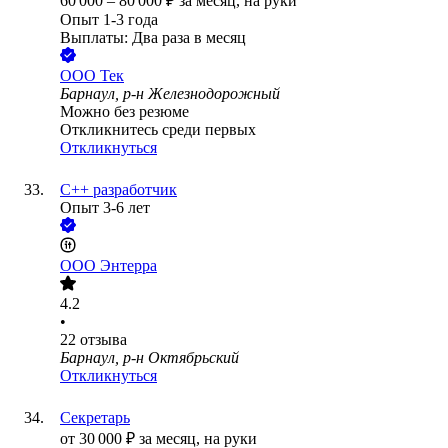
60 000
–
80 000
₽
за месяц,
на руки
Опыт 1-3 года
Выплаты: Два раза в месяц
ООО
Тек
Барнаул, р-н Железнодорожный
Можно без резюме
Откликнитесь среди первых
Откликнуться
C++ разработчик
Опыт 3-6 лет
ООО
Энтерра
4.2
•
22
отзыва
Барнаул, р-н Октябрьский
Откликнуться
Секретарь
от
30 000
₽
за месяц,
на руки