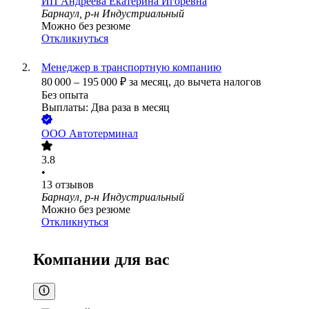
ИП
Андреева Екатерина Игоревна
Барнаул, р-н Индустриальный
Можно без резюме
Откликнуться
Менеджер в транспортную компанию
80 000
–
195 000
₽
за месяц,
до вычета налогов
Без опыта
Выплаты: Два раза в месяц
ООО
Автотерминал
3.8
•
13
отзывов
Барнаул, р-н Индустриальный
Можно без резюме
Откликнуться
Компании для вас