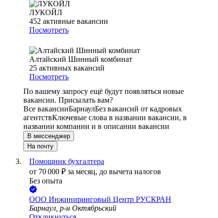
ЛУКОЙЛ
452
активные вакансии
Посмотреть
Алтайский Шинный комбинат
25
активных вакансий
Посмотреть
По вашему запросу ещё будут появляться новые
вакансии. Присылать вам?
Все вакансии
Барнаул
Без вакансий от кадровых
агентств
Ключевые слова в названии вакансии, в
названии компании и в описании вакансии
В мессенджер
На почту
Помощник бухгалтера
от
70 000
₽
за месяц,
до вычета налогов
Без опыта
ООО
Инжиниринговый Центр РУСКРАН
Барнаул, р-н Октябрьский
Откликнуться