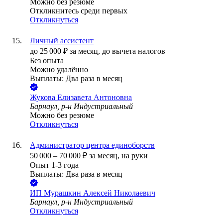
Можно без резюме
Откликнитесь среди первых
Откликнуться
Личный ассистент
до
25 000
₽
за месяц,
до вычета налогов
Без опыта
Можно удалённо
Выплаты: Два раза в месяц
Жукова Елизавета Антоновна
Барнаул, р-н Индустриальный
Можно без резюме
Откликнуться
Администратор центра единоборств
50 000
–
70 000
₽
за месяц,
на руки
Опыт 1-3 года
Выплаты: Два раза в месяц
ИП
Мурашкин Алексей Николаевич
Барнаул, р-н Индустриальный
Откликнуться