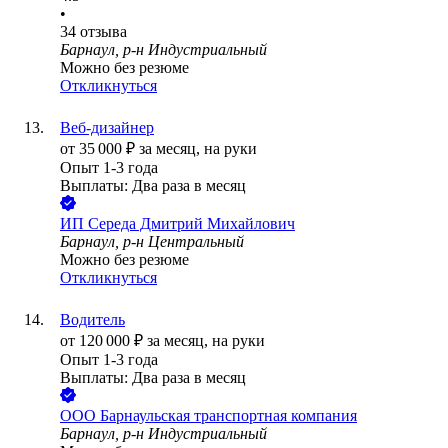
•
34
отзыва
Барнаул, р-н Индустриальный
Можно без резюме
Откликнуться
Веб-дизайнер
от
35 000
₽
за месяц,
на руки
Опыт 1-3 года
Выплаты: Два раза в месяц
ИП
Середа Дмитрий Михайлович
Барнаул, р-н Центральный
Можно без резюме
Откликнуться
Водитель
от
120 000
₽
за месяц,
на руки
Опыт 1-3 года
Выплаты: Два раза в месяц
ООО
Барнаульская транспортная компания
Барнаул, р-н Индустриальный