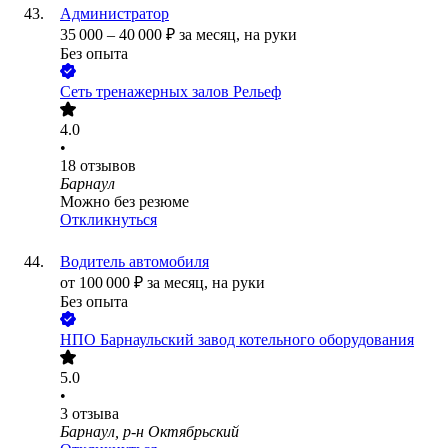
Администратор
35 000
–
40 000
₽
за месяц,
на руки
Без опыта
Сеть тренажерных залов Рельеф
4.0
•
18
отзывов
Барнаул
Можно без резюме
Откликнуться
Водитель автомобиля
от
100 000
₽
за месяц,
на руки
Без опыта
НПО Барнаульский завод котельного оборудования
5.0
•
3
отзыва
Барнаул, р-н Октябрьский