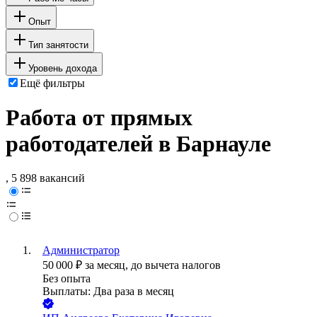
Опыт
Тип занятости
Уровень дохода
Ещё фильтры
Работа от прямых
работодателей в Барнауле
, 5 898 вакансий
Администратор
50 000
₽
за месяц,
до вычета налогов
Без опыта
Выплаты: Два раза в месяц