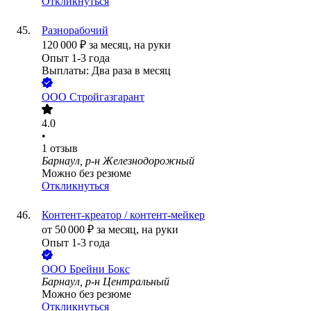
Откликнуться
Разнорабочий
120 000
₽
за месяц,
на руки
Опыт 1-3 года
Выплаты: Два раза в месяц
ООО
Стройгазгарант
4.0
•
1
отзыв
Барнаул, р-н Железнодорожный
Можно без резюме
Откликнуться
Контент-креатор / контент-мейкер
от
50 000
₽
за месяц,
на руки
Опыт 1-3 года
ООО
Брейни Бокс
Барнаул, р-н Центральный
Можно без резюме
Откликнуться