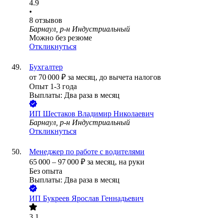
4.9
•
8
отзывов
Барнаул, р-н Индустриальный
Можно без резюме
Откликнуться
Бухгалтер
от
70 000
₽
за месяц,
до вычета налогов
Опыт 1-3 года
Выплаты: Два раза в месяц
ИП
Шестаков Владимир Николаевич
Барнаул, р-н Индустриальный
Откликнуться
Менеджер по работе с водителями
65 000
–
97 000
₽
за месяц,
на руки
Без опыта
Выплаты: Два раза в месяц
ИП
Букреев Ярослав Геннадьевич
3.1