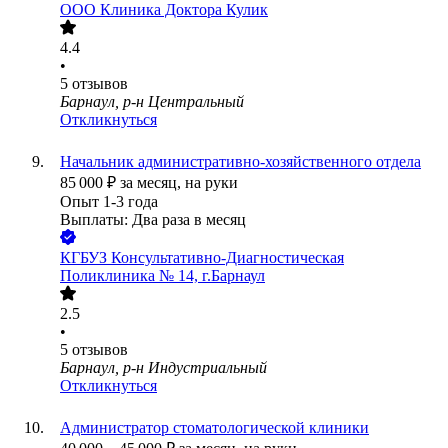
ООО
Клиника Доктора Кулик
4.4
•
5
отзывов
Барнаул, р-н Центральный
Откликнуться
Начальник административно-хозяйственного отдела
85 000
₽
за месяц,
на руки
Опыт 1-3 года
Выплаты: Два раза в месяц
КГБУЗ Консультативно-Диагностическая
Поликлиника № 14, г.Барнаул
2.5
•
5
отзывов
Барнаул, р-н Индустриальный
Откликнуться
Администратор стоматологической клиники