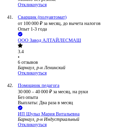
Откликнуться
Сварщик (полуавтомат)
от
100 000
₽
за месяц,
до вычета налогов
Опыт 1-3 года
ООО
Завод АЛТАЙЛЕСМАШ
3.4
•
6
отзывов
Барнаул, р-н Ленинский
Откликнуться
Помощник педагога
30 000
–
40 000
₽
за месяц,
на руки
Без опыта
Выплаты: Два раза в месяц
ИП
Шульц Мария Витальевна
Барнаул, р-н Индустриальный
Откликнуться