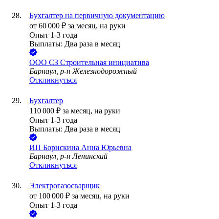
Бухгалтер на первичную документацию
от
60 000
₽
за месяц,
на руки
Опыт 1-3 года
Выплаты: Два раза в месяц
ООО
СЗ Строительная инициатива
Барнаул, р-н Железнодорожный
Откликнуться
Бухгалтер
110 000
₽
за месяц,
на руки
Опыт 1-3 года
Выплаты: Два раза в месяц
ИП
Борискина Анна Юрьевна
Барнаул, р-н Ленинский
Откликнуться
Электрогазосварщик
от
100 000
₽
за месяц,
на руки
Опыт 1-3 года