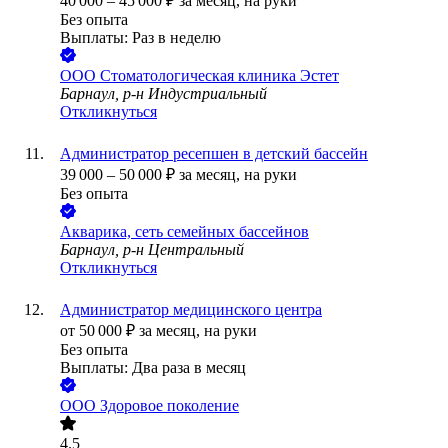
40 000
–
45 000
₽
за месяц,
на руки
Без опыта
Выплаты: Раз в неделю
ООО
Стоматологическая клиника Эстет
Барнаул, р-н Индустриальный
Откликнуться
Администратор ресепшен в детский бассейн
39 000
–
50 000
₽
за месяц,
на руки
Без опыта
Акварика, сеть семейных бассейнов
Барнаул, р-н Центральный
Откликнуться
Администратор медицинского центра
от
50 000
₽
за месяц,
на руки
Без опыта
Выплаты: Два раза в месяц
ООО
Здоровое поколение
4.5