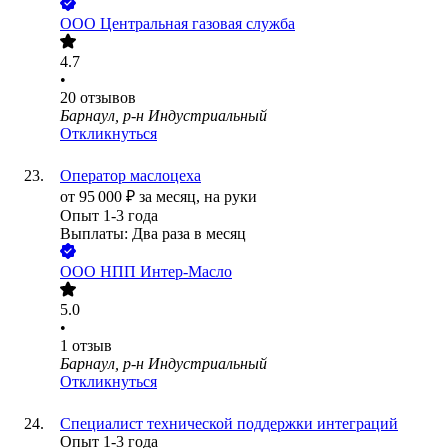
ООО
Центральная газовая служба
4.7
•
20
отзывов
Барнаул, р-н Индустриальный
Откликнуться
Оператор маслоцеха
от
95 000
₽
за месяц,
на руки
Опыт 1-3 года
Выплаты: Два раза в месяц
ООО
НПП Интер-Масло
5.0
•
1
отзыв
Барнаул, р-н Индустриальный
Откликнуться
Специалист технической поддержки интеграций
Опыт 1-3 года