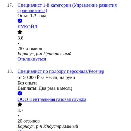
Специалист 1-й категории (Управление развития
франчайзинга)
Опыт 1-3 года
ЛУКОЙЛ
3.8
•
287
отзывов
Барнаул, р-н Центральный
Откликнуться
Специалист по подбору персонала/Ресечер
от
50 000
₽
за месяц,
на руки
Без опыта
Выплаты: Два раза в месяц
ООО
Центральная газовая служба
4.7
•
20
отзывов
Барнаул, р-н Индустриальный