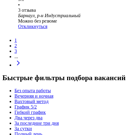
•
3
отзыва
Барнаул, р-н Индустриальный
Можно без резюме
Откликнуться
1
2
3
...
Быстрые фильтры подбора вакансий
Без опыта работы
Вечерняя и ночная
Вахтовый метод
График 5/2
Гибкий график
Два через два
За последние три дня
За сутки
Полный день